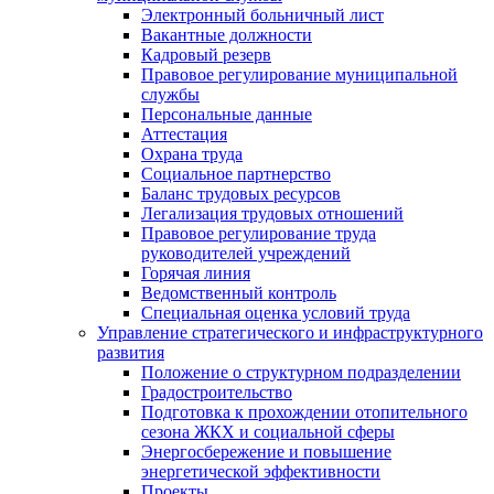
Электронный больничный лист
Вакантные должности
Кадровый резерв
Правовое регулирование муниципальной
службы
Персональные данные
Аттестация
Охрана труда
Социальное партнерство
Баланс трудовых ресурсов
Легализация трудовых отношений
Правовое регулирование труда
руководителей учреждений
Горячая линия
Ведомственный контроль
Специальная оценка условий труда
Управление стратегического и инфраструктурного
развития
Положение о структурном подразделении
Градостроительство
Подготовка к прохождении отопительного
сезона ЖКХ и социальной сферы
Энергосбережение и повышение
энергетической эффективности
Проекты