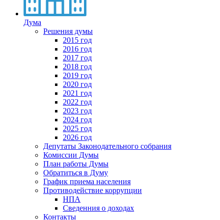
Дума
Решения думы
2015 год
2016 год
2017 год
2018 год
2019 год
2020 год
2021 год
2022 год
2023 год
2024 год
2025 год
2026 год
Депутаты Законодательного собрания
Комиссии Думы
План работы Думы
Обратиться в Думу
График приема населения
Противодействие коррупции
НПА
Сведенния о доходах
Контакты