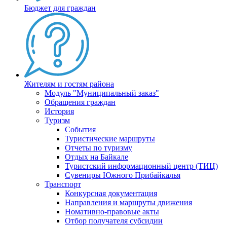
Бюджет для граждан
Жителям и гостям района
Модуль "Муниципальный заказ"
Обращения граждан
История
Туризм
События
Туристические маршруты
Отчеты по туризму
Отдых на Байкале
Туристский информационный центр (ТИЦ)
Сувениры Южного Прибайкалья
Транспорт
Конкурсная документация
Направления и маршруты движения
Номативно-правовые акты
Отбор получателя субсидии