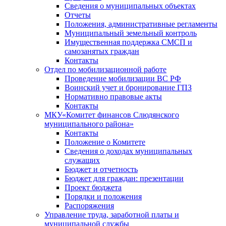
Сведения о муниципальных объектах
Отчеты
Положения, административные регламенты
Муниципальный земельный контроль
Имущественная поддержка СМСП и
самозанятых граждан
Контакты
Отдел по мобилизационной работе
Проведение мобилизации ВС РФ
Воинский учет и бронирование ГПЗ
Нормативно правовые акты
Контакты
МКУ«Комитет финансов Слюдянского
муниципального района»
Контакты
Положение о Комитете
Сведения о доходах муниципальных
служащих
Бюджет и отчетность
Бюджет для граждан: презентации
Проект бюджета
Порядки и положения
Распоряжения
Управление труда, заработной платы и
муниципальной службы