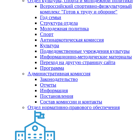
Отдел культуры, спорта и молодежной политики
Всероссийский спортивно-физкультурный
комплекс "Готов к труду и обороне"
Год семьи
Структура отдела
Молодежная политика
Спорт
Антинаркотическая комиссия
Культура
Подведомственные учреждения культуры
Информационно-методические материалы
Переход на другую страницу сайта
Программа
Административная комиссия
Законодательство
Отчеты
Информация
Постановления
Состав комиссии и контакты
Отдел нормативно-правового обеспечения