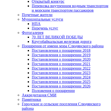
Открытый конкурс
Перевозка внутренним водным транспортом
и морским транспортом пассажиров
Почетные жители
Муниципальные услуги
НПА
Перечень услуг
Фотогалерея
70 ЛЕТ ВЕЛИКОЙ ПОБЕДЫ
Кругобайкальская железная дорога
Поощрения от имени мэра Слюдянского района
Постановления о поощрении 2018
Постановления о поощрении 2019
Постановления о поощрении 2020
Постановления о поощрении 2021
Постановления о поощрении 2022
Постановления о поощрении 2023
Постановления о поощрении 2024
Постановления о поощрении 2025
Постановления о поощрении 2026
Положения о поощрении
Аккредитация СМИ
Памятники
Городские и сельские поселения Слюдянского
района