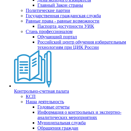
Главный Закон страны
Политические партии
Государственная гражданская служба
Равные права - равные возможности
Паспорта доступности УИК
Стань профессионалом
Обучающий портал
Российский центр обучения избирательным
технологиям при ЦИК России
Контрольно-счетная палата
КСП
Наша деятельность
Годовые отчеты
Информация о контрольных и экспертно-
аналитических мероприятиях
Муниципальная служба
Обращения граждан