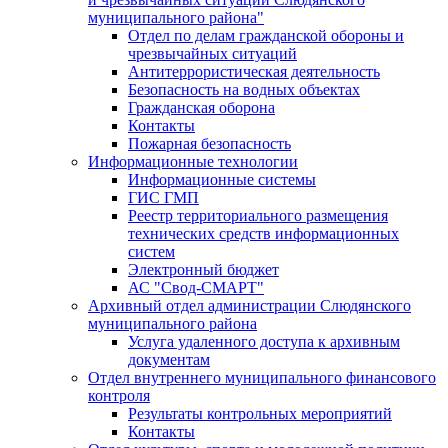
муниципального района"
Отдел по делам гражданской обороны и
чрезвычайных ситуаций
Антитеррористическая деятельность
Безопасность на водных объектах
Гражданская оборона
Контакты
Пожарная безопасность
Информационные технологии
Информационные системы
ГИС ГМП
Реестр территориального размещения
технических средств информационных
систем
Электронный бюджет
АС "Свод-СМАРТ"
Архивный отдел администрации Слюдянского
муниципального района
Услуга удаленного доступа к архивным
документам
Отдел внутреннего муниципального финансового
контроля
Результаты контрольных мероприятий
Контакты