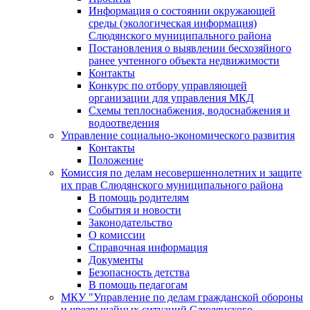
Информация о состоянии окружающей
среды (экологическая информация)
Слюдянского муниципального района
Постановления о выявлении бесхозяйного
ранее учтенного объекта недвижимости
Контакты
Конкурс по отбору управляющей
организации для управления МКД
Схемы теплоснабжения, водоснабжения и
водоотведения
Управление социально-экономического развития
Контакты
Положение
Комиссия по делам несовершеннолетних и защите
их прав Слюдянского муниципального района
В помощь родителям
События и новости
Законодательство
О комиссии
Справочная информация
Документы
Безопасность детства
В помощь педагогам
МКУ "Управление по делам гражданской обороны
и чрезвычайных ситуаций Слюдянского