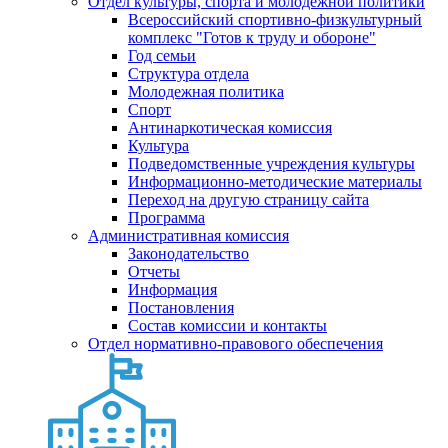
Отдел культуры, спорта и молодежной политики
Всероссийский спортивно-физкультурный
комплекс "Готов к труду и обороне"
Год семьи
Структура отдела
Молодежная политика
Спорт
Антинаркотическая комиссия
Культура
Подведомственные учреждения культуры
Информационно-методические материалы
Переход на другую страницу сайта
Программа
Административная комиссия
Законодательство
Отчеты
Информация
Постановления
Состав комиссии и контакты
Отдел нормативно-правового обеспечения