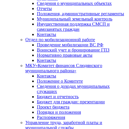
Сведения о муниципальных объектах
Отчеты
Положения, административные регламенты
Муниципальный земельный контроль
Имущественная поддержка СМСП и
самозанятых граждан
Контакты
Отдел по мобилизационной работе
Проведение мобилизации ВС РФ
Воинский учет и бронирование ГПЗ
Нормативно правовые акты
Контакты
МКУ«Комитет финансов Слюдянского
муниципального района»
Контакты
Положение о Комитете
Сведения о доходах муниципальных
служащих
Бюджет и отчетность
Бюджет для граждан: презентации
Проект бюджета
Порядки и положения
Распоряжения
Управление труда, заработной платы и
муниципальной службы