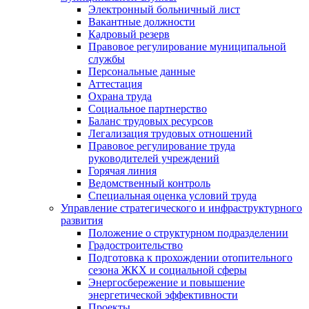
Электронный больничный лист
Вакантные должности
Кадровый резерв
Правовое регулирование муниципальной
службы
Персональные данные
Аттестация
Охрана труда
Социальное партнерство
Баланс трудовых ресурсов
Легализация трудовых отношений
Правовое регулирование труда
руководителей учреждений
Горячая линия
Ведомственный контроль
Специальная оценка условий труда
Управление стратегического и инфраструктурного
развития
Положение о структурном подразделении
Градостроительство
Подготовка к прохождении отопительного
сезона ЖКХ и социальной сферы
Энергосбережение и повышение
энергетической эффективности
Проекты