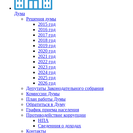
Дума
Решения думы
2015 год
2016 год
2017 год
2018 год
2019 год
2020 год
2021 год
2022 год
2023 год
2024 год
2025 год
2026 год
Депутаты Законодательного собрания
Комиссии Думы
План работы Думы
Обратиться в Думу
График приема населения
Противодействие коррупции
НПА
Сведенния о доходах
Контакты