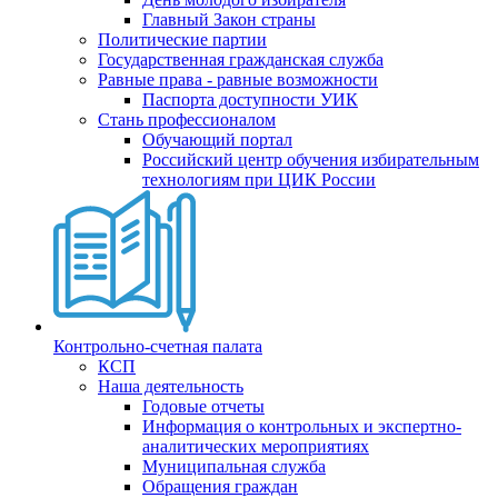
Главный Закон страны
Политические партии
Государственная гражданская служба
Равные права - равные возможности
Паспорта доступности УИК
Стань профессионалом
Обучающий портал
Российский центр обучения избирательным
технологиям при ЦИК России
Контрольно-счетная палата
КСП
Наша деятельность
Годовые отчеты
Информация о контрольных и экспертно-
аналитических мероприятиях
Муниципальная служба
Обращения граждан