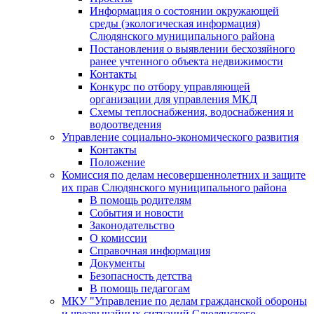
Информация о состоянии окружающей
среды (экологическая информация)
Слюдянского муниципального района
Постановления о выявлении бесхозяйного
ранее учтенного объекта недвижимости
Контакты
Конкурс по отбору управляющей
организации для управления МКД
Схемы теплоснабжения, водоснабжения и
водоотведения
Управление социально-экономического развития
Контакты
Положение
Комиссия по делам несовершеннолетних и защите
их прав Слюдянского муниципального района
В помощь родителям
События и новости
Законодательство
О комиссии
Справочная информация
Документы
Безопасность детства
В помощь педагогам
МКУ "Управление по делам гражданской обороны
и чрезвычайных ситуаций Слюдянского