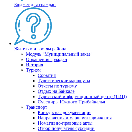
Бюджет для граждан
Жителям и гостям района
Модуль "Муниципальный заказ"
Обращения граждан
История
Туризм
События
Туристические маршруты
Отчеты по туризму
Отдых на Байкале
Туристский информационный центр (ТИЦ)
Сувениры Южного Прибайкалья
Транспорт
Конкурсная документация
Направления и маршруты движения
Номативно-правовые акты
Отбор получателя субсидии