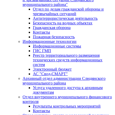
муниципального района"
Отдел по делам гражданской обороны и
чрезвычайных ситуаций
Антитеррористическая деятельность
Безопасность на водных объектах
Гражданская оборона
Контакты
Пожарная безопасность
Информационные технологии
Информационные системы
ГИС ГМП
Реестр территориального размещения
технических средств информационных
систем
Электронный бюджет
АС "Свод-СМАРТ"
Архивный отдел администрации Слюдянского
муниципального района
Услуга удаленного доступа к архивным
документам
Отдел внутреннего муниципального финансового
контроля
Результаты контрольных мероприятий
Контакты