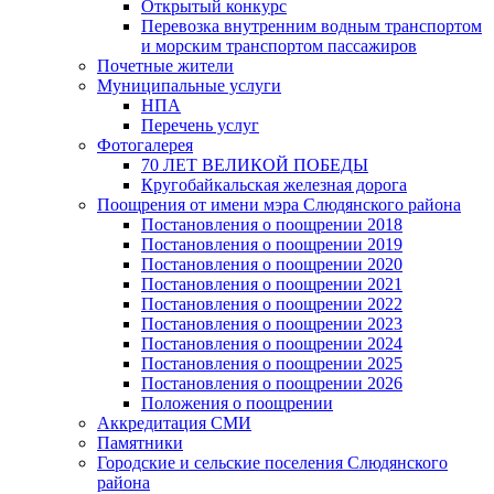
Открытый конкурс
Перевозка внутренним водным транспортом
и морским транспортом пассажиров
Почетные жители
Муниципальные услуги
НПА
Перечень услуг
Фотогалерея
70 ЛЕТ ВЕЛИКОЙ ПОБЕДЫ
Кругобайкальская железная дорога
Поощрения от имени мэра Слюдянского района
Постановления о поощрении 2018
Постановления о поощрении 2019
Постановления о поощрении 2020
Постановления о поощрении 2021
Постановления о поощрении 2022
Постановления о поощрении 2023
Постановления о поощрении 2024
Постановления о поощрении 2025
Постановления о поощрении 2026
Положения о поощрении
Аккредитация СМИ
Памятники
Городские и сельские поселения Слюдянского
района