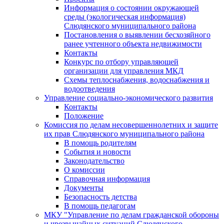
Информация о состоянии окружающей
среды (экологическая информация)
Слюдянского муниципального района
Постановления о выявлении бесхозяйного
ранее учтенного объекта недвижимости
Контакты
Конкурс по отбору управляющей
организации для управления МКД
Схемы теплоснабжения, водоснабжения и
водоотведения
Управление социально-экономического развития
Контакты
Положение
Комиссия по делам несовершеннолетних и защите
их прав Слюдянского муниципального района
В помощь родителям
События и новости
Законодательство
О комиссии
Справочная информация
Документы
Безопасность детства
В помощь педагогам
МКУ "Управление по делам гражданской обороны
и чрезвычайных ситуаций Слюдянского