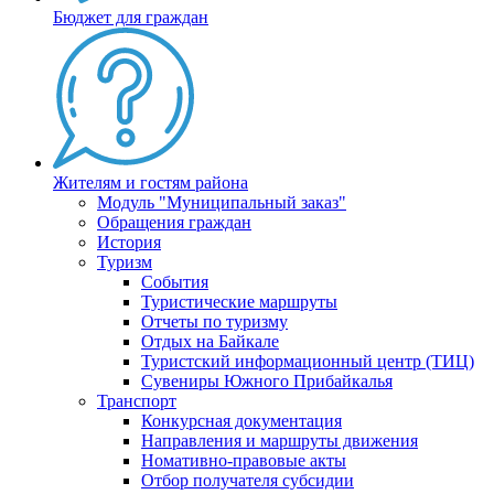
Бюджет для граждан
Жителям и гостям района
Модуль "Муниципальный заказ"
Обращения граждан
История
Туризм
События
Туристические маршруты
Отчеты по туризму
Отдых на Байкале
Туристский информационный центр (ТИЦ)
Сувениры Южного Прибайкалья
Транспорт
Конкурсная документация
Направления и маршруты движения
Номативно-правовые акты
Отбор получателя субсидии