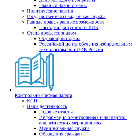
Главный Закон страны
Политические партии
Государственная гражданская служба
Равные права - равные возможности
Паспорта доступности УИК
Стань профессионалом
Обучающий портал
Российский центр обучения избирательным
технологиям при ЦИК России
Контрольно-счетная палата
КСП
Наша деятельность
Годовые отчеты
Информация о контрольных и экспертно-
аналитических мероприятиях
Муниципальная служба
Обращения граждан