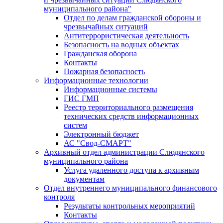
муниципального района"
Отдел по делам гражданской обороны и
чрезвычайных ситуаций
Антитеррористическая деятельность
Безопасность на водных объектах
Гражданская оборона
Контакты
Пожарная безопасность
Информационные технологии
Информационные системы
ГИС ГМП
Реестр территориального размещения
технических средств информационных
систем
Электронный бюджет
АС "Свод-СМАРТ"
Архивный отдел администрации Слюдянского
муниципального района
Услуга удаленного доступа к архивным
документам
Отдел внутреннего муниципального финансового
контроля
Результаты контрольных мероприятий
Контакты