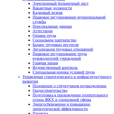
Электронный больничный лист
Вакантные должности
Кадровый резерв
Правовое регулирование муниципальной
службы
Персональные данные
Аттестация
Охрана труда
Социальное партнерство
Баланс трудовых ресурсов
Легализация трудовых отношений
Правовое регулирование труда
руководителей учреждений
Горячая линия
Ведомственный контроль
Специальная оценка условий труда
Управление стратегического и инфраструктурного
развития
Положение о структурном подразделении
Градостроительство
Подготовка к прохождении отопительного
сезона ЖКХ и социальной сферы
Энергосбережение и повышение
энергетической эффективности
Проекты