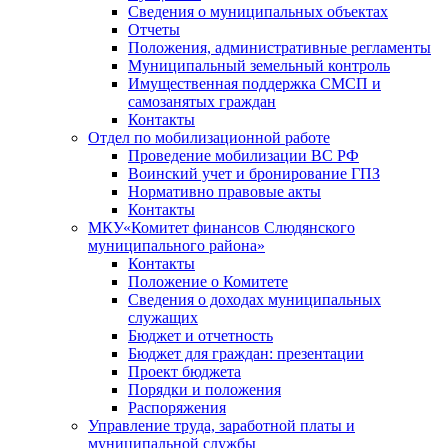
Сведения о муниципальных объектах
Отчеты
Положения, административные регламенты
Муниципальный земельный контроль
Имущественная поддержка СМСП и
самозанятых граждан
Контакты
Отдел по мобилизационной работе
Проведение мобилизации ВС РФ
Воинский учет и бронирование ГПЗ
Нормативно правовые акты
Контакты
МКУ«Комитет финансов Слюдянского
муниципального района»
Контакты
Положение о Комитете
Сведения о доходах муниципальных
служащих
Бюджет и отчетность
Бюджет для граждан: презентации
Проект бюджета
Порядки и положения
Распоряжения
Управление труда, заработной платы и
муниципальной службы