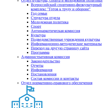
Отдел культуры, спорта и молодежной политики
Всероссийский спортивно-физкультурный
комплекс "Готов к труду и обороне"
Год семьи
Структура отдела
Молодежная политика
Спорт
Антинаркотическая комиссия
Культура
Подведомственные учреждения культуры
Информационно-методические материалы
Переход на другую страницу сайта
Программа
Административная комиссия
Законодательство
Отчеты
Информация
Постановления
Состав комиссии и контакты
Отдел нормативно-правового обеспечения