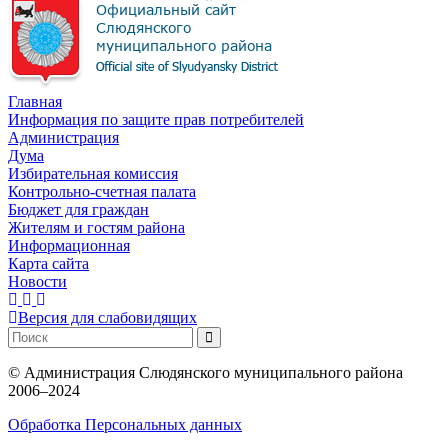
Главная
Информация по защите прав потребителей
Администрация
Дума
Избирательная комиссия
Контрольно-счетная палата
Бюджет для граждан
Жителям и гостям района
Информационная
Карта сайта
Новости
Версия для слабовидящих
©
Администрация Слюдянского муниципального района
2006–2024
Обработка Персональных данных