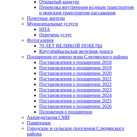
Открытый конкурс
Перевозка внутренним водным транспортом
и морским транспортом пассажиров
Почетные жители
Муниципальные услуги
НПА
Перечень услуг
Фотогалерея
70 ЛЕТ ВЕЛИКОЙ ПОБЕДЫ
Кругобайкальская железная дорога
Поощрения от имени мэра Слюдянского района
Постановления о поощрении 2018
Постановления о поощрении 2019
Постановления о поощрении 2020
Постановления о поощрении 2021
Постановления о поощрении 2022
Постановления о поощрении 2023
Постановления о поощрении 2024
Постановления о поощрении 2025
Постановления о поощрении 2026
Положения о поощрении
Аккредитация СМИ
Памятники
Городские и сельские поселения Слюдянского
района