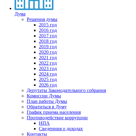
Дума
Решения думы
2015 год
2016 год
2017 год
2018 год
2019 год
2020 год
2021 год
2022 год
2023 год
2024 год
2025 год
2026 год
Депутаты Законодательного собрания
Комиссии Думы
План работы Думы
Обратиться в Думу
График приема населения
Противодействие коррупции
НПА
Сведенния о доходах
Контакты