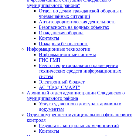
муниципального района"
Отдел по делам гражданской обороны и
чрезвычайных ситуаций
Антитеррористическая деятельность
Безопасность на водных объектах
Гражданская оборона
Контакты
Пожарная безопасность
Информационные технологии
Информационные системы
ГИС ГМП
Реестр территориального размещения
технических средств информационных
систем
Электронный бюджет
АС "Свод-СМАРТ"
Архивный отдел администрации Слюдянского
муниципального района
Услуга удаленного доступа к архивным
документам
Отдел внутреннего муниципального финансового
контроля
Результаты контрольных мероприятий
Контакты