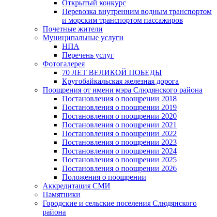
Открытый конкурс
Перевозка внутренним водным транспортом
и морским транспортом пассажиров
Почетные жители
Муниципальные услуги
НПА
Перечень услуг
Фотогалерея
70 ЛЕТ ВЕЛИКОЙ ПОБЕДЫ
Кругобайкальская железная дорога
Поощрения от имени мэра Слюдянского района
Постановления о поощрении 2018
Постановления о поощрении 2019
Постановления о поощрении 2020
Постановления о поощрении 2021
Постановления о поощрении 2022
Постановления о поощрении 2023
Постановления о поощрении 2024
Постановления о поощрении 2025
Постановления о поощрении 2026
Положения о поощрении
Аккредитация СМИ
Памятники
Городские и сельские поселения Слюдянского
района