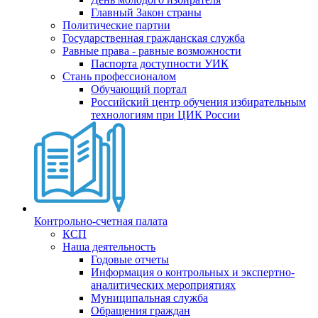
Главный Закон страны
Политические партии
Государственная гражданская служба
Равные права - равные возможности
Паспорта доступности УИК
Стань профессионалом
Обучающий портал
Российский центр обучения избирательным
технологиям при ЦИК России
Контрольно-счетная палата
КСП
Наша деятельность
Годовые отчеты
Информация о контрольных и экспертно-
аналитических мероприятиях
Муниципальная служба
Обращения граждан