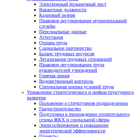
Электронный больничный лист
Вакантные должности
Кадровый резерв
Правовое регулирование муниципальной
службы
Персональные данные
Аттестация
Охрана труда
Социальное партнерство
Баланс трудовых ресурсов
Легализация трудовых отношений
Правовое регулирование труда
руководителей учреждений
Горячая линия
Ведомственный контроль
Специальная оценка условий труда
Управление стратегического и инфраструктурного
развития
Положение о структурном подразделении
Градостроительство
Подготовка к прохождении отопительного
сезона ЖКХ и социальной сферы
Энергосбережение и повышение
энергетической эффективности
Проекты