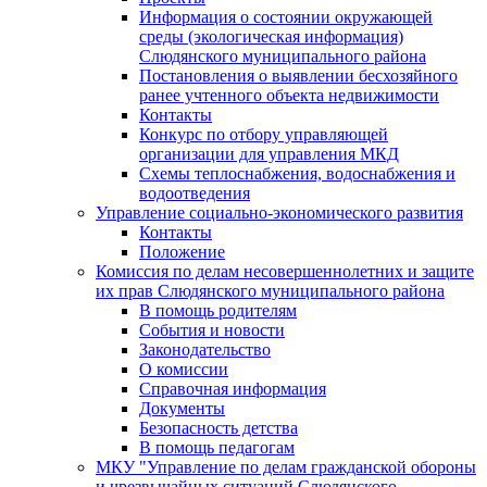
Информация о состоянии окружающей
среды (экологическая информация)
Слюдянского муниципального района
Постановления о выявлении бесхозяйного
ранее учтенного объекта недвижимости
Контакты
Конкурс по отбору управляющей
организации для управления МКД
Схемы теплоснабжения, водоснабжения и
водоотведения
Управление социально-экономического развития
Контакты
Положение
Комиссия по делам несовершеннолетних и защите
их прав Слюдянского муниципального района
В помощь родителям
События и новости
Законодательство
О комиссии
Справочная информация
Документы
Безопасность детства
В помощь педагогам
МКУ "Управление по делам гражданской обороны
и чрезвычайных ситуаций Слюдянского