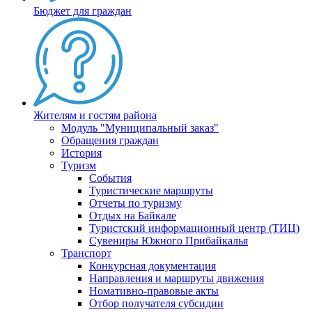
Бюджет для граждан
Жителям и гостям района
Модуль "Муниципальный заказ"
Обращения граждан
История
Туризм
События
Туристические маршруты
Отчеты по туризму
Отдых на Байкале
Туристский информационный центр (ТИЦ)
Сувениры Южного Прибайкалья
Транспорт
Конкурсная документация
Направления и маршруты движения
Номативно-правовые акты
Отбор получателя субсидии