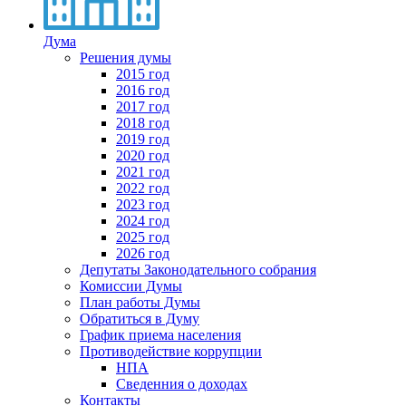
Дума
Решения думы
2015 год
2016 год
2017 год
2018 год
2019 год
2020 год
2021 год
2022 год
2023 год
2024 год
2025 год
2026 год
Депутаты Законодательного собрания
Комиссии Думы
План работы Думы
Обратиться в Думу
График приема населения
Противодействие коррупции
НПА
Сведенния о доходах
Контакты