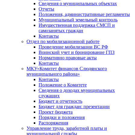
Сведения о муниципальных объектах
Отчеты
Положения, административные регламенты
Муниципальный земельный контроль
Имущественная поддержка СМСП и
самозанятых граждан
Контакты
Отдел по мобилизационной работе
Проведение мобилизации ВС РФ
Воинский учет и бронирование ГПЗ
Нормативно правовые акты
Контакты
МКУ«Комитет финансов Слюдянского
муниципального района»
Контакты
Положение о Комитете
Сведения о доходах муниципальных
служащих
Бюджет и отчетность
Бюджет для граждан: презентации
Проект бюджета
Порядки и положения
Распоряжения
Управление труда, заработной платы и
муниципальной службы