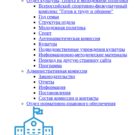
Отдел культуры, спорта и молодежной политики
Всероссийский спортивно-физкультурный
комплекс "Готов к труду и обороне"
Год семьи
Структура отдела
Молодежная политика
Спорт
Антинаркотическая комиссия
Культура
Подведомственные учреждения культуры
Информационно-методические материалы
Переход на другую страницу сайта
Программа
Административная комиссия
Законодательство
Отчеты
Информация
Постановления
Состав комиссии и контакты
Отдел нормативно-правового обеспечения