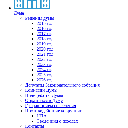
Дума
Решения думы
2015 год
2016 год
2017 год
2018 год
2019 год
2020 год
2021 год
2022 год
2023 год
2024 год
2025 год
2026 год
Депутаты Законодательного собрания
Комиссии Думы
План работы Думы
Обратиться в Думу
График приема населения
Противодействие коррупции
НПА
Сведенния о доходах
Контакты