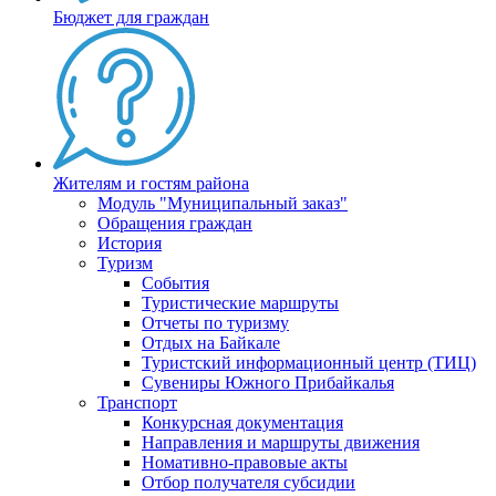
Бюджет для граждан
Жителям и гостям района
Модуль "Муниципальный заказ"
Обращения граждан
История
Туризм
События
Туристические маршруты
Отчеты по туризму
Отдых на Байкале
Туристский информационный центр (ТИЦ)
Сувениры Южного Прибайкалья
Транспорт
Конкурсная документация
Направления и маршруты движения
Номативно-правовые акты
Отбор получателя субсидии