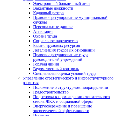
Электронный больничный лист
Вакантные должности
Кадровый резерв
Правовое регулирование муниципальной
службы
Персональные данные
Аттестация
Охрана труда
Социальное партнерство
Баланс трудовых ресурсов
Легализация трудовых отношений
Правовое регулирование труда
руководителей учреждений
Горячая линия
Ведомственный контроль
Специальная оценка условий труда
Управление стратегического и инфраструктурного
развития
Положение о структурном подразделении
Градостроительство
Подготовка к прохождении отопительного
сезона ЖКХ и социальной сферы
Энергосбережение и повышение
энергетической эффективности
Проекты