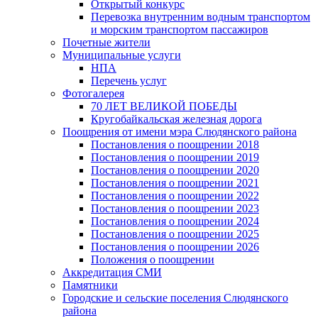
Открытый конкурс
Перевозка внутренним водным транспортом
и морским транспортом пассажиров
Почетные жители
Муниципальные услуги
НПА
Перечень услуг
Фотогалерея
70 ЛЕТ ВЕЛИКОЙ ПОБЕДЫ
Кругобайкальская железная дорога
Поощрения от имени мэра Слюдянского района
Постановления о поощрении 2018
Постановления о поощрении 2019
Постановления о поощрении 2020
Постановления о поощрении 2021
Постановления о поощрении 2022
Постановления о поощрении 2023
Постановления о поощрении 2024
Постановления о поощрении 2025
Постановления о поощрении 2026
Положения о поощрении
Аккредитация СМИ
Памятники
Городские и сельские поселения Слюдянского
района