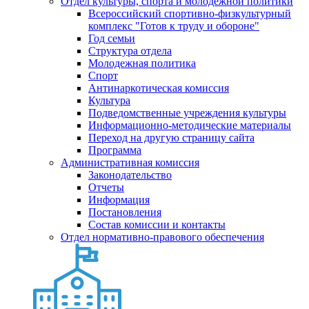
Отдел культуры, спорта и молодежной политики
Всероссийский спортивно-физкультурный
комплекс "Готов к труду и обороне"
Год семьи
Структура отдела
Молодежная политика
Спорт
Антинаркотическая комиссия
Культура
Подведомственные учреждения культуры
Информационно-методические материалы
Переход на другую страницу сайта
Программа
Административная комиссия
Законодательство
Отчеты
Информация
Постановления
Состав комиссии и контакты
Отдел нормативно-правового обеспечения