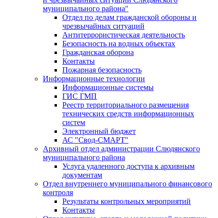
муниципального района"
Отдел по делам гражданской обороны и
чрезвычайных ситуаций
Антитеррористическая деятельность
Безопасность на водных объектах
Гражданская оборона
Контакты
Пожарная безопасность
Информационные технологии
Информационные системы
ГИС ГМП
Реестр территориального размещения
технических средств информационных
систем
Электронный бюджет
АС "Свод-СМАРТ"
Архивный отдел администрации Слюдянского
муниципального района
Услуга удаленного доступа к архивным
документам
Отдел внутреннего муниципального финансового
контроля
Результаты контрольных мероприятий
Контакты