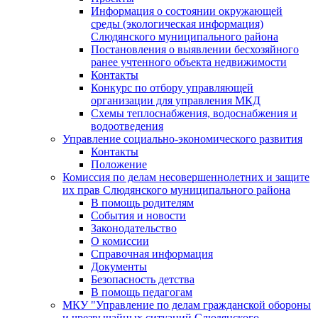
Информация о состоянии окружающей
среды (экологическая информация)
Слюдянского муниципального района
Постановления о выявлении бесхозяйного
ранее учтенного объекта недвижимости
Контакты
Конкурс по отбору управляющей
организации для управления МКД
Схемы теплоснабжения, водоснабжения и
водоотведения
Управление социально-экономического развития
Контакты
Положение
Комиссия по делам несовершеннолетних и защите
их прав Слюдянского муниципального района
В помощь родителям
События и новости
Законодательство
О комиссии
Справочная информация
Документы
Безопасность детства
В помощь педагогам
МКУ "Управление по делам гражданской обороны
и чрезвычайных ситуаций Слюдянского