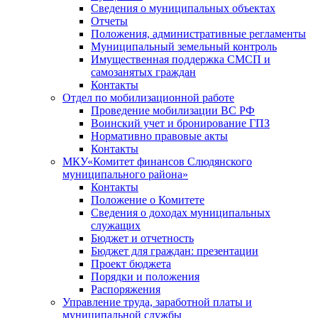
Сведения о муниципальных объектах
Отчеты
Положения, административные регламенты
Муниципальный земельный контроль
Имущественная поддержка СМСП и
самозанятых граждан
Контакты
Отдел по мобилизационной работе
Проведение мобилизации ВС РФ
Воинский учет и бронирование ГПЗ
Нормативно правовые акты
Контакты
МКУ«Комитет финансов Слюдянского
муниципального района»
Контакты
Положение о Комитете
Сведения о доходах муниципальных
служащих
Бюджет и отчетность
Бюджет для граждан: презентации
Проект бюджета
Порядки и положения
Распоряжения
Управление труда, заработной платы и
муниципальной службы