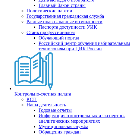
Главный Закон страны
Политические партии
Государственная гражданская служба
Равные права - равные возможности
Паспорта доступности УИК
Стань профессионалом
Обучающий портал
Российский центр обучения избирательным
технологиям при ЦИК России
Контрольно-счетная палата
КСП
Наша деятельность
Годовые отчеты
Информация о контрольных и экспертно-
аналитических мероприятиях
Муниципальная служба
Обращения граждан