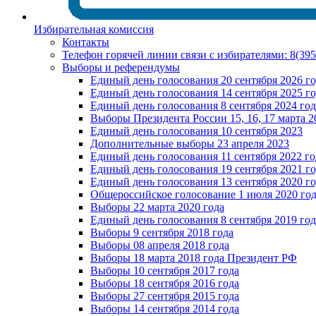
Избирательная комиссия
Контакты
Телефон горячей линии связи с избирателями: 8(39
Выборы и референдумы
Единый день голосования 20 сентября 2026 г
Единый день голосования 14 сентября 2025 г
Единый день голосования 8 сентября 2024 год
Выборы Президента России 15, 16, 17 марта 2
Единый день голосования 10 сентября 2023
Дополнительные выборы 23 апреля 2023
Единый день голосования 11 сентября 2022 го
Единый день голосования 19 сентября 2021 г
Единый день голосования 13 сентября 2020 г
Общероссийское голосование 1 июля 2020 го
Выборы 22 марта 2020 года
Единый день голосования 8 сентября 2019 год
Выборы 9 сентября 2018 года
Выборы 08 апреля 2018 года
Выборы 18 марта 2018 года Президент РФ
Выборы 10 сентября 2017 года
Выборы 18 сентября 2016 года
Выборы 27 сентября 2015 года
Выборы 14 сентября 2014 года