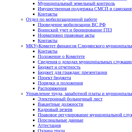
Муниципальный земельный контроль
Имущественная поддержка СМСП и самозаня
Контакты
Отдел по мобилизационной работе
Проведение мобилизации ВС РФ
Воинский учет и бронирование ГПЗ
Нормативно правовые акты
Контакты
МКУ«Комитет финансов Слюдянского муниципальн
Контакты
Положение о Комитете
Сведения о доходах муниципальных служащи
Бюджет и отчетность
Бюджет для граждан: презентации
Проект бюджета
Порядки и положения
Распоряжения
Управление труда, заработной платы и муниципал
Электронный больничный лист
Вакантные должности
Кадровый резерв
Правовое регулирование муниципальной слу
Персональные данные
Аттестация
Охрана труда