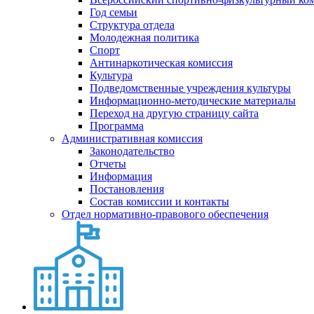
Год семьи
Структура отдела
Молодежная политика
Спорт
Антинаркотическая комиссия
Культура
Подведомственные учреждения культуры
Информационно-методические материалы
Переход на другую страницу сайта
Программа
Административная комиссия
Законодательство
Отчеты
Информация
Постановления
Состав комиссии и контакты
Отдел нормативно-правового обеспечения