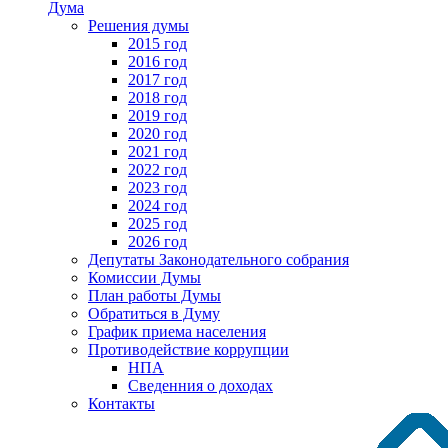
Дума
Решения думы
2015 год
2016 год
2017 год
2018 год
2019 год
2020 год
2021 год
2022 год
2023 год
2024 год
2025 год
2026 год
Депутаты Законодательного собрания
Комиссии Думы
План работы Думы
Обратиться в Думу
График приема населения
Противодействие коррупции
НПА
Сведенния о доходах
Контакты