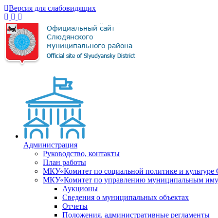
Версия для слабовидящих
Администрация
Руководство, контакты
План работы
МКУ«Комитет по социальной политике и культуре
МКУ«Комитет по управлению муниципальным имущ
Аукционы
Сведения о муниципальных объектах
Отчеты
Положения, административные регламенты