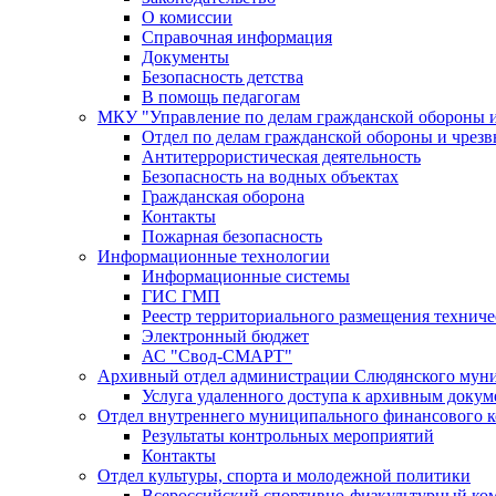
О комиссии
Справочная информация
Документы
Безопасность детства
В помощь педагогам
МКУ "Управление по делам гражданской обороны 
Отдел по делам гражданской обороны и чрез
Антитеррористическая деятельность
Безопасность на водных объектах
Гражданская оборона
Контакты
Пожарная безопасность
Информационные технологии
Информационные системы
ГИС ГМП
Реестр территориального размещения технич
Электронный бюджет
АС "Свод-СМАРТ"
Архивный отдел администрации Слюдянского муни
Услуга удаленного доступа к архивным докум
Отдел внутреннего муниципального финансового к
Результаты контрольных мероприятий
Контакты
Отдел культуры, спорта и молодежной политики
Всероссийский спортивно-физкультурный комп