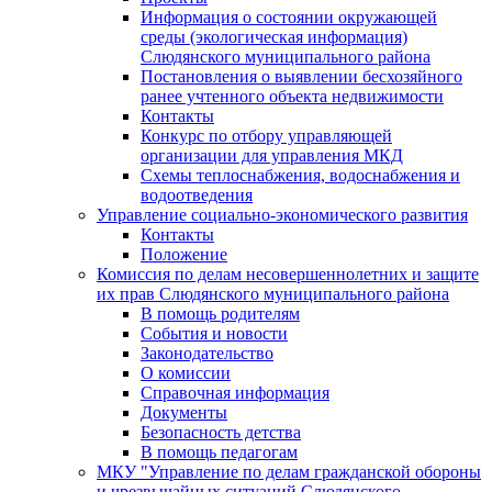
Информация о состоянии окружающей
среды (экологическая информация)
Слюдянского муниципального района
Постановления о выявлении бесхозяйного
ранее учтенного объекта недвижимости
Контакты
Конкурс по отбору управляющей
организации для управления МКД
Схемы теплоснабжения, водоснабжения и
водоотведения
Управление социально-экономического развития
Контакты
Положение
Комиссия по делам несовершеннолетних и защите
их прав Слюдянского муниципального района
В помощь родителям
События и новости
Законодательство
О комиссии
Справочная информация
Документы
Безопасность детства
В помощь педагогам
МКУ "Управление по делам гражданской обороны
и чрезвычайных ситуаций Слюдянского