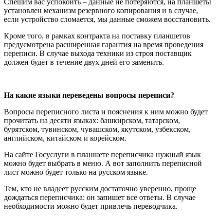
Спешим вас успокоить – данные не потеряются, на планшеты
установлен механизм резервного копирования и в случае,
если устройство сломается, мы данные сможем восстановить.
Кроме того, в рамках контракта на поставку планшетов
предусмотрена расширенная гарантия на время проведения
переписи. В случае выхода техники из строя поставщик
должен будет в течение двух дней его заменить.
На какие языки переведены вопросы переписи?
Вопросы переписного листа и пояснения к ним можно будет
прочитать на десяти языках: башкирском, татарском,
бурятском, тувинском, чувашском, якутском, узбекском,
английском, китайском и корейском.
На сайте Госуслуги в планшете переписчика нужный язык
можно будет выбрать в меню. А вот заполнить переписной
лист можно будет только на русском языке.
Тем, кто не владеет русским достаточно уверенно, проще
дождаться переписчика: он запишет все ответы. В случае
необходимости можно будет привлечь переводчика.