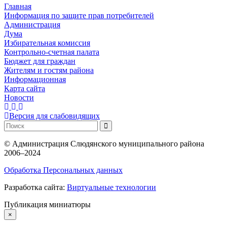
Главная
Информация по защите прав потребителей
Администрация
Дума
Избирательная комиссия
Контрольно-счетная палата
Бюджет для граждан
Жителям и гостям района
Информационная
Карта сайта
Новости
Версия для слабовидящих
©
Администрация Слюдянского муниципального района
2006–2024
Обработка Персональных данных
Разработка сайта:
Виртуальные технологии
Публикация миниатюры
×