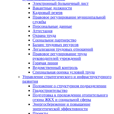
Электронный больничный лист
Вакантные должности
Кадровый резерв
Правовое регулирование муниципальной
службы
Персональные данные
Аттестация
Охрана труда
Социальное партнерство
Баланс трудовых ресурсов
Легализация трудовых отношений
Правовое регулирование труда
руководителей учреждений
Горячая линия
Ведомственный контроль
Специальная оценка условий труда
Управление стратегического и инфраструктурного
развития
Положение о структурном подразделении
Градостроительство
Подготовка к прохождении отопительного
сезона ЖКХ и социальной сферы
Энергосбережение и повышение
энергетической эффективности
Проекты