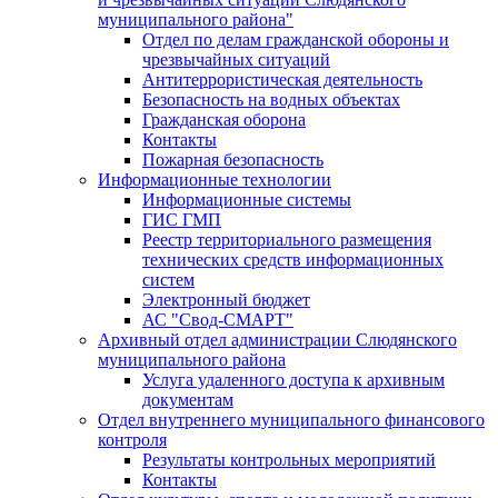
муниципального района"
Отдел по делам гражданской обороны и
чрезвычайных ситуаций
Антитеррористическая деятельность
Безопасность на водных объектах
Гражданская оборона
Контакты
Пожарная безопасность
Информационные технологии
Информационные системы
ГИС ГМП
Реестр территориального размещения
технических средств информационных
систем
Электронный бюджет
АС "Свод-СМАРТ"
Архивный отдел администрации Слюдянского
муниципального района
Услуга удаленного доступа к архивным
документам
Отдел внутреннего муниципального финансового
контроля
Результаты контрольных мероприятий
Контакты