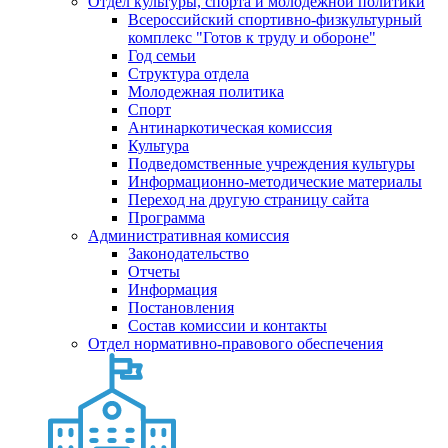
Отдел культуры, спорта и молодежной политики
Всероссийский спортивно-физкультурный
комплекс "Готов к труду и обороне"
Год семьи
Структура отдела
Молодежная политика
Спорт
Антинаркотическая комиссия
Культура
Подведомственные учреждения культуры
Информационно-методические материалы
Переход на другую страницу сайта
Программа
Административная комиссия
Законодательство
Отчеты
Информация
Постановления
Состав комиссии и контакты
Отдел нормативно-правового обеспечения