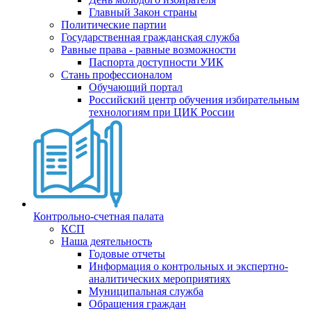
Главный Закон страны
Политические партии
Государственная гражданская служба
Равные права - равные возможности
Паспорта доступности УИК
Стань профессионалом
Обучающий портал
Российский центр обучения избирательным
технологиям при ЦИК России
Контрольно-счетная палата
КСП
Наша деятельность
Годовые отчеты
Информация о контрольных и экспертно-
аналитических мероприятиях
Муниципальная служба
Обращения граждан