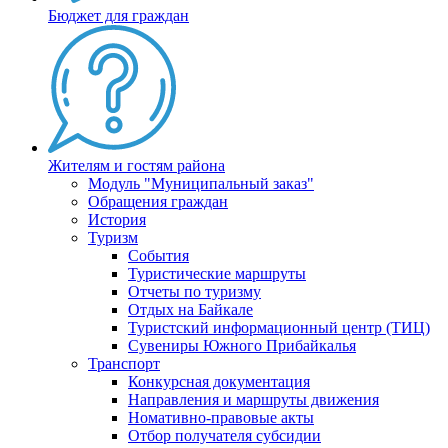
Бюджет для граждан
Жителям и гостям района
Модуль "Муниципальный заказ"
Обращения граждан
История
Туризм
События
Туристические маршруты
Отчеты по туризму
Отдых на Байкале
Туристский информационный центр (ТИЦ)
Сувениры Южного Прибайкалья
Транспорт
Конкурсная документация
Направления и маршруты движения
Номативно-правовые акты
Отбор получателя субсидии