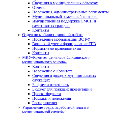
Сведения о муниципальных объектах
Отчеты
Положения, административные регламенты
Муниципальный земельный контроль
Имущественная поддержка СМСП и
самозанятых граждан
Контакты
Отдел по мобилизационной работе
Проведение мобилизации ВС РФ
Воинский учет и бронирование ГПЗ
Нормативно правовые акты
Контакты
МКУ«Комитет финансов Слюдянского
муниципального района»
Контакты
Положение о Комитете
Сведения о доходах муниципальных
служащих
Бюджет и отчетность
Бюджет для граждан: презентации
Проект бюджета
Порядки и положения
Распоряжения
Управление труда, заработной платы и
муниципальной службы