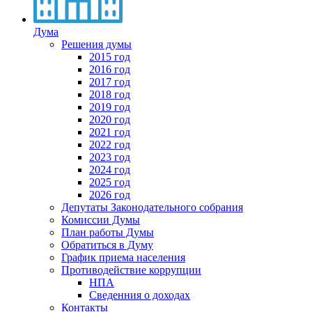
Дума
Решения думы
2015 год
2016 год
2017 год
2018 год
2019 год
2020 год
2021 год
2022 год
2023 год
2024 год
2025 год
2026 год
Депутаты Законодательного собрания
Комиссии Думы
План работы Думы
Обратиться в Думу
График приема населения
Противодействие коррупции
НПА
Сведенния о доходах
Контакты