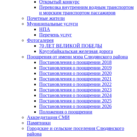
Открытый конкурс
Перевозка внутренним водным транспортом
и морским транспортом пассажиров
Почетные жители
Муниципальные услуги
НПА
Перечень услуг
Фотогалерея
70 ЛЕТ ВЕЛИКОЙ ПОБЕДЫ
Кругобайкальская железная дорога
Поощрения от имени мэра Слюдянского района
Постановления о поощрении 2018
Постановления о поощрении 2019
Постановления о поощрении 2020
Постановления о поощрении 2021
Постановления о поощрении 2022
Постановления о поощрении 2023
Постановления о поощрении 2024
Постановления о поощрении 2025
Постановления о поощрении 2026
Положения о поощрении
Аккредитация СМИ
Памятники
Городские и сельские поселения Слюдянского
района