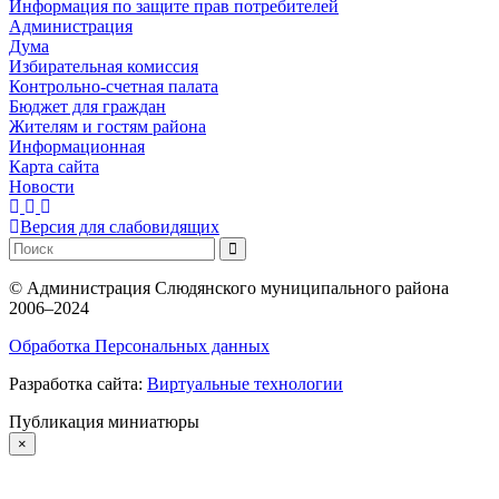
Информация по защите прав потребителей
Администрация
Дума
Избирательная комиссия
Контрольно-счетная палата
Бюджет для граждан
Жителям и гостям района
Информационная
Карта сайта
Новости
Версия для слабовидящих
©
Администрация Слюдянского муниципального района
2006–2024
Обработка Персональных данных
Разработка сайта:
Виртуальные технологии
Публикация миниатюры
×