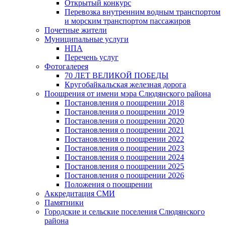
Открытый конкурс
Перевозка внутренним водным транспортом
и морским транспортом пассажиров
Почетные жители
Муниципальные услуги
НПА
Перечень услуг
Фотогалерея
70 ЛЕТ ВЕЛИКОЙ ПОБЕДЫ
Кругобайкальская железная дорога
Поощрения от имени мэра Слюдянского района
Постановления о поощрении 2018
Постановления о поощрении 2019
Постановления о поощрении 2020
Постановления о поощрении 2021
Постановления о поощрении 2022
Постановления о поощрении 2023
Постановления о поощрении 2024
Постановления о поощрении 2025
Постановления о поощрении 2026
Положения о поощрении
Аккредитация СМИ
Памятники
Городские и сельские поселения Слюдянского
района