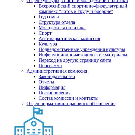
Отдел культуры, спорта и молодежной политики
Всероссийский спортивно-физкультурный
комплекс "Готов к труду и обороне"
Год семьи
Структура отдела
Молодежная политика
Спорт
Антинаркотическая комиссия
Культура
Подведомственные учреждения культуры
Информационно-методические материалы
Переход на другую страницу сайта
Программа
Административная комиссия
Законодательство
Отчеты
Информация
Постановления
Состав комиссии и контакты
Отдел нормативно-правового обеспечения