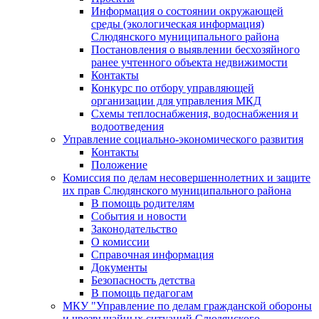
Информация о состоянии окружающей
среды (экологическая информация)
Слюдянского муниципального района
Постановления о выявлении бесхозяйного
ранее учтенного объекта недвижимости
Контакты
Конкурс по отбору управляющей
организации для управления МКД
Схемы теплоснабжения, водоснабжения и
водоотведения
Управление социально-экономического развития
Контакты
Положение
Комиссия по делам несовершеннолетних и защите
их прав Слюдянского муниципального района
В помощь родителям
События и новости
Законодательство
О комиссии
Справочная информация
Документы
Безопасность детства
В помощь педагогам
МКУ "Управление по делам гражданской обороны
и чрезвычайных ситуаций Слюдянского