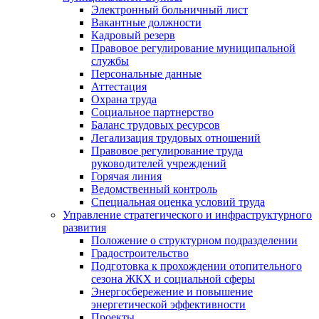
Электронный больничный лист
Вакантные должности
Кадровый резерв
Правовое регулирование муниципальной
службы
Персональные данные
Аттестация
Охрана труда
Социальное партнерство
Баланс трудовых ресурсов
Легализация трудовых отношений
Правовое регулирование труда
руководителей учреждений
Горячая линия
Ведомственный контроль
Специальная оценка условий труда
Управление стратегического и инфраструктурного
развития
Положение о структурном подразделении
Градостроительство
Подготовка к прохождении отопительного
сезона ЖКХ и социальной сферы
Энергосбережение и повышение
энергетической эффективности
Проекты