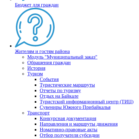
Бюджет для граждан
Жителям и гостям района
Модуль "Муниципальный заказ"
Обращения граждан
История
Туризм
События
Туристические маршруты
Отчеты по туризму
Отдых на Байкале
Туристский информационный центр (ТИЦ)
Сувениры Южного Прибайкалья
Транспорт
Конкурсная документация
Направления и маршруты движения
Номативно-правовые акты
Отбор получателя субсидии