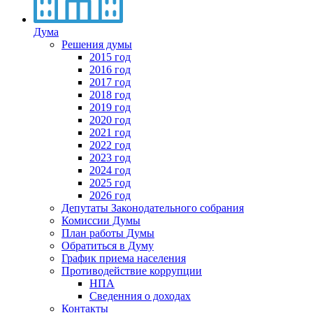
Дума
Решения думы
2015 год
2016 год
2017 год
2018 год
2019 год
2020 год
2021 год
2022 год
2023 год
2024 год
2025 год
2026 год
Депутаты Законодательного собрания
Комиссии Думы
План работы Думы
Обратиться в Думу
График приема населения
Противодействие коррупции
НПА
Сведенния о доходах
Контакты