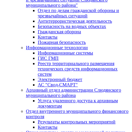
муниципального района"
Отдел по делам гражданской обороны и
чрезвычайных ситуаций
Антитеррористическая деятельность
Безопасность на водных объектах
Гражданская оборона
Контакты
Пожарная безопасность
Информационные технологии
Информационные системы
ГИС ГМП
Реестр территориального размещения
технических средств информационных
систем
Электронный бюджет
АС "Свод-СМАРТ"
Архивный отдел администрации Слюдянского
муниципального района
Услуга удаленного доступа к архивным
документам
Отдел внутреннего муниципального финансового
контроля
Результаты контрольных мероприятий
Контакты