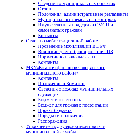
Сведения о муниципальных объектах
Отчеты
Положения, административные регламенты
Муниципальный земельный контроль
Имущественная поддержка СМСП и
самозанятых граждан
Контакты
Отдел по мобилизационной работе
Проведение мобилизации ВС РФ
Воинский учет и бронирование ГПЗ
Нормативно правовые акты
Контакты
МКУ«Комитет финансов Слюдянского
муниципального района»
Контакты
Положение о Комитете
Сведения о доходах муниципальных
служащих
Бюджет и отчетность
Бюджет для граждан: презентации
Проект бюджета
Порядки и положения
Распоряжения
Управление труда, заработной платы и
муниципальной службы