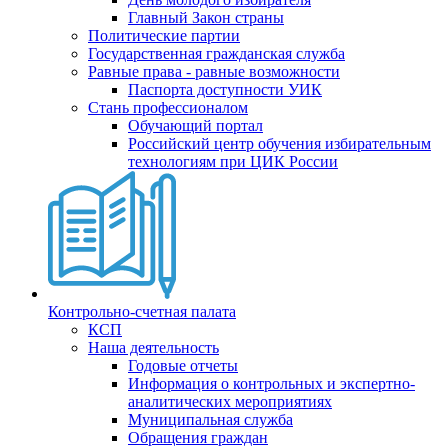
Главный Закон страны
Политические партии
Государственная гражданская служба
Равные права - равные возможности
Паспорта доступности УИК
Стань профессионалом
Обучающий портал
Российский центр обучения избирательным
технологиям при ЦИК России
Контрольно-счетная палата
КСП
Наша деятельность
Годовые отчеты
Информация о контрольных и экспертно-
аналитических мероприятиях
Муниципальная служба
Обращения граждан