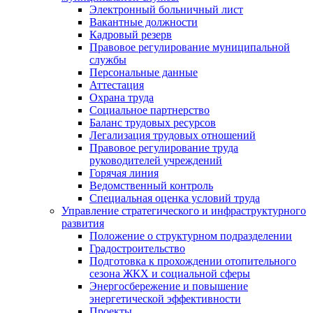
Электронный больничный лист
Вакантные должности
Кадровый резерв
Правовое регулирование муниципальной
службы
Персональные данные
Аттестация
Охрана труда
Социальное партнерство
Баланс трудовых ресурсов
Легализация трудовых отношений
Правовое регулирование труда
руководителей учреждений
Горячая линия
Ведомственный контроль
Специальная оценка условий труда
Управление стратегического и инфраструктурного
развития
Положение о структурном подразделении
Градостроительство
Подготовка к прохождении отопительного
сезона ЖКХ и социальной сферы
Энергосбережение и повышение
энергетической эффективности
Проекты