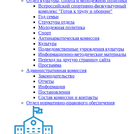
Отдел культуры, спорта и молодежной политики
Всероссийский спортивно-физкультурный
комплекс "Готов к труду и обороне"
Год семьи
Структура отдела
Молодежная политика
Спорт
Антинаркотическая комиссия
Культура
Подведомственные учреждения культуры
Информационно-методические материалы
Переход на другую страницу сайта
Программа
Административная комиссия
Законодательство
Отчеты
Информация
Постановления
Состав комиссии и контакты
Отдел нормативно-правового обеспечения