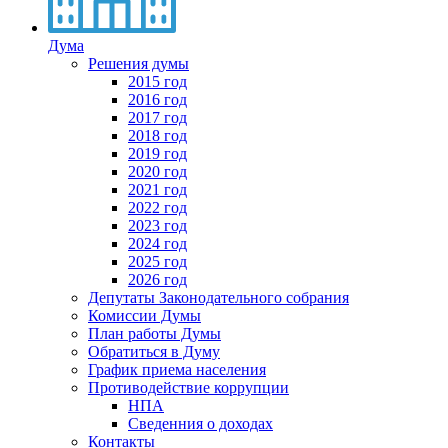
Дума
Решения думы
2015 год
2016 год
2017 год
2018 год
2019 год
2020 год
2021 год
2022 год
2023 год
2024 год
2025 год
2026 год
Депутаты Законодательного собрания
Комиссии Думы
План работы Думы
Обратиться в Думу
График приема населения
Противодействие коррупции
НПА
Сведенния о доходах
Контакты