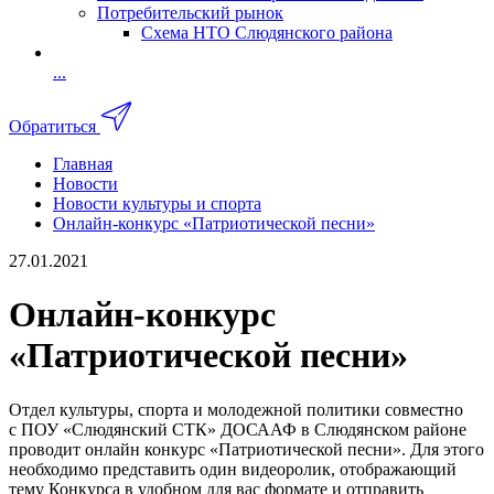
Потребительский рынок
Схема НТО Слюдянского района
...
Обратиться
Главная
Новости
Новости культуры и спорта
Онлайн-конкурс «Патриотической песни»
27.01.2021
Онлайн-конкурс
«Патриотической песни»
Отдел культуры, спорта и молодежной политики совместно
с ПОУ «Слюдянский СТК» ДОСААФ в Слюдянском районе
проводит онлайн конкурс «Патриотической песни». Для этого
необходимо представить один видеоролик, отображающий
тему Конкурса в удобном для вас формате и отправить