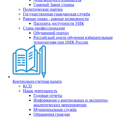
Главный Закон страны
Политические партии
Государственная гражданская служба
Равные права - равные возможности
Паспорта доступности УИК
Стань профессионалом
Обучающий портал
Российский центр обучения избирательным
технологиям при ЦИК России
Контрольно-счетная палата
КСП
Наша деятельность
Годовые отчеты
Информация о контрольных и экспертно-
аналитических мероприятиях
Муниципальная служба
Обращения граждан