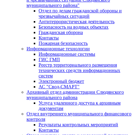
муниципального района"
Отдел по делам гражданской обороны и
чрезвычайных ситуаций
Антитеррористическая деятельность
Безопасность на водных объектах
Гражданская оборона
Контакты
Пожарная безопасность
Информационные технологии
Информационные системы
ГИС ГМП
Реестр территориального размещения
технических средств информационных
систем
Электронный бюджет
АС "Свод-СМАРТ"
Архивный отдел администрации Слюдянского
муниципального района
Услуга удаленного доступа к архивным
документам
Отдел внутреннего муниципального финансового
контроля
Результаты контрольных мероприятий
Контакты