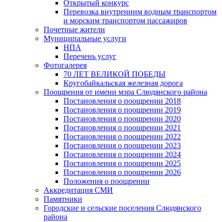
Открытый конкурс
Перевозка внутренним водным транспортом
и морским транспортом пассажиров
Почетные жители
Муниципальные услуги
НПА
Перечень услуг
Фотогалерея
70 ЛЕТ ВЕЛИКОЙ ПОБЕДЫ
Кругобайкальская железная дорога
Поощрения от имени мэра Слюдянского района
Постановления о поощрении 2018
Постановления о поощрении 2019
Постановления о поощрении 2020
Постановления о поощрении 2021
Постановления о поощрении 2022
Постановления о поощрении 2023
Постановления о поощрении 2024
Постановления о поощрении 2025
Постановления о поощрении 2026
Положения о поощрении
Аккредитация СМИ
Памятники
Городские и сельские поселения Слюдянского
района