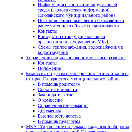
Информация о состоянии окружающей
среды (экологическая информация)
Слюдянского муниципального района
Постановления о выявлении бесхозяйного
ранее учтенного объекта недвижимости
Контакты
Конкурс по отбору управляющей
организации для управления МКД
Схемы теплоснабжения, водоснабжения и
водоотведения
Управление социально-экономического развития
Контакты
Положение
Комиссия по делам несовершеннолетних и защите
их прав Слюдянского муниципального района
В помощь родителям
События и новости
Законодательство
О комиссии
Справочная информация
Документы
Безопасность детства
В помощь педагогам
МКУ "Управление по делам гражданской обороны
и чрезвычайных ситуаций Слюдянского