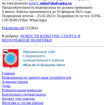
на электронную
почту:
odm@sludyanka.ru
Продолжительность видеоролика не должна превышать
4 минут. Работы принимаются до 19 февраля 2021 года.
Подведение итогов – 25.02.2021г. Подробности по тел. 8-950-
139-58-89 (Viber, WhatsApp).
Polozhenie.pdf
(522Kb)
В рубрике:
НОВОСТИ КУЛЬТУРЫ, СПОРТА И
МОЛОДЁЖНОЙ ПОЛИТИКИ
Главная
Информация по защите прав потребителей
Администрация
Дума
Избирательная комиссия
Контрольно-счетная палата
Бюджет для граждан
Жителям и гостям района