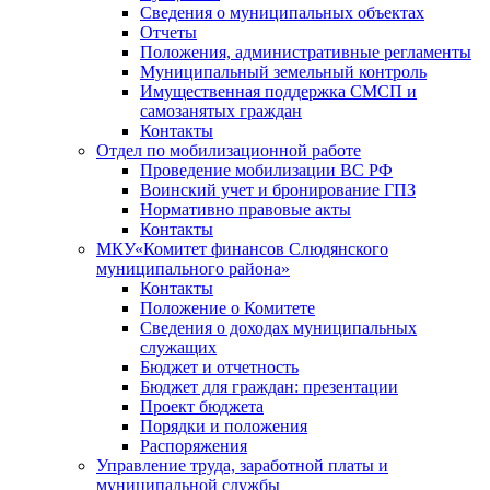
Сведения о муниципальных объектах
Отчеты
Положения, административные регламенты
Муниципальный земельный контроль
Имущественная поддержка СМСП и
самозанятых граждан
Контакты
Отдел по мобилизационной работе
Проведение мобилизации ВС РФ
Воинский учет и бронирование ГПЗ
Нормативно правовые акты
Контакты
МКУ«Комитет финансов Слюдянского
муниципального района»
Контакты
Положение о Комитете
Сведения о доходах муниципальных
служащих
Бюджет и отчетность
Бюджет для граждан: презентации
Проект бюджета
Порядки и положения
Распоряжения
Управление труда, заработной платы и
муниципальной службы