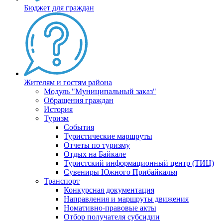
Бюджет для граждан
Жителям и гостям района
Модуль "Муниципальный заказ"
Обращения граждан
История
Туризм
События
Туристические маршруты
Отчеты по туризму
Отдых на Байкале
Туристский информационный центр (ТИЦ)
Сувениры Южного Прибайкалья
Транспорт
Конкурсная документация
Направления и маршруты движения
Номативно-правовые акты
Отбор получателя субсидии