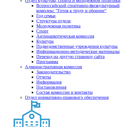
Отдел культуры, спорта и молодежной политики
Всероссийский спортивно-физкультурный
комплекс "Готов к труду и обороне"
Год семьи
Структура отдела
Молодежная политика
Спорт
Антинаркотическая комиссия
Культура
Подведомственные учреждения культуры
Информационно-методические материалы
Переход на другую страницу сайта
Программа
Административная комиссия
Законодательство
Отчеты
Информация
Постановления
Состав комиссии и контакты
Отдел нормативно-правового обеспечения