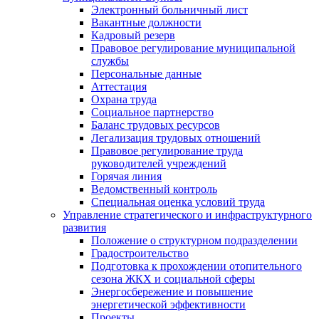
Электронный больничный лист
Вакантные должности
Кадровый резерв
Правовое регулирование муниципальной
службы
Персональные данные
Аттестация
Охрана труда
Социальное партнерство
Баланс трудовых ресурсов
Легализация трудовых отношений
Правовое регулирование труда
руководителей учреждений
Горячая линия
Ведомственный контроль
Специальная оценка условий труда
Управление стратегического и инфраструктурного
развития
Положение о структурном подразделении
Градостроительство
Подготовка к прохождении отопительного
сезона ЖКХ и социальной сферы
Энергосбережение и повышение
энергетической эффективности
Проекты