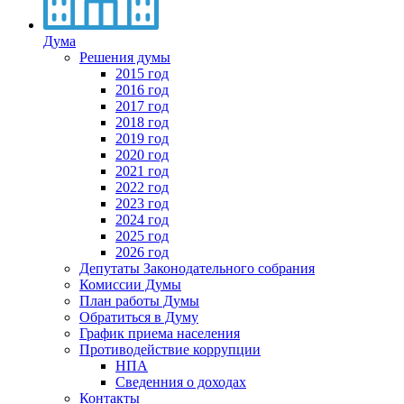
Дума
Решения думы
2015 год
2016 год
2017 год
2018 год
2019 год
2020 год
2021 год
2022 год
2023 год
2024 год
2025 год
2026 год
Депутаты Законодательного собрания
Комиссии Думы
План работы Думы
Обратиться в Думу
График приема населения
Противодействие коррупции
НПА
Сведенния о доходах
Контакты