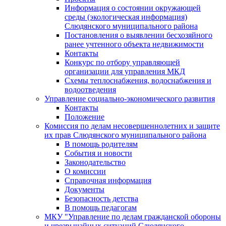
Информация о состоянии окружающей
среды (экологическая информация)
Слюдянского муниципального района
Постановления о выявлении бесхозяйного
ранее учтенного объекта недвижимости
Контакты
Конкурс по отбору управляющей
организации для управления МКД
Схемы теплоснабжения, водоснабжения и
водоотведения
Управление социально-экономического развития
Контакты
Положение
Комиссия по делам несовершеннолетних и защите
их прав Слюдянского муниципального района
В помощь родителям
События и новости
Законодательство
О комиссии
Справочная информация
Документы
Безопасность детства
В помощь педагогам
МКУ "Управление по делам гражданской обороны
и чрезвычайных ситуаций Слюдянского