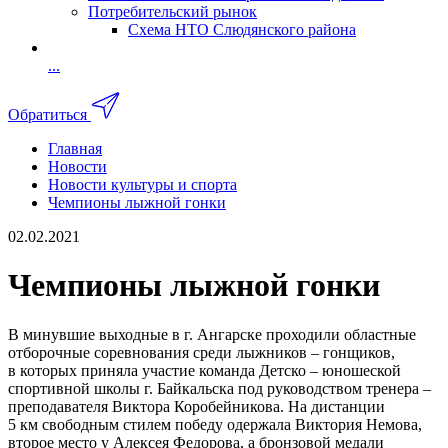
Потребительский рынок
Схема НТО Слюдянского района
...
Обратиться
Главная
Новости
Новости культуры и спорта
Чемпионы лыжной гонки
02.02.2021
Чемпионы лыжной гонки
В минувшие выходные в г. Ангарске проходили областные
отборочные соревнования среди лыжников – гонщиков,
в которых приняла участие команда Детско – юношеской
спортивной школы г. Байкальска под руководством тренера –
преподавателя Виктора Коробейникова. На дистанции
5 км свободным стилем победу одержала Виктория Немова,
второе место у Алексея Федорова, а бронзовой медали