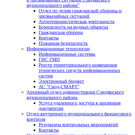
муниципального района"
Отдел по делам гражданской обороны и
чрезвычайных ситуаций
Антитеррористическая деятельность
Безопасность на водных объектах
Гражданская оборона
Контакты
Пожарная безопасность
Информационные технологии
Информационные системы
ГИС ГМП
Реестр территориального размещения
технических средств информационных
систем
Электронный бюджет
АС "Свод-СМАРТ"
Архивный отдел администрации Слюдянского
муниципального района
Услуга удаленного доступа к архивным
документам
Отдел внутреннего муниципального финансового
контроля
Результаты контрольных мероприятий
Контакты