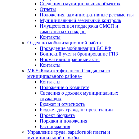
Сведения о муниципальных объектах
Отчеты
Положения, административные регламенты
Муниципальный земельный контроль
Имущественная поддержка СМСП и
самозанятых граждан
Контакты
Отдел по мобилизационной работе
Проведение мобилизации ВС РФ
Воинский учет и бронирование ГПЗ
Нормативно правовые акты
Контакты
МКУ«Комитет финансов Слюдянского
муниципального района»
Контакты
Положение о Комитете
Сведения о доходах муниципальных
служащих
Бюджет и отчетность
Бюджет для граждан: презентации
Проект бюджета
Порядки и положения
Распоряжения
Управление труда, заработной платы и
муниципальной службы