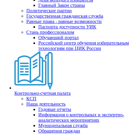
Главный Закон страны
Политические партии
Государственная гражданская служба
Равные права - равные возможности
Паспорта доступности УИК
Стань профессионалом
Обучающий портал
Российский центр обучения избирательным
технологиям при ЦИК России
Контрольно-счетная палата
КСП
Наша деятельность
Годовые отчеты
Информация о контрольных и экспертно-
аналитических мероприятиях
Муниципальная служба
Обращения граждан