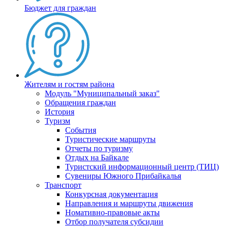
Бюджет для граждан
Жителям и гостям района
Модуль "Муниципальный заказ"
Обращения граждан
История
Туризм
События
Туристические маршруты
Отчеты по туризму
Отдых на Байкале
Туристский информационный центр (ТИЦ)
Сувениры Южного Прибайкалья
Транспорт
Конкурсная документация
Направления и маршруты движения
Номативно-правовые акты
Отбор получателя субсидии