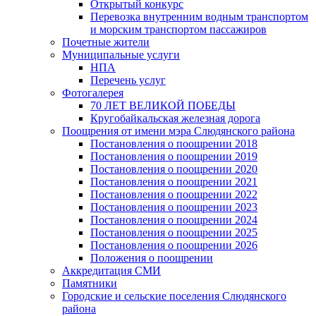
Открытый конкурс
Перевозка внутренним водным транспортом
и морским транспортом пассажиров
Почетные жители
Муниципальные услуги
НПА
Перечень услуг
Фотогалерея
70 ЛЕТ ВЕЛИКОЙ ПОБЕДЫ
Кругобайкальская железная дорога
Поощрения от имени мэра Слюдянского района
Постановления о поощрении 2018
Постановления о поощрении 2019
Постановления о поощрении 2020
Постановления о поощрении 2021
Постановления о поощрении 2022
Постановления о поощрении 2023
Постановления о поощрении 2024
Постановления о поощрении 2025
Постановления о поощрении 2026
Положения о поощрении
Аккредитация СМИ
Памятники
Городские и сельские поселения Слюдянского
района