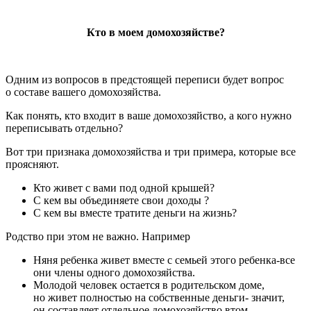
Кто в моем домохозяйстве?
Одним из вопросов в предстоящей переписи будет вопрос
о составе вашего домохозяйства.
Как понять, кто входит в ваше домохозяйство, а кого нужно
переписывать отдельно?
Вот три признака домохозяйства и три примера, которые все
проясняют.
Кто живет с вами под одной крышей?
С кем вы объединяете свои доходы ?
С кем вы вместе тратите деньги на жизнь?
Родство при этом не важно. Например
Няня ребенка живет вместе с семьей этого ребенка-все
они члены одного домохозяйства.
Молодой человек остается в родительском доме,
но живет полностью на собственные деньги- значит,
он составляет отдельное домохозяйство втом