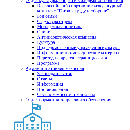
Отдел культуры, спорта и молодежной политики
Всероссийский спортивно-физкультурный
комплекс "Готов к труду и обороне"
Год семьи
Структура отдела
Молодежная политика
Спорт
Антинаркотическая комиссия
Культура
Подведомственные учреждения культуры
Информационно-методические материалы
Переход на другую страницу сайта
Программа
Административная комиссия
Законодательство
Отчеты
Информация
Постановления
Состав комиссии и контакты
Отдел нормативно-правового обеспечения