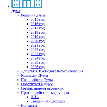
Дума
Решения думы
2015 год
2016 год
2017 год
2018 год
2019 год
2020 год
2021 год
2022 год
2023 год
2024 год
2025 год
2026 год
Депутаты Законодательного собрания
Комиссии Думы
План работы Думы
Обратиться в Думу
График приема населения
Противодействие коррупции
НПА
Сведенния о доходах
Контакты