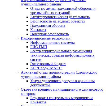
муниципального района"
Отдел по делам гражданской обороны и
чрезвычайных ситуаций
Антитеррористическая деятельность
Безопасность на водных объектах
Гражданская оборона
Контакты
Пожарная безопасность
Информационные технологии
Информационные системы
ГИС ГМП
Реестр территориального размещения
технических средств информационных
систем
Электронный бюджет
АС "Свод-СМАРТ"
Архивный отдел администрации Слюдянского
муниципального района
Услуга удаленного доступа к архивным
документам
Отдел внутреннего муниципального финансового
контроля
Результаты контрольных мероприятий
Контакты