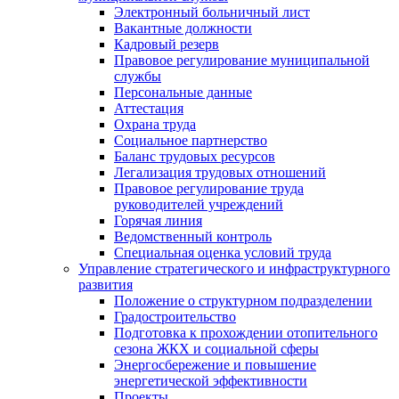
Электронный больничный лист
Вакантные должности
Кадровый резерв
Правовое регулирование муниципальной
службы
Персональные данные
Аттестация
Охрана труда
Социальное партнерство
Баланс трудовых ресурсов
Легализация трудовых отношений
Правовое регулирование труда
руководителей учреждений
Горячая линия
Ведомственный контроль
Специальная оценка условий труда
Управление стратегического и инфраструктурного
развития
Положение о структурном подразделении
Градостроительство
Подготовка к прохождении отопительного
сезона ЖКХ и социальной сферы
Энергосбережение и повышение
энергетической эффективности
Проекты