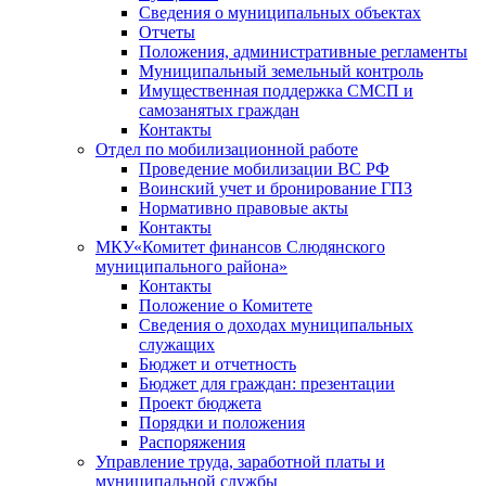
Сведения о муниципальных объектах
Отчеты
Положения, административные регламенты
Муниципальный земельный контроль
Имущественная поддержка СМСП и
самозанятых граждан
Контакты
Отдел по мобилизационной работе
Проведение мобилизации ВС РФ
Воинский учет и бронирование ГПЗ
Нормативно правовые акты
Контакты
МКУ«Комитет финансов Слюдянского
муниципального района»
Контакты
Положение о Комитете
Сведения о доходах муниципальных
служащих
Бюджет и отчетность
Бюджет для граждан: презентации
Проект бюджета
Порядки и положения
Распоряжения
Управление труда, заработной платы и
муниципальной службы