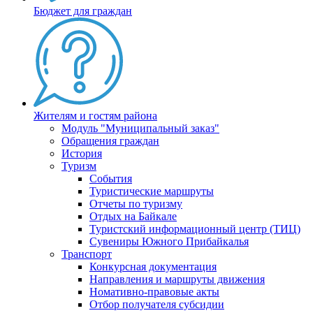
Бюджет для граждан
Жителям и гостям района
Модуль "Муниципальный заказ"
Обращения граждан
История
Туризм
События
Туристические маршруты
Отчеты по туризму
Отдых на Байкале
Туристский информационный центр (ТИЦ)
Сувениры Южного Прибайкалья
Транспорт
Конкурсная документация
Направления и маршруты движения
Номативно-правовые акты
Отбор получателя субсидии