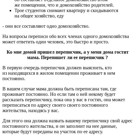
же помещении, что и домохозяйство родителей.
Трое студентов снимают квартиру и скидываются
на общее хозяйство, еду
- они все составляют одно домохозяйство.
На вопросы переписи обо всех членах одного домохозяйства
может ответить один человек, это быстро и просто.
Ко мне домой пришел переписчик, а у меня дома гостит
мама. Перепишет ли ее переписчик ?
В первую очередь переписчик должен выяснить, кто
из находящихся в жилом помещении проживает в нем
постоянно.
В вашем случае мама должна быть переписана там, где
проживает постоянно. Но если там о ней некому будет
рассказать переписчику, пока она у вас в гостях, она может
переписаться по адресу своего своего постоянного
жительства, находясь у вас.
Для этого она должна назвать вашему переписчику свой адрес
постоянного жительства, и он заполнит на нее данные,
которые будут переданы на участок по ее адресу.