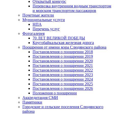
Открытый конкурс
Перевозка внутренним водным транспортом
и морским транспортом пассажиров
Почетные жители
Муниципальные услуги
НПА
Перечень услуг
Фотогалерея
70 ЛЕТ ВЕЛИКОЙ ПОБЕДЫ
Кругобайкальская железная дорога
Поощрения от имени мэра Слюдянского района
Постановления о поощрении 2018
Постановления о поощрении 2019
Постановления о поощрении 2020
Постановления о поощрении 2021
Постановления о поощрении 2022
Постановления о поощрении 2023
Постановления о поощрении 2024
Постановления о поощрении 2025
Постановления о поощрении 2026
Положения о поощрении
Аккредитация СМИ
Памятники
Городские и сельские поселения Слюдянского
района