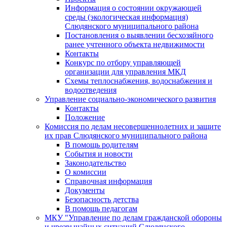
Информация о состоянии окружающей
среды (экологическая информация)
Слюдянского муниципального района
Постановления о выявлении бесхозяйного
ранее учтенного объекта недвижимости
Контакты
Конкурс по отбору управляющей
организации для управления МКД
Схемы теплоснабжения, водоснабжения и
водоотведения
Управление социально-экономического развития
Контакты
Положение
Комиссия по делам несовершеннолетних и защите
их прав Слюдянского муниципального района
В помощь родителям
События и новости
Законодательство
О комиссии
Справочная информация
Документы
Безопасность детства
В помощь педагогам
МКУ "Управление по делам гражданской обороны
и чрезвычайных ситуаций Слюдянского