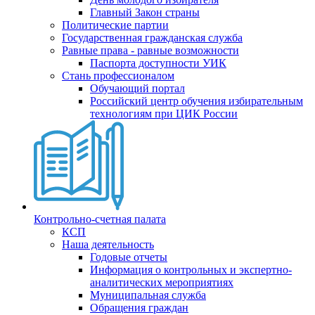
Главный Закон страны
Политические партии
Государственная гражданская служба
Равные права - равные возможности
Паспорта доступности УИК
Стань профессионалом
Обучающий портал
Российский центр обучения избирательным
технологиям при ЦИК России
Контрольно-счетная палата
КСП
Наша деятельность
Годовые отчеты
Информация о контрольных и экспертно-
аналитических мероприятиях
Муниципальная служба
Обращения граждан