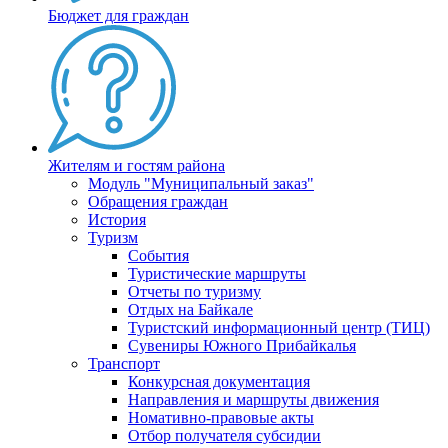
Бюджет для граждан
Жителям и гостям района
Модуль "Муниципальный заказ"
Обращения граждан
История
Туризм
События
Туристические маршруты
Отчеты по туризму
Отдых на Байкале
Туристский информационный центр (ТИЦ)
Сувениры Южного Прибайкалья
Транспорт
Конкурсная документация
Направления и маршруты движения
Номативно-правовые акты
Отбор получателя субсидии