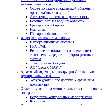
муниципального района"
Отдел по делам гражданской обороны и
чрезвычайных ситуаций
Антитеррористическая деятельность
Безопасность на водных объектах
Гражданская оборона
Контакты
Пожарная безопасность
Информационные технологии
Информационные системы
ГИС ГМП
Реестр территориального размещения
технических средств информационных
систем
Электронный бюджет
АС "Свод-СМАРТ"
Архивный отдел администрации Слюдянского
муниципального района
Услуга удаленного доступа к архивным
документам
Отдел внутреннего муниципального финансового
контроля
Результаты контрольных мероприятий
Контакты