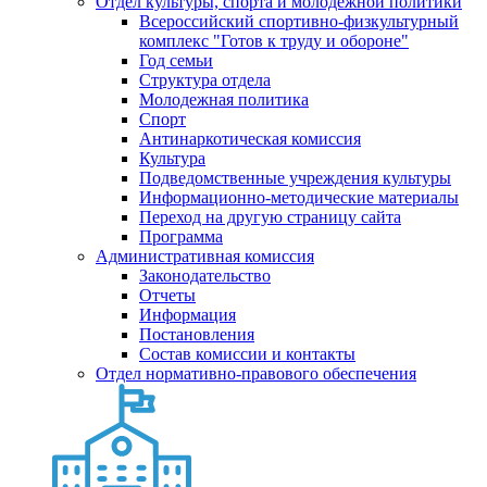
Отдел культуры, спорта и молодежной политики
Всероссийский спортивно-физкультурный
комплекс "Готов к труду и обороне"
Год семьи
Структура отдела
Молодежная политика
Спорт
Антинаркотическая комиссия
Культура
Подведомственные учреждения культуры
Информационно-методические материалы
Переход на другую страницу сайта
Программа
Административная комиссия
Законодательство
Отчеты
Информация
Постановления
Состав комиссии и контакты
Отдел нормативно-правового обеспечения