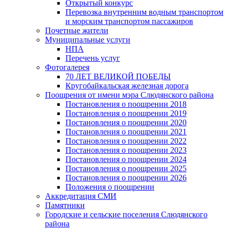
Открытый конкурс
Перевозка внутренним водным транспортом
и морским транспортом пассажиров
Почетные жители
Муниципальные услуги
НПА
Перечень услуг
Фотогалерея
70 ЛЕТ ВЕЛИКОЙ ПОБЕДЫ
Кругобайкальская железная дорога
Поощрения от имени мэра Слюдянского района
Постановления о поощрении 2018
Постановления о поощрении 2019
Постановления о поощрении 2020
Постановления о поощрении 2021
Постановления о поощрении 2022
Постановления о поощрении 2023
Постановления о поощрении 2024
Постановления о поощрении 2025
Постановления о поощрении 2026
Положения о поощрении
Аккредитация СМИ
Памятники
Городские и сельские поселения Слюдянского
района