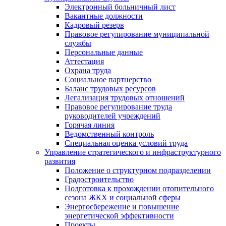
Электронный больничный лист
Вакантные должности
Кадровый резерв
Правовое регулирование муниципальной
службы
Персональные данные
Аттестация
Охрана труда
Социальное партнерство
Баланс трудовых ресурсов
Легализация трудовых отношений
Правовое регулирование труда
руководителей учреждений
Горячая линия
Ведомственный контроль
Специальная оценка условий труда
Управление стратегического и инфраструктурного
развития
Положение о структурном подразделении
Градостроительство
Подготовка к прохождении отопительного
сезона ЖКХ и социальной сферы
Энергосбережение и повышение
энергетической эффективности
Проекты