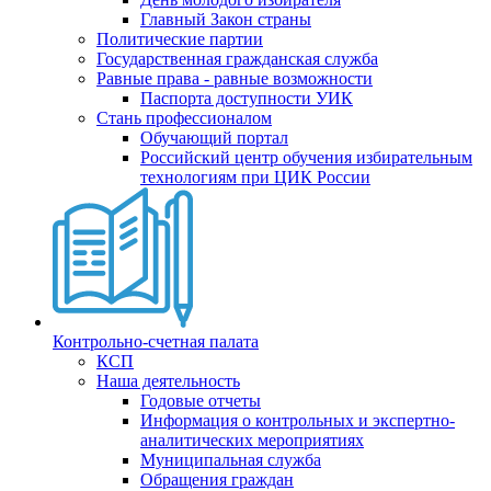
Главный Закон страны
Политические партии
Государственная гражданская служба
Равные права - равные возможности
Паспорта доступности УИК
Стань профессионалом
Обучающий портал
Российский центр обучения избирательным
технологиям при ЦИК России
Контрольно-счетная палата
КСП
Наша деятельность
Годовые отчеты
Информация о контрольных и экспертно-
аналитических мероприятиях
Муниципальная служба
Обращения граждан