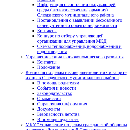
Информация о состоянии окружающей
среды (экологическая информация)
Слюдянского муниципального района
Постановления о выявлении бесхозяйного
ранее учтенного объекта недвижимости
Контакты
Конкурс по отбору управляющей
организации для управления МКД
Схемы теплоснабжения, водоснабжения и
водоотведения
Управление социально-экономического развития
Контакты
Положение
Комиссия по делам несовершеннолетних и защите
их прав Слюдянского муниципального района
В помощь родителям
События и новости
Законодательство
О комиссии
Справочная информация
Документы
Безопасность детства
В помощь педагогам
МКУ "Управление по делам гражданской обороны
и чрезвычайных ситуаций Слюдянского