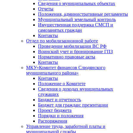
Сведения о муниципальных объектах
Отчеты
Положения, административные регламенты
Муниципальный земельный контроль
Имущественная поддержка СМСП и
самозанятых граждан
Контакты
Отдел по мобилизационной работе
Проведение мобилизации ВС РФ
Воинский учет и бронирование ГПЗ
Нормативно правовые акты
Контакты
МКУ«Комитет финансов Слюдянского
муниципального района»
Контакты
Положение о Комитете
Сведения о доходах муниципальных
служащих
Бюджет и отчетность
Бюджет для граждан: презентации
Проект бюджета
Порядки и положения
Распоряжения
Управление труда, заработной платы и
муниципальной службы