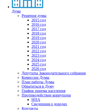
Дума
Решения думы
2015 год
2016 год
2017 год
2018 год
2019 год
2020 год
2021 год
2022 год
2023 год
2024 год
2025 год
2026 год
Депутаты Законодательного собрания
Комиссии Думы
План работы Думы
Обратиться в Думу
График приема населения
Противодействие коррупции
НПА
Сведенния о доходах
Контакты