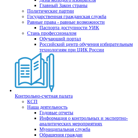
Главный Закон страны
Политические партии
Государственная гражданская служба
Равные права - равные возможности
Паспорта доступности УИК
Стань профессионалом
Обучающий портал
Российский центр обучения избирательным
технологиям при ЦИК России
Контрольно-счетная палата
КСП
Наша деятельность
Годовые отчеты
Информация о контрольных и экспертно-
аналитических мероприятиях
Муниципальная служба
Обращения граждан