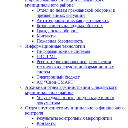
муниципального района"
Отдел по делам гражданской обороны и
чрезвычайных ситуаций
Антитеррористическая деятельность
Безопасность на водных объектах
Гражданская оборона
Контакты
Пожарная безопасность
Информационные технологии
Информационные системы
ГИС ГМП
Реестр территориального размещения
технических средств информационных
систем
Электронный бюджет
АС "Свод-СМАРТ"
Архивный отдел администрации Слюдянского
муниципального района
Услуга удаленного доступа к архивным
документам
Отдел внутреннего муниципального финансового
контроля
Результаты контрольных мероприятий
Контакты