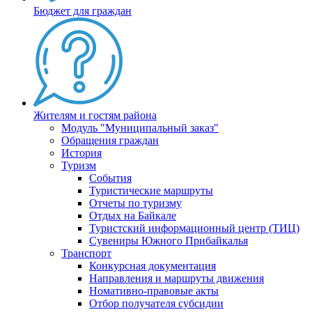
Бюджет для граждан
Жителям и гостям района
Модуль "Муниципальный заказ"
Обращения граждан
История
Туризм
События
Туристические маршруты
Отчеты по туризму
Отдых на Байкале
Туристский информационный центр (ТИЦ)
Сувениры Южного Прибайкалья
Транспорт
Конкурсная документация
Направления и маршруты движения
Номативно-правовые акты
Отбор получателя субсидии