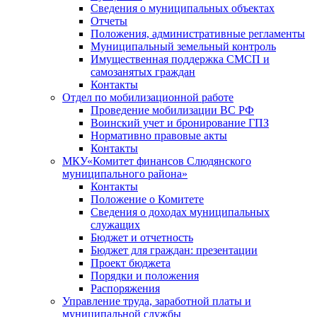
Сведения о муниципальных объектах
Отчеты
Положения, административные регламенты
Муниципальный земельный контроль
Имущественная поддержка СМСП и
самозанятых граждан
Контакты
Отдел по мобилизационной работе
Проведение мобилизации ВС РФ
Воинский учет и бронирование ГПЗ
Нормативно правовые акты
Контакты
МКУ«Комитет финансов Слюдянского
муниципального района»
Контакты
Положение о Комитете
Сведения о доходах муниципальных
служащих
Бюджет и отчетность
Бюджет для граждан: презентации
Проект бюджета
Порядки и положения
Распоряжения
Управление труда, заработной платы и
муниципальной службы