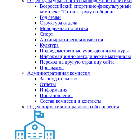
Отдел культуры, спорта и молодежной политики
Всероссийский спортивно-физкультурный
комплекс "Готов к труду и обороне"
Год семьи
Структура отдела
Молодежная политика
Спорт
Антинаркотическая комиссия
Культура
Подведомственные учреждения культуры
Информационно-методические материалы
Переход на другую страницу сайта
Программа
Административная комиссия
Законодательство
Отчеты
Информация
Постановления
Состав комиссии и контакты
Отдел нормативно-правового обеспечения