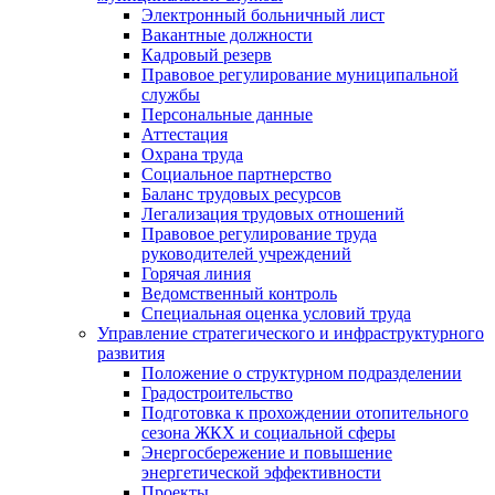
Электронный больничный лист
Вакантные должности
Кадровый резерв
Правовое регулирование муниципальной
службы
Персональные данные
Аттестация
Охрана труда
Социальное партнерство
Баланс трудовых ресурсов
Легализация трудовых отношений
Правовое регулирование труда
руководителей учреждений
Горячая линия
Ведомственный контроль
Специальная оценка условий труда
Управление стратегического и инфраструктурного
развития
Положение о структурном подразделении
Градостроительство
Подготовка к прохождении отопительного
сезона ЖКХ и социальной сферы
Энергосбережение и повышение
энергетической эффективности
Проекты