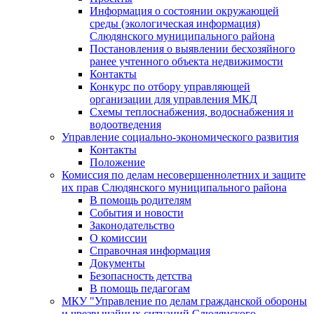
Информация о состоянии окружающей
среды (экологическая информация)
Слюдянского муниципального района
Постановления о выявлении бесхозяйного
ранее учтенного объекта недвижимости
Контакты
Конкурс по отбору управляющей
организации для управления МКД
Схемы теплоснабжения, водоснабжения и
водоотведения
Управление социально-экономического развития
Контакты
Положение
Комиссия по делам несовершеннолетних и защите
их прав Слюдянского муниципального района
В помощь родителям
События и новости
Законодательство
О комиссии
Справочная информация
Документы
Безопасность детства
В помощь педагогам
МКУ "Управление по делам гражданской обороны
и чрезвычайных ситуаций Слюдянского