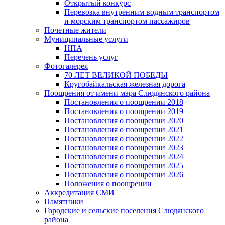
Открытый конкурс
Перевозка внутренним водным транспортом
и морским транспортом пассажиров
Почетные жители
Муниципальные услуги
НПА
Перечень услуг
Фотогалерея
70 ЛЕТ ВЕЛИКОЙ ПОБЕДЫ
Кругобайкальская железная дорога
Поощрения от имени мэра Слюдянского района
Постановления о поощрении 2018
Постановления о поощрении 2019
Постановления о поощрении 2020
Постановления о поощрении 2021
Постановления о поощрении 2022
Постановления о поощрении 2023
Постановления о поощрении 2024
Постановления о поощрении 2025
Постановления о поощрении 2026
Положения о поощрении
Аккредитация СМИ
Памятники
Городские и сельские поселения Слюдянского
района