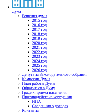
Дума
Решения думы
2015 год
2016 год
2017 год
2018 год
2019 год
2020 год
2021 год
2022 год
2023 год
2024 год
2025 год
2026 год
Депутаты Законодательного собрания
Комиссии Думы
План работы Думы
Обратиться в Думу
График приема населения
Противодействие коррупции
НПА
Сведенния о доходах
Контакты