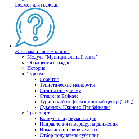
Бюджет для граждан
Жителям и гостям района
Модуль "Муниципальный заказ"
Обращения граждан
История
Туризм
События
Туристические маршруты
Отчеты по туризму
Отдых на Байкале
Туристский информационный центр (ТИЦ)
Сувениры Южного Прибайкалья
Транспорт
Конкурсная документация
Направления и маршруты движения
Номативно-правовые акты
Отбор получателя субсидии