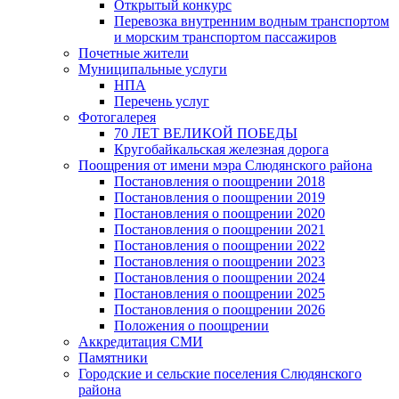
Открытый конкурс
Перевозка внутренним водным транспортом
и морским транспортом пассажиров
Почетные жители
Муниципальные услуги
НПА
Перечень услуг
Фотогалерея
70 ЛЕТ ВЕЛИКОЙ ПОБЕДЫ
Кругобайкальская железная дорога
Поощрения от имени мэра Слюдянского района
Постановления о поощрении 2018
Постановления о поощрении 2019
Постановления о поощрении 2020
Постановления о поощрении 2021
Постановления о поощрении 2022
Постановления о поощрении 2023
Постановления о поощрении 2024
Постановления о поощрении 2025
Постановления о поощрении 2026
Положения о поощрении
Аккредитация СМИ
Памятники
Городские и сельские поселения Слюдянского
района