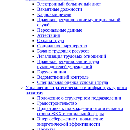
Электронный больничный лист
Вакантные должности
Кадровый резерв
Правовое регулирование муниципальной
службы
Персональные данные
Аттестация
Охрана труда
Социальное партнерство
Баланс трудовых ресурсов
Легализация трудовых отношений
Правовое регулирование труда
руководителей учреждений
Горячая линия
Ведомственный контроль
Специальная оценка условий труда
Управление стратегического и инфраструктурного
развития
Положение о структурном подразделении
Градостроительство
Подготовка к прохождении отопительного
сезона ЖКХ и социальной сферы
Энергосбережение и повышение
энергетической эффективности
Проекты