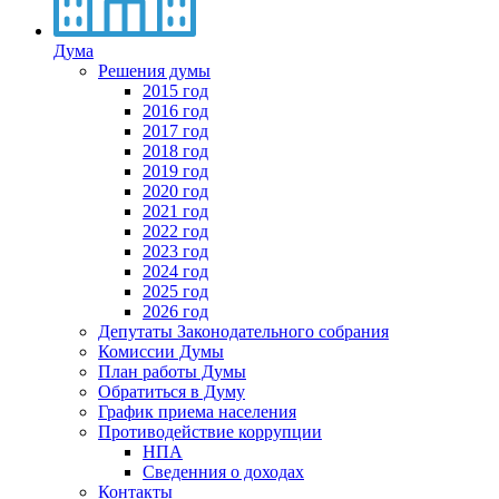
Дума
Решения думы
2015 год
2016 год
2017 год
2018 год
2019 год
2020 год
2021 год
2022 год
2023 год
2024 год
2025 год
2026 год
Депутаты Законодательного собрания
Комиссии Думы
План работы Думы
Обратиться в Думу
График приема населения
Противодействие коррупции
НПА
Сведенния о доходах
Контакты