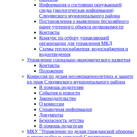
Информация о состоянии окружающей
среды (экологическая информация)
Слюдянского муниципального района
Постановления о выявлении бесхозяйного
ранее учтенного объекта недвижимости
Контакты
Конкурс по отбору управляющей
организации для управления МКД
Схемы теплоснабжения, водоснабжения и
водоотведения
Управление социально-экономического развития
Контакты
Положение
Комиссия по делам несовершеннолетних и защите
их прав Слюдянского муниципального района
В помощь родителям
События и новости
Законодательство
О комиссии
Справочная информация
Документы
Безопасность детства
В помощь педагогам
МКУ "Управление по делам гражданской обороны
и чрезвычайных ситуаций Слюдянского