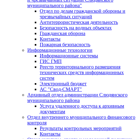
муниципального района"
Отдел по делам гражданской обороны и
чрезвычайных ситуаций
Антитеррористическая деятельность
Безопасность на водных объектах
Гражданская оборона
Контакты
Пожарная безопасность
Информационные технологии
Информационные системы
ГИС ГМП
Реестр территориального размещения
технических средств информационных
систем
Электронный бюджет
АС "Свод-СМАРТ"
Архивный отдел администрации Слюдянского
муниципального района
Услуга удаленного доступа к архивным
документам
Отдел внутреннего муниципального финансового
контроля
Результаты контрольных мероприятий
Контакты