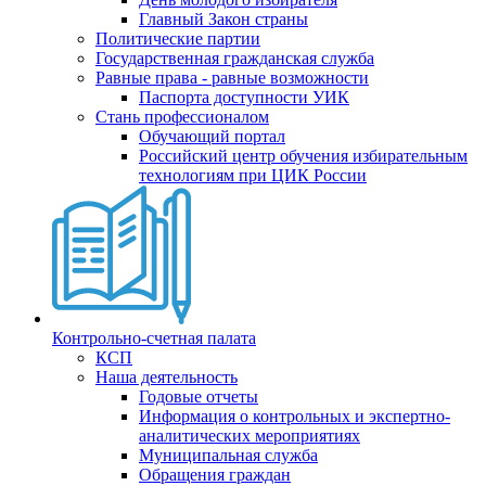
Главный Закон страны
Политические партии
Государственная гражданская служба
Равные права - равные возможности
Паспорта доступности УИК
Стань профессионалом
Обучающий портал
Российский центр обучения избирательным
технологиям при ЦИК России
Контрольно-счетная палата
КСП
Наша деятельность
Годовые отчеты
Информация о контрольных и экспертно-
аналитических мероприятиях
Муниципальная служба
Обращения граждан