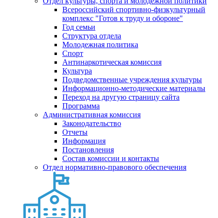
Отдел культуры, спорта и молодежной политики
Всероссийский спортивно-физкультурный
комплекс "Готов к труду и обороне"
Год семьи
Структура отдела
Молодежная политика
Спорт
Антинаркотическая комиссия
Культура
Подведомственные учреждения культуры
Информационно-методические материалы
Переход на другую страницу сайта
Программа
Административная комиссия
Законодательство
Отчеты
Информация
Постановления
Состав комиссии и контакты
Отдел нормативно-правового обеспечения