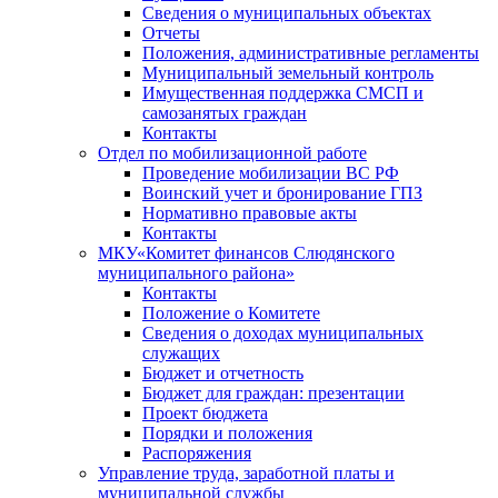
Сведения о муниципальных объектах
Отчеты
Положения, административные регламенты
Муниципальный земельный контроль
Имущественная поддержка СМСП и
самозанятых граждан
Контакты
Отдел по мобилизационной работе
Проведение мобилизации ВС РФ
Воинский учет и бронирование ГПЗ
Нормативно правовые акты
Контакты
МКУ«Комитет финансов Слюдянского
муниципального района»
Контакты
Положение о Комитете
Сведения о доходах муниципальных
служащих
Бюджет и отчетность
Бюджет для граждан: презентации
Проект бюджета
Порядки и положения
Распоряжения
Управление труда, заработной платы и
муниципальной службы