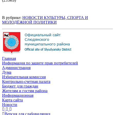
(255Kb)
В рубрике:
НОВОСТИ КУЛЬТУРЫ, СПОРТА И
МОЛОДЁЖНОЙ ПОЛИТИКИ
Главная
Информация по защите прав потребителей
Администрация
Дума
Избирательная комиссия
Контрольно-счетная палата
Бюджет для граждан
Жителям и гостям района
Информационная
Карта сайта
Новости
Версия для слабовидящих