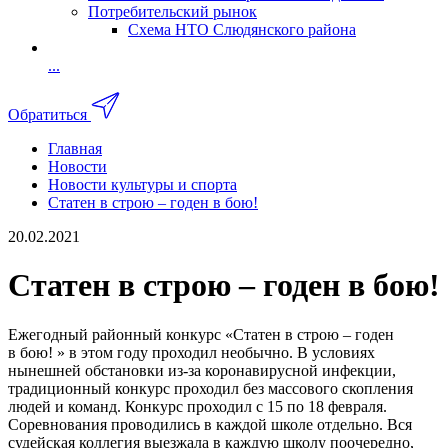
Потребительский рынок
Схема НТО Слюдянского района
...
Обратиться
Главная
Новости
Новости культуры и спорта
Статен в строю – годен в бою!
20.02.2021
Статен в строю – годен в бою!
Ежегодный районный конкурс «Статен в строю – годен
в бою! » в этом году проходил необычно. В условиях
нынешней обстановки из-за коронавирусной инфекции,
традиционный конкурс проходил без массового скопления
людей и команд. Конкурс проходил с 15 по 18 февраля.
Соревнования проводились в каждой школе отдельно. Вся
судейская коллегия выезжала в каждую школу поочередно,