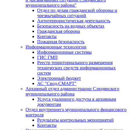
муниципального района"
Отдел по делам гражданской обороны и
чрезвычайных ситуаций
Антитеррористическая деятельность
Безопасность на водных объектах
Гражданская оборона
Контакты
Пожарная безопасность
Информационные технологии
Информационные системы
ГИС ГМП
Реестр территориального размещения
технических средств информационных
систем
Электронный бюджет
АС "Свод-СМАРТ"
Архивный отдел администрации Слюдянского
муниципального района
Услуга удаленного доступа к архивным
документам
Отдел внутреннего муниципального финансового
контроля
Результаты контрольных мероприятий
Контакты