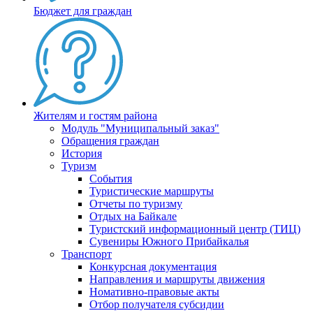
Бюджет для граждан
Жителям и гостям района
Модуль "Муниципальный заказ"
Обращения граждан
История
Туризм
События
Туристические маршруты
Отчеты по туризму
Отдых на Байкале
Туристский информационный центр (ТИЦ)
Сувениры Южного Прибайкалья
Транспорт
Конкурсная документация
Направления и маршруты движения
Номативно-правовые акты
Отбор получателя субсидии