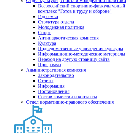
Отдел культуры, спорта и молодежной политики
Всероссийский спортивно-физкультурный
комплекс "Готов к труду и обороне"
Год семьи
Структура отдела
Молодежная политика
Спорт
Антинаркотическая комиссия
Культура
Подведомственные учреждения культуры
Информационно-методические материалы
Переход на другую страницу сайта
Программа
Административная комиссия
Законодательство
Отчеты
Информация
Постановления
Состав комиссии и контакты
Отдел нормативно-правового обеспечения