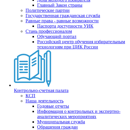
Главный Закон страны
Политические партии
Государственная гражданская служба
Равные права - равные возможности
Паспорта доступности УИК
Стань профессионалом
Обучающий портал
Российский центр обучения избирательным
технологиям при ЦИК России
Контрольно-счетная палата
КСП
Наша деятельность
Годовые отчеты
Информация о контрольных и экспертно-
аналитических мероприятиях
Муниципальная служба
Обращения граждан