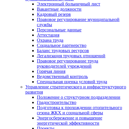
Электронный больничный лист
Вакантные должности
Кадровый резерв
Правовое регулирование муниципальной
службы
Персональные данные
Аттестация
Охрана труда
Социальное партнерство
Баланс трудовых ресурсов
Легализация трудовых отношений
Правовое регулирование труда
руководителей учреждений
Горячая линия
Ведомственный контроль
Специальная оценка условий труда
Управление стратегического и инфраструктурного
развития
Положение о структурном подразделении
Градостроительство
Подготовка к прохождении отопительного
сезона ЖКХ и социальной сферы
Энергосбережение и повышение
энергетической эффективности
Проекты