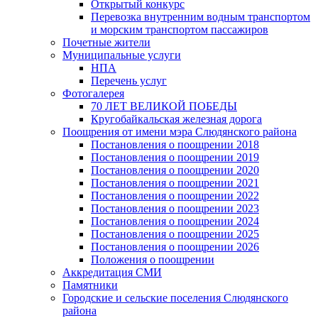
Открытый конкурс
Перевозка внутренним водным транспортом
и морским транспортом пассажиров
Почетные жители
Муниципальные услуги
НПА
Перечень услуг
Фотогалерея
70 ЛЕТ ВЕЛИКОЙ ПОБЕДЫ
Кругобайкальская железная дорога
Поощрения от имени мэра Слюдянского района
Постановления о поощрении 2018
Постановления о поощрении 2019
Постановления о поощрении 2020
Постановления о поощрении 2021
Постановления о поощрении 2022
Постановления о поощрении 2023
Постановления о поощрении 2024
Постановления о поощрении 2025
Постановления о поощрении 2026
Положения о поощрении
Аккредитация СМИ
Памятники
Городские и сельские поселения Слюдянского
района