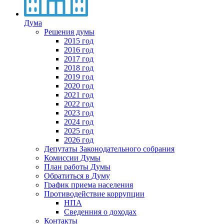
Дума
Решения думы
2015 год
2016 год
2017 год
2018 год
2019 год
2020 год
2021 год
2022 год
2023 год
2024 год
2025 год
2026 год
Депутаты Законодательного собрания
Комиссии Думы
План работы Думы
Обратиться в Думу
График приема населения
Противодействие коррупции
НПА
Сведенния о доходах
Контакты