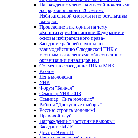
Награждение членов комиссий почетными
наградами в связи с 20-летием
Избирательной системы и по результатам
выборов
Проведение викторины на тему
«Конституция Российской Федерации и
основы избирательного права»
Заседание рабочей группы по
взаимодействию Слюдянской ТИК с
местными отделениями общественных
организаций инвалидов ИО
Совместное заседание ТИК и МИК
Разное
День молодежи
УИК
Форум "Байкал"
Семинар УИК 2018
Семинар "Лига молодых"
Работы "Доступные выборы"
Россию строить молодым!
Правовой клуб
Награждение "Доступные выборы"
Заседание МИК
Диспут 9 или 11
День молодого избирателя