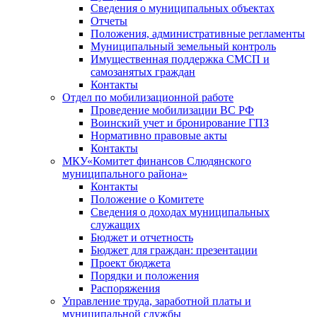
Сведения о муниципальных объектах
Отчеты
Положения, административные регламенты
Муниципальный земельный контроль
Имущественная поддержка СМСП и
самозанятых граждан
Контакты
Отдел по мобилизационной работе
Проведение мобилизации ВС РФ
Воинский учет и бронирование ГПЗ
Нормативно правовые акты
Контакты
МКУ«Комитет финансов Слюдянского
муниципального района»
Контакты
Положение о Комитете
Сведения о доходах муниципальных
служащих
Бюджет и отчетность
Бюджет для граждан: презентации
Проект бюджета
Порядки и положения
Распоряжения
Управление труда, заработной платы и
муниципальной службы