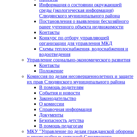
Информация о состоянии окружающей
среды (экологическая информация)
Слюдянского муниципального района
Постановления о выявлении бесхозяйного
ранее учтенного объекта недвижимости
Контакты
Конкурс по отбору управляющей
организации для управления МКД
Схемы теплоснабжения, водоснабжения и
водоотведения
Управление социально-экономического развития
Контакты
Положение
Комиссия по делам несовершеннолетних и защите
их прав Слюдянского муниципального района
В помощь родителям
События и новости
Законодательство
О комиссии
Справочная информация
Документы
Безопасность детства
В помощь педагогам
МКУ "Управление по делам гражданской обороны
и чрезвычайных ситуаций Слюдянского