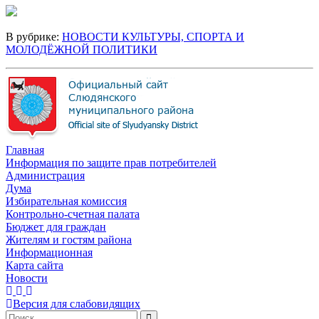
В рубрике:
НОВОСТИ КУЛЬТУРЫ, СПОРТА И
МОЛОДЁЖНОЙ ПОЛИТИКИ
Главная
Информация по защите прав потребителей
Администрация
Дума
Избирательная комиссия
Контрольно-счетная палата
Бюджет для граждан
Жителям и гостям района
Информационная
Карта сайта
Новости
Версия для слабовидящих