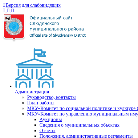
Версия для слабовидящих
Администрация
Руководство, контакты
План работы
МКУ«Комитет по социальной политике и культуре
МКУ«Комитет по управлению муниципальным имущ
Аукционы
Сведения о муниципальных объектах
Отчеты
Положения, административные регламенты