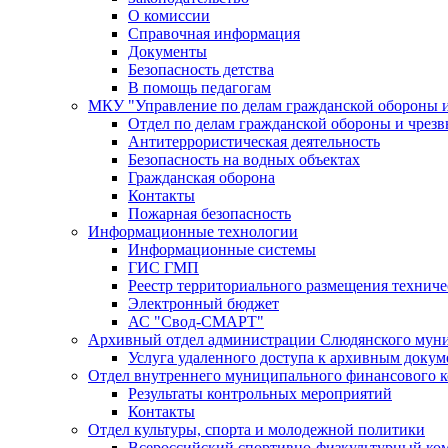
О комиссии
Справочная информация
Документы
Безопасность детства
В помощь педагогам
МКУ "Управление по делам гражданской обороны 
Отдел по делам гражданской обороны и чрез
Антитеррористическая деятельность
Безопасность на водных объектах
Гражданская оборона
Контакты
Пожарная безопасность
Информационные технологии
Информационные системы
ГИС ГМП
Реестр территориального размещения технич
Электронный бюджет
АС "Свод-СМАРТ"
Архивный отдел администрации Слюдянского муни
Услуга удаленного доступа к архивным докум
Отдел внутреннего муниципального финансового к
Результаты контрольных мероприятий
Контакты
Отдел культуры, спорта и молодежной политики
Всероссийский спортивно-физкультурный комп