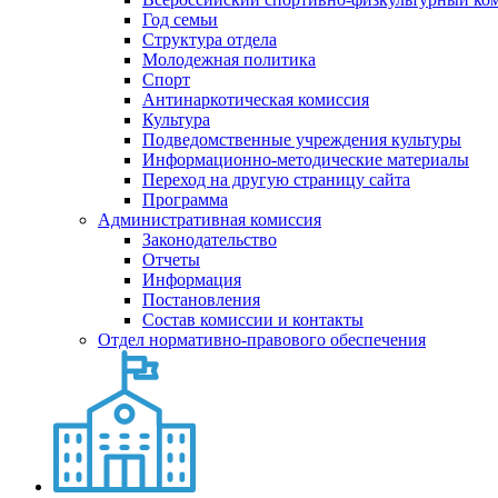
Год семьи
Структура отдела
Молодежная политика
Спорт
Антинаркотическая комиссия
Культура
Подведомственные учреждения культуры
Информационно-методические материалы
Переход на другую страницу сайта
Программа
Административная комиссия
Законодательство
Отчеты
Информация
Постановления
Состав комиссии и контакты
Отдел нормативно-правового обеспечения