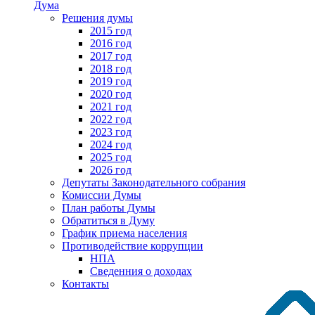
Дума
Решения думы
2015 год
2016 год
2017 год
2018 год
2019 год
2020 год
2021 год
2022 год
2023 год
2024 год
2025 год
2026 год
Депутаты Законодательного собрания
Комиссии Думы
План работы Думы
Обратиться в Думу
График приема населения
Противодействие коррупции
НПА
Сведенния о доходах
Контакты