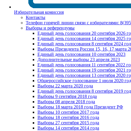
Избирательная комиссия
Контакты
Телефон горячей линии связи с избирателями: 8(39
Выборы и референдумы
Единый день голосования 20 сентября 2026 г
Единый день голосования 14 сентября 2025 г
Единый день голосования 8 сентября 2024 год
Выборы Президента России 15, 16, 17 марта 2
Единый день голосования 10 сентября 2023
Дополнительные выборы 23 апреля 2023
Единый день голосования 11 сентября 2022 го
Единый день голосования 19 сентября 2021 г
Единый день голосования 13 сентября 2020 г
Общероссийское голосование 1 июля 2020 го
Выборы 22 марта 2020 года
Единый день голосования 8 сентября 2019 год
Выборы 9 сентября 2018 года
Выборы 08 апреля 2018 года
Выборы 18 марта 2018 года Президент РФ
Выборы 10 сентября 2017 года
Выборы 18 сентября 2016 года
Выборы 27 сентября 2015 года
Выборы 14 сентября 2014 года