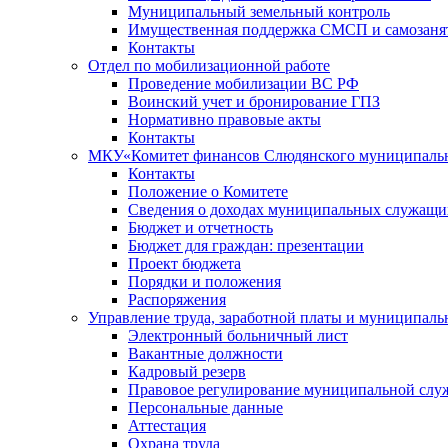
Муниципальный земельный контроль
Имущественная поддержка СМСП и самозаня
Контакты
Отдел по мобилизационной работе
Проведение мобилизации ВС РФ
Воинский учет и бронирование ГПЗ
Нормативно правовые акты
Контакты
МКУ«Комитет финансов Слюдянского муниципальн
Контакты
Положение о Комитете
Сведения о доходах муниципальных служащи
Бюджет и отчетность
Бюджет для граждан: презентации
Проект бюджета
Порядки и положения
Распоряжения
Управление труда, заработной платы и муниципал
Электронный больничный лист
Вакантные должности
Кадровый резерв
Правовое регулирование муниципальной слу
Персональные данные
Аттестация
Охрана труда