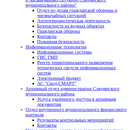
муниципального района"
Отдел по делам гражданской обороны и
чрезвычайных ситуаций
Антитеррористическая деятельность
Безопасность на водных объектах
Гражданская оборона
Контакты
Пожарная безопасность
Информационные технологии
Информационные системы
ГИС ГМП
Реестр территориального размещения
технических средств информационных
систем
Электронный бюджет
АС "Свод-СМАРТ"
Архивный отдел администрации Слюдянского
муниципального района
Услуга удаленного доступа к архивным
документам
Отдел внутреннего муниципального финансового
контроля
Результаты контрольных мероприятий
Контакты