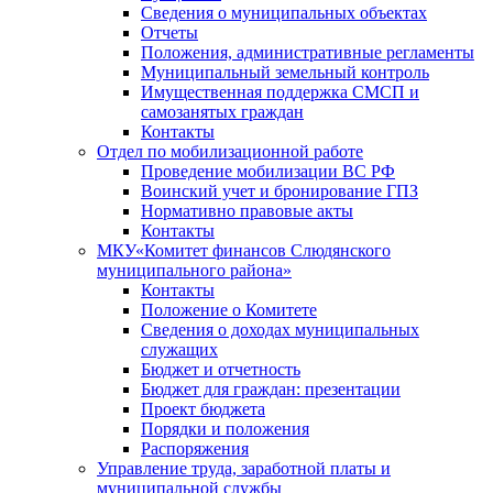
Сведения о муниципальных объектах
Отчеты
Положения, административные регламенты
Муниципальный земельный контроль
Имущественная поддержка СМСП и
самозанятых граждан
Контакты
Отдел по мобилизационной работе
Проведение мобилизации ВС РФ
Воинский учет и бронирование ГПЗ
Нормативно правовые акты
Контакты
МКУ«Комитет финансов Слюдянского
муниципального района»
Контакты
Положение о Комитете
Сведения о доходах муниципальных
служащих
Бюджет и отчетность
Бюджет для граждан: презентации
Проект бюджета
Порядки и положения
Распоряжения
Управление труда, заработной платы и
муниципальной службы