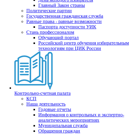
Главный Закон страны
Политические партии
Государственная гражданская служба
Равные права - равные возможности
Паспорта доступности УИК
Стань профессионалом
Обучающий портал
Российский центр обучения избирательным
технологиям при ЦИК России
Контрольно-счетная палата
КСП
Наша деятельность
Годовые отчеты
Информация о контрольных и экспертно-
аналитических мероприятиях
Муниципальная служба
Обращения граждан