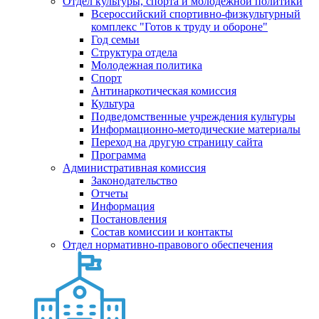
Отдел культуры, спорта и молодежной политики
Всероссийский спортивно-физкультурный
комплекс "Готов к труду и обороне"
Год семьи
Структура отдела
Молодежная политика
Спорт
Антинаркотическая комиссия
Культура
Подведомственные учреждения культуры
Информационно-методические материалы
Переход на другую страницу сайта
Программа
Административная комиссия
Законодательство
Отчеты
Информация
Постановления
Состав комиссии и контакты
Отдел нормативно-правового обеспечения