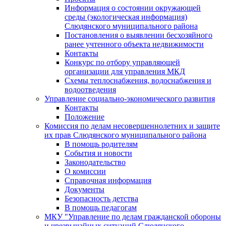
Информация о состоянии окружающей
среды (экологическая информация)
Слюдянского муниципального района
Постановления о выявлении бесхозяйного
ранее учтенного объекта недвижимости
Контакты
Конкурс по отбору управляющей
организации для управления МКД
Схемы теплоснабжения, водоснабжения и
водоотведения
Управление социально-экономического развития
Контакты
Положение
Комиссия по делам несовершеннолетних и защите
их прав Слюдянского муниципального района
В помощь родителям
События и новости
Законодательство
О комиссии
Справочная информация
Документы
Безопасность детства
В помощь педагогам
МКУ "Управление по делам гражданской обороны
и чрезвычайных ситуаций Слюдянского