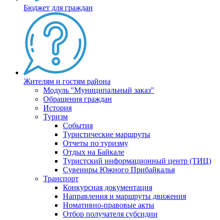
Бюджет для граждан
Жителям и гостям района
Модуль "Муниципальный заказ"
Обращения граждан
История
Туризм
События
Туристические маршруты
Отчеты по туризму
Отдых на Байкале
Туристский информационный центр (ТИЦ)
Сувениры Южного Прибайкалья
Транспорт
Конкурсная документация
Направления и маршруты движения
Номативно-правовые акты
Отбор получателя субсидии