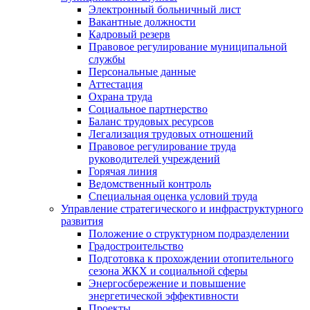
Электронный больничный лист
Вакантные должности
Кадровый резерв
Правовое регулирование муниципальной
службы
Персональные данные
Аттестация
Охрана труда
Социальное партнерство
Баланс трудовых ресурсов
Легализация трудовых отношений
Правовое регулирование труда
руководителей учреждений
Горячая линия
Ведомственный контроль
Специальная оценка условий труда
Управление стратегического и инфраструктурного
развития
Положение о структурном подразделении
Градостроительство
Подготовка к прохождении отопительного
сезона ЖКХ и социальной сферы
Энергосбережение и повышение
энергетической эффективности
Проекты