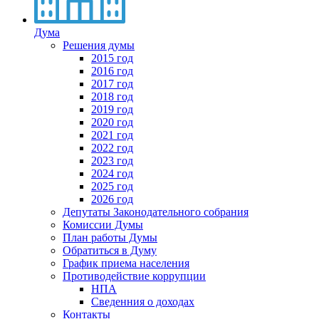
Дума
Решения думы
2015 год
2016 год
2017 год
2018 год
2019 год
2020 год
2021 год
2022 год
2023 год
2024 год
2025 год
2026 год
Депутаты Законодательного собрания
Комиссии Думы
План работы Думы
Обратиться в Думу
График приема населения
Противодействие коррупции
НПА
Сведенния о доходах
Контакты