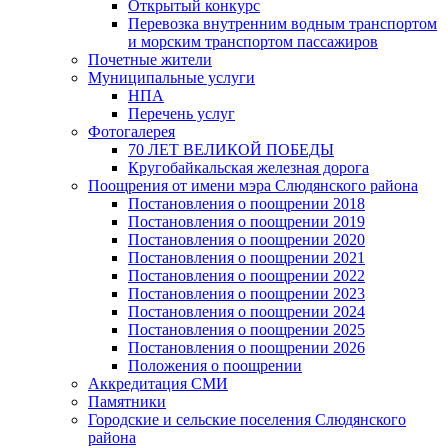
Открытый конкурс
Перевозка внутренним водным транспортом
и морским транспортом пассажиров
Почетные жители
Муниципальные услуги
НПА
Перечень услуг
Фотогалерея
70 ЛЕТ ВЕЛИКОЙ ПОБЕДЫ
Кругобайкальская железная дорога
Поощрения от имени мэра Слюдянского района
Постановления о поощрении 2018
Постановления о поощрении 2019
Постановления о поощрении 2020
Постановления о поощрении 2021
Постановления о поощрении 2022
Постановления о поощрении 2023
Постановления о поощрении 2024
Постановления о поощрении 2025
Постановления о поощрении 2026
Положения о поощрении
Аккредитация СМИ
Памятники
Городские и сельские поселения Слюдянского
района