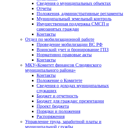
Сведения о муниципальных объектах
Отчеты
Положения, административные регламенты
Муниципальный земельный контроль
Имущественная поддержка СМСП и
самозанятых граждан
Контакты
Отдел по мобилизационной работе
Проведение мобилизации ВС РФ
Воинский учет и бронирование ГПЗ
Нормативно правовые акты
Контакты
МКУ«Комитет финансов Слюдянского
муниципального района»
Контакты
Положение о Комитете
Сведения о доходах муниципальных
служащих
Бюджет и отчетность
Бюджет для граждан: презентации
Проект бюджета
Порядки и положения
Распоряжения
Управление труда, заработной платы и
муниципальной службы