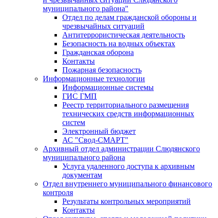
муниципального района"
Отдел по делам гражданской обороны и
чрезвычайных ситуаций
Антитеррористическая деятельность
Безопасность на водных объектах
Гражданская оборона
Контакты
Пожарная безопасность
Информационные технологии
Информационные системы
ГИС ГМП
Реестр территориального размещения
технических средств информационных
систем
Электронный бюджет
АС "Свод-СМАРТ"
Архивный отдел администрации Слюдянского
муниципального района
Услуга удаленного доступа к архивным
документам
Отдел внутреннего муниципального финансового
контроля
Результаты контрольных мероприятий
Контакты