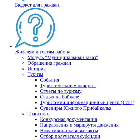
Бюджет для граждан
Жителям и гостям района
Модуль "Муниципальный заказ"
Обращения граждан
История
Туризм
События
Туристические маршруты
Отчеты по туризму
Отдых на Байкале
Туристский информационный центр (ТИЦ)
Сувениры Южного Прибайкалья
Транспорт
Конкурсная документация
Направления и маршруты движения
Номативно-правовые акты
Отбор получателя субсидии