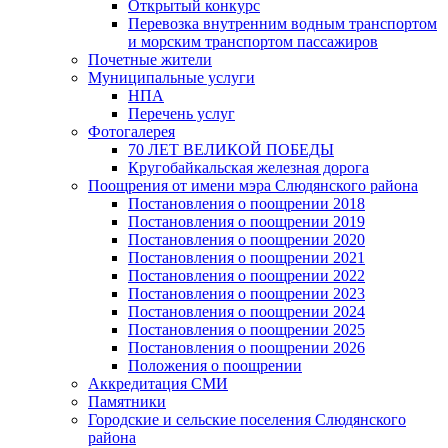
Открытый конкурс
Перевозка внутренним водным транспортом
и морским транспортом пассажиров
Почетные жители
Муниципальные услуги
НПА
Перечень услуг
Фотогалерея
70 ЛЕТ ВЕЛИКОЙ ПОБЕДЫ
Кругобайкальская железная дорога
Поощрения от имени мэра Слюдянского района
Постановления о поощрении 2018
Постановления о поощрении 2019
Постановления о поощрении 2020
Постановления о поощрении 2021
Постановления о поощрении 2022
Постановления о поощрении 2023
Постановления о поощрении 2024
Постановления о поощрении 2025
Постановления о поощрении 2026
Положения о поощрении
Аккредитация СМИ
Памятники
Городские и сельские поселения Слюдянского
района