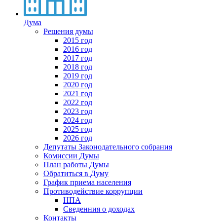
Дума
Решения думы
2015 год
2016 год
2017 год
2018 год
2019 год
2020 год
2021 год
2022 год
2023 год
2024 год
2025 год
2026 год
Депутаты Законодательного собрания
Комиссии Думы
План работы Думы
Обратиться в Думу
График приема населения
Противодействие коррупции
НПА
Сведенния о доходах
Контакты