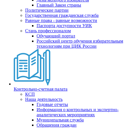
Главный Закон страны
Политические партии
Государственная гражданская служба
Равные права - равные возможности
Паспорта доступности УИК
Стань профессионалом
Обучающий портал
Российский центр обучения избирательным
технологиям при ЦИК России
Контрольно-счетная палата
КСП
Наша деятельность
Годовые отчеты
Информация о контрольных и экспертно-
аналитических мероприятиях
Муниципальная служба
Обращения граждан