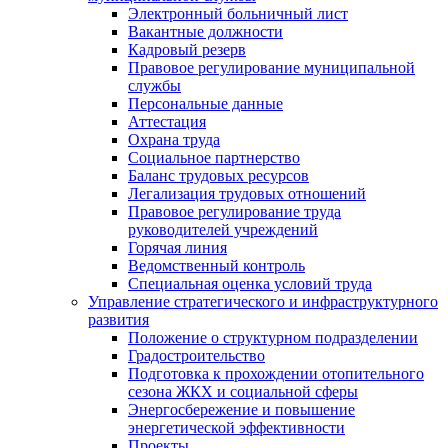
Электронный больничный лист
Вакантные должности
Кадровый резерв
Правовое регулирование муниципальной
службы
Персональные данные
Аттестация
Охрана труда
Социальное партнерство
Баланс трудовых ресурсов
Легализация трудовых отношений
Правовое регулирование труда
руководителей учреждений
Горячая линия
Ведомственный контроль
Специальная оценка условий труда
Управление стратегического и инфраструктурного
развития
Положение о структурном подразделении
Градостроительство
Подготовка к прохождении отопительного
сезона ЖКХ и социальной сферы
Энергосбережение и повышение
энергетической эффективности
Проекты