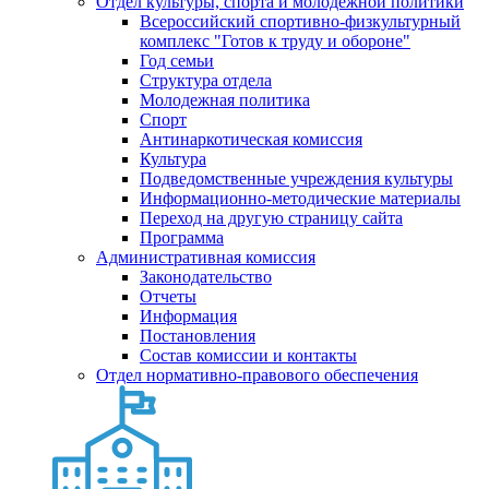
Отдел культуры, спорта и молодежной политики
Всероссийский спортивно-физкультурный
комплекс "Готов к труду и обороне"
Год семьи
Структура отдела
Молодежная политика
Спорт
Антинаркотическая комиссия
Культура
Подведомственные учреждения культуры
Информационно-методические материалы
Переход на другую страницу сайта
Программа
Административная комиссия
Законодательство
Отчеты
Информация
Постановления
Состав комиссии и контакты
Отдел нормативно-правового обеспечения