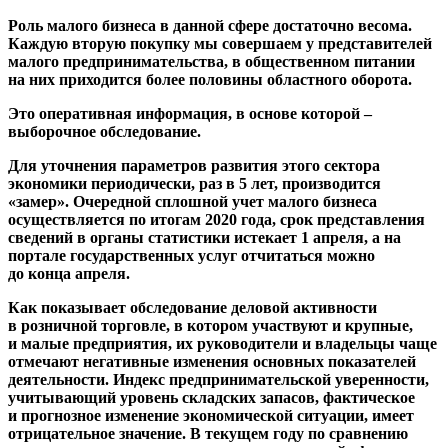
Роль малого бизнеса в данной сфере достаточно весома.
Каждую вторую покупку мы совершаем у представителей
малого предпринимательства, в общественном питании
на них приходится более половины областного оборота.
Это оперативная информация, в основе которой –
выборочное обследование.
Для уточнения параметров развития этого сектора
экономики периодически, раз в 5 лет, производится
«замер». Очередной сплошной учет малого бизнеса
осуществляется по итогам 2020 года, срок представления
сведений в органы статистики истекает 1 апреля, а на
портале государственных услуг отчитаться можно
до конца апреля.
Как показывает обследование деловой активности
в розничной торговле, в котором участвуют и крупные,
и малые предприятия, их руководители и владельцы чаще
отмечают негативные изменения основных показателей
деятельности. Индекс предпринимательской уверенности,
учитывающий уровень складских запасов, фактическое
и прогнозное изменение экономической ситуации, имеет
отрицательное значение. В текущем году по сравнению