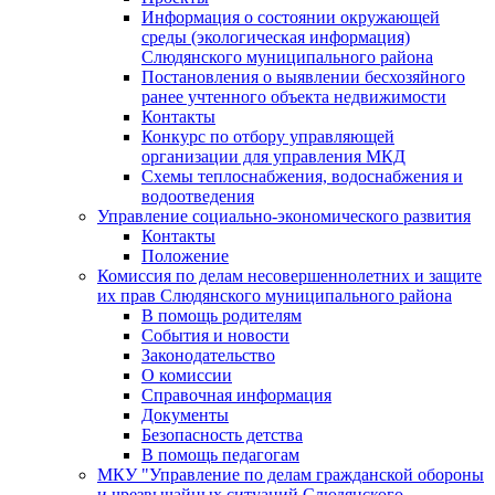
Информация о состоянии окружающей
среды (экологическая информация)
Слюдянского муниципального района
Постановления о выявлении бесхозяйного
ранее учтенного объекта недвижимости
Контакты
Конкурс по отбору управляющей
организации для управления МКД
Схемы теплоснабжения, водоснабжения и
водоотведения
Управление социально-экономического развития
Контакты
Положение
Комиссия по делам несовершеннолетних и защите
их прав Слюдянского муниципального района
В помощь родителям
События и новости
Законодательство
О комиссии
Справочная информация
Документы
Безопасность детства
В помощь педагогам
МКУ "Управление по делам гражданской обороны
и чрезвычайных ситуаций Слюдянского