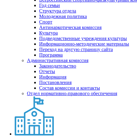
Год семьи
Структура отдела
Молодежная политика
Спорт
Антинаркотическая комиссия
Культура
Подведомственные учреждения культуры
Информационно-методические материалы
Переход на другую страницу сайта
Программа
Административная комиссия
Законодательство
Отчеты
Информация
Постановления
Состав комиссии и контакты
Отдел нормативно-правового обеспечения