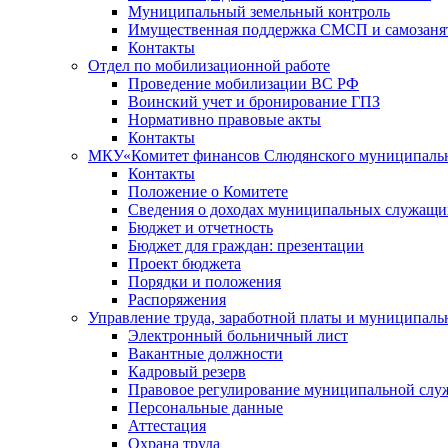
Муниципальный земельный контроль
Имущественная поддержка СМСП и самозаня
Контакты
Отдел по мобилизационной работе
Проведение мобилизации ВС РФ
Воинский учет и бронирование ГПЗ
Нормативно правовые акты
Контакты
МКУ«Комитет финансов Слюдянского муниципальн
Контакты
Положение о Комитете
Сведения о доходах муниципальных служащи
Бюджет и отчетность
Бюджет для граждан: презентации
Проект бюджета
Порядки и положения
Распоряжения
Управление труда, заработной платы и муниципал
Электронный больничный лист
Вакантные должности
Кадровый резерв
Правовое регулирование муниципальной слу
Персональные данные
Аттестация
Охрана труда