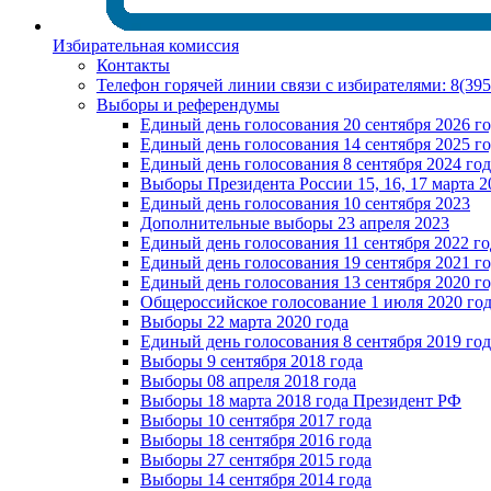
Избирательная комиссия
Контакты
Телефон горячей линии связи с избирателями: 8(39
Выборы и референдумы
Единый день голосования 20 сентября 2026 г
Единый день голосования 14 сентября 2025 г
Единый день голосования 8 сентября 2024 год
Выборы Президента России 15, 16, 17 марта 2
Единый день голосования 10 сентября 2023
Дополнительные выборы 23 апреля 2023
Единый день голосования 11 сентября 2022 го
Единый день голосования 19 сентября 2021 г
Единый день голосования 13 сентября 2020 г
Общероссийское голосование 1 июля 2020 го
Выборы 22 марта 2020 года
Единый день голосования 8 сентября 2019 год
Выборы 9 сентября 2018 года
Выборы 08 апреля 2018 года
Выборы 18 марта 2018 года Президент РФ
Выборы 10 сентября 2017 года
Выборы 18 сентября 2016 года
Выборы 27 сентября 2015 года
Выборы 14 сентября 2014 года