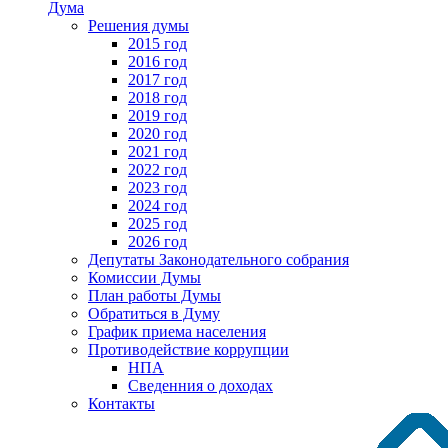
Дума
Решения думы
2015 год
2016 год
2017 год
2018 год
2019 год
2020 год
2021 год
2022 год
2023 год
2024 год
2025 год
2026 год
Депутаты Законодательного собрания
Комиссии Думы
План работы Думы
Обратиться в Думу
График приема населения
Противодействие коррупции
НПА
Сведенния о доходах
Контакты