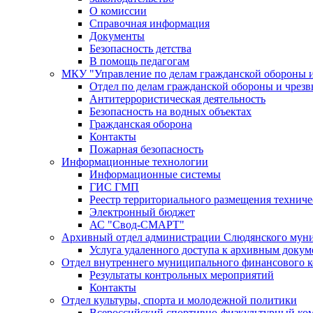
О комиссии
Справочная информация
Документы
Безопасность детства
В помощь педагогам
МКУ "Управление по делам гражданской обороны 
Отдел по делам гражданской обороны и чрез
Антитеррористическая деятельность
Безопасность на водных объектах
Гражданская оборона
Контакты
Пожарная безопасность
Информационные технологии
Информационные системы
ГИС ГМП
Реестр территориального размещения технич
Электронный бюджет
АС "Свод-СМАРТ"
Архивный отдел администрации Слюдянского муни
Услуга удаленного доступа к архивным докум
Отдел внутреннего муниципального финансового к
Результаты контрольных мероприятий
Контакты
Отдел культуры, спорта и молодежной политики
Всероссийский спортивно-физкультурный комп