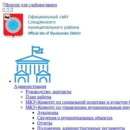
Версия для слабовидящих
Администрация
Руководство, контакты
План работы
МКУ«Комитет по социальной политике и культуре
МКУ«Комитет по управлению муниципальным имущ
Аукционы
Сведения о муниципальных объектах
Отчеты
Положения, административные регламенты