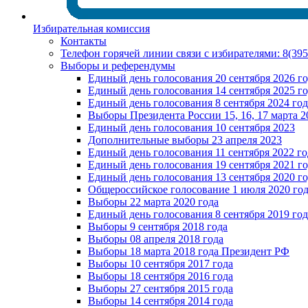
Избирательная комиссия
Контакты
Телефон горячей линии связи с избирателями: 8(39
Выборы и референдумы
Единый день голосования 20 сентября 2026 г
Единый день голосования 14 сентября 2025 г
Единый день голосования 8 сентября 2024 год
Выборы Президента России 15, 16, 17 марта 2
Единый день голосования 10 сентября 2023
Дополнительные выборы 23 апреля 2023
Единый день голосования 11 сентября 2022 го
Единый день голосования 19 сентября 2021 г
Единый день голосования 13 сентября 2020 г
Общероссийское голосование 1 июля 2020 го
Выборы 22 марта 2020 года
Единый день голосования 8 сентября 2019 год
Выборы 9 сентября 2018 года
Выборы 08 апреля 2018 года
Выборы 18 марта 2018 года Президент РФ
Выборы 10 сентября 2017 года
Выборы 18 сентября 2016 года
Выборы 27 сентября 2015 года
Выборы 14 сентября 2014 года