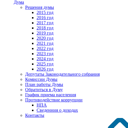
Дума
Решения думы
2015 год
2016 год
2017 год
2018 год
2019 год
2020 год
2021 год
2022 год
2023 год
2024 год
2025 год
2026 год
Депутаты Законодательного собрания
Комиссии Думы
План работы Думы
Обратиться в Думу
График приема населения
Противодействие коррупции
НПА
Сведенния о доходах
Контакты