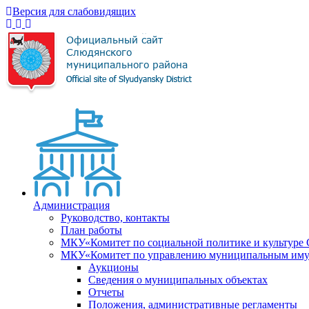
Версия для слабовидящих
Администрация
Руководство, контакты
План работы
МКУ«Комитет по социальной политике и культуре
МКУ«Комитет по управлению муниципальным имущ
Аукционы
Сведения о муниципальных объектах
Отчеты
Положения, административные регламенты