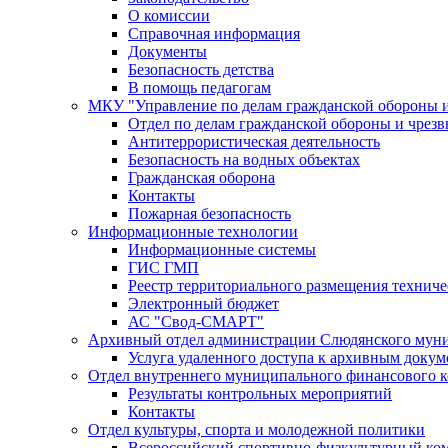
О комиссии
Справочная информация
Документы
Безопасность детства
В помощь педагогам
МКУ "Управление по делам гражданской обороны 
Отдел по делам гражданской обороны и чрез
Антитеррористическая деятельность
Безопасность на водных объектах
Гражданская оборона
Контакты
Пожарная безопасность
Информационные технологии
Информационные системы
ГИС ГМП
Реестр территориального размещения технич
Электронный бюджет
АС "Свод-СМАРТ"
Архивный отдел администрации Слюдянского муни
Услуга удаленного доступа к архивным докум
Отдел внутреннего муниципального финансового к
Результаты контрольных мероприятий
Контакты
Отдел культуры, спорта и молодежной политики
Всероссийский спортивно-физкультурный комп