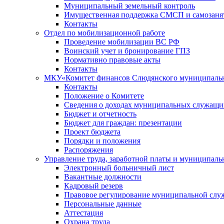
Муниципальный земельный контроль
Имущественная поддержка СМСП и самозаня
Контакты
Отдел по мобилизационной работе
Проведение мобилизации ВС РФ
Воинский учет и бронирование ГПЗ
Нормативно правовые акты
Контакты
МКУ«Комитет финансов Слюдянского муниципальн
Контакты
Положение о Комитете
Сведения о доходах муниципальных служащи
Бюджет и отчетность
Бюджет для граждан: презентации
Проект бюджета
Порядки и положения
Распоряжения
Управление труда, заработной платы и муниципал
Электронный больничный лист
Вакантные должности
Кадровый резерв
Правовое регулирование муниципальной слу
Персональные данные
Аттестация
Охрана труда