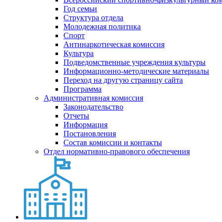
Год семьи
Структура отдела
Молодежная политика
Спорт
Антинаркотическая комиссия
Культура
Подведомственные учреждения культуры
Информационно-методические материалы
Переход на другую страницу сайта
Программа
Административная комиссия
Законодательство
Отчеты
Информация
Постановления
Состав комиссии и контакты
Отдел нормативно-правового обеспечения