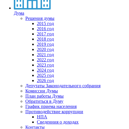
Дума
Решения думы
2015 год
2016 год
2017 год
2018 год
2019 год
2020 год
2021 год
2022 год
2023 год
2024 год
2025 год
2026 год
Депутаты Законодательного собрания
Комиссии Думы
План работы Думы
Обратиться в Думу
График приема населения
Противодействие коррупции
НПА
Сведенния о доходах
Контакты