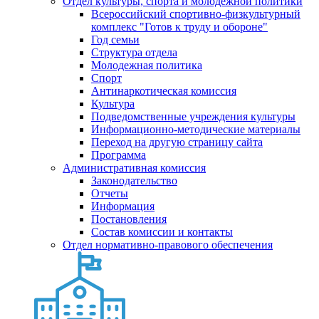
Отдел культуры, спорта и молодежной политики
Всероссийский спортивно-физкультурный
комплекс "Готов к труду и обороне"
Год семьи
Структура отдела
Молодежная политика
Спорт
Антинаркотическая комиссия
Культура
Подведомственные учреждения культуры
Информационно-методические материалы
Переход на другую страницу сайта
Программа
Административная комиссия
Законодательство
Отчеты
Информация
Постановления
Состав комиссии и контакты
Отдел нормативно-правового обеспечения