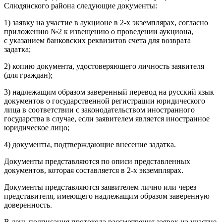
Слюдянского района следующие документы:
1) заявку на участие в аукционе в 2-х экземплярах, согласно
приложению №2 к извещению о проведении аукциона,
с указанием банковских реквизитов счета для возврата
задатка;
2) копию документа, удостоверяющего личность заявителя
(для граждан);
3) надлежащим образом заверенный перевод на русский язык
документов о государственной регистрации юридического
лица в соответствии с законодательством иностранного
государства в случае, если заявителем является иностранное
юридическое лицо;
4) документы, подтверждающие внесение задатка.
Документы представляются по описи представленных
документов, которая составляется в 2-х экземплярах.
Документы представляются заявителем лично или через
представителя, имеющего надлежащим образом заверенную
доверенность.
В день подписания протокола рассмотрения заявок на участие