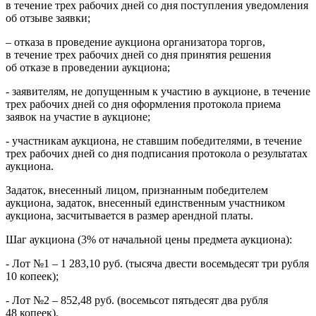
в течение трех рабочих дней со дня поступления уведомления
об отзыве заявки;
– отказа в проведение аукциона организатора торгов,
в течение трех рабочих дней со дня принятия решения
об отказе в проведении аукциона;
- заявителям, не допущенным к участию в аукционе, в течение
трех рабочих дней со дня оформления протокола приема
заявок на участие в аукционе;
- участникам аукциона, не ставшим победителями, в течение
трех рабочих дней со дня подписания протокола о результатах
аукциона.
Задаток, внесенный лицом, признанным победителем
аукциона, задаток, внесенный единственным участником
аукциона, засчитывается в размер арендной платы.
Шаг аукциона (3% от начальной цены предмета аукциона):
- Лот №1 – 1 283,10 руб. (тысяча двести восемьдесят три рубля
10 копеек);
- Лот №2 – 852,48 руб. (восемьсот пятьдесят два рубля
48 копеек).