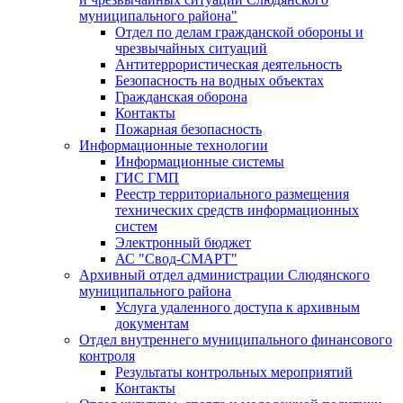
муниципального района"
Отдел по делам гражданской обороны и
чрезвычайных ситуаций
Антитеррористическая деятельность
Безопасность на водных объектах
Гражданская оборона
Контакты
Пожарная безопасность
Информационные технологии
Информационные системы
ГИС ГМП
Реестр территориального размещения
технических средств информационных
систем
Электронный бюджет
АС "Свод-СМАРТ"
Архивный отдел администрации Слюдянского
муниципального района
Услуга удаленного доступа к архивным
документам
Отдел внутреннего муниципального финансового
контроля
Результаты контрольных мероприятий
Контакты