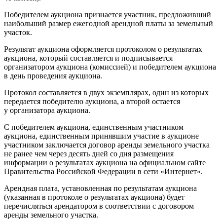
Победителем аукциона признается участник, предложивший
наибольший размер ежегодной арендной платы за земельный
участок.
Результат аукциона оформляется протоколом о результатах
аукциона, который составляется и подписывается
организатором аукциона (комиссией) и победителем аукциона
в день проведения аукциона.
Протокол составляется в двух экземплярах, один из которых
передается победителю аукциона, а второй остается
у организатора аукциона.
С победителем аукциона, единственным участником
аукциона, единственным принявшим участие в аукционе
участником заключается договор аренды земельного участка
не ранее чем через десять дней со дня размещения
информации о результатах аукциона на официальном сайте
Правительства Российской Федерации в сети «Интернет».
Арендная плата, установленная по результатам аукциона
(указанная в протоколе о результатах аукциона) будет
перечисляться арендатором в соответствии с договором
аренды земельного участка.