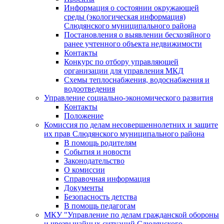
Информация о состоянии окружающей
среды (экологическая информация)
Слюдянского муниципального района
Постановления о выявлении бесхозяйного
ранее учтенного объекта недвижимости
Контакты
Конкурс по отбору управляющей
организации для управления МКД
Схемы теплоснабжения, водоснабжения и
водоотведения
Управление социально-экономического развития
Контакты
Положение
Комиссия по делам несовершеннолетних и защите
их прав Слюдянского муниципального района
В помощь родителям
События и новости
Законодательство
О комиссии
Справочная информация
Документы
Безопасность детства
В помощь педагогам
МКУ "Управление по делам гражданской обороны
и чрезвычайных ситуаций Слюдянского