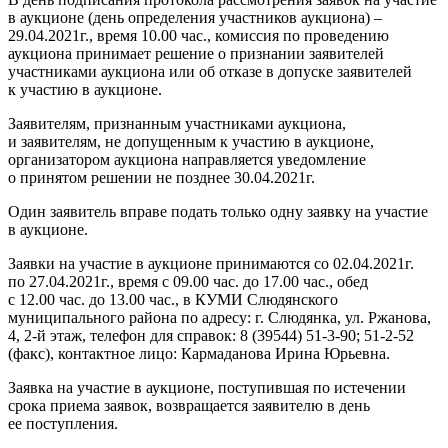
в аукционе (день определения участников аукциона) –
29.04.2021г., время 10.00 час., комиссия по проведению
аукциона принимает решение о признании заявителей
участниками аукциона или об отказе в допуске заявителей
к участию в аукционе.
Заявителям, признанным участниками аукциона,
и заявителям, не допущенным к участию в аукционе,
организатором аукциона направляется уведомление
о принятом решении не позднее 30.04.2021г.
Один заявитель вправе подать только одну заявку на участие
в аукционе.
Заявки на участие в аукционе принимаются со 02.04.2021г.
по 27.04.2021г., время с 09.00 час. до 17.00 час., обед
с 12.00 час. до 13.00 час., в КУМИ Слюдянского
муниципального района по адресу: г. Слюдянка, ул. Ржанова,
4, 2-й этаж, телефон для справок: 8 (39544) 51-3-90; 51-2-52
(факс), контактное лицо: Кармаданова Ирина Юрьевна.
Заявка на участие в аукционе, поступившая по истечении
срока приема заявок, возвращается заявителю в день
ее поступления.