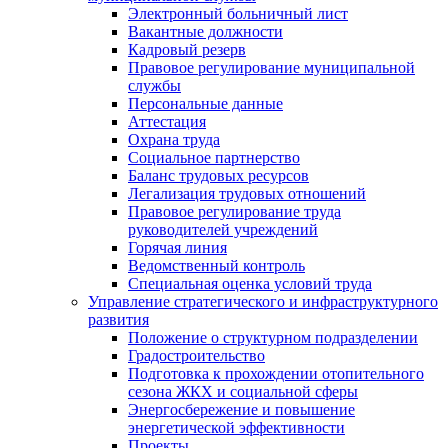
Электронный больничный лист
Вакантные должности
Кадровый резерв
Правовое регулирование муниципальной
службы
Персональные данные
Аттестация
Охрана труда
Социальное партнерство
Баланс трудовых ресурсов
Легализация трудовых отношений
Правовое регулирование труда
руководителей учреждений
Горячая линия
Ведомственный контроль
Специальная оценка условий труда
Управление стратегического и инфраструктурного
развития
Положение о структурном подразделении
Градостроительство
Подготовка к прохождении отопительного
сезона ЖКХ и социальной сферы
Энергосбережение и повышение
энергетической эффективности
Проекты