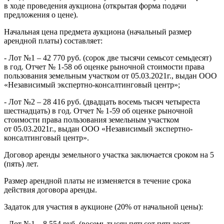
в ходе проведения аукциона (открытая форма подачи
предложения о цене).
Начальная цена предмета аукциона (начальный размер
арендной платы) составляет:
- Лот №1 – 42 770 руб. (сорок две тысячи семьсот семьдесят)
в год. Отчет № 1-58 об оценке рыночной стоимости права
пользования земельным участком от 05.03.2021г., выдан ООО
«Независимый экспертно-консалтинговый центр»;
- Лот №2 – 28 416 руб. (двадцать восемь тысяч четыреста
шестнадцать) в год. Отчет № 1-59 об оценке рыночной
стоимости права пользования земельным участком
от 05.03.2021г., выдан ООО «Независимый экспертно-
консалтинговый центр».
Договор аренды земельного участка заключается сроком на 5
(пять) лет.
Размер арендной платы не изменяется в течение срока
действия договора аренды.
Задаток для участия в аукционе (20% от начальной цены):
- Лот №1 – 8 554 руб. (восемь тысяч пятьсот пятьдесят