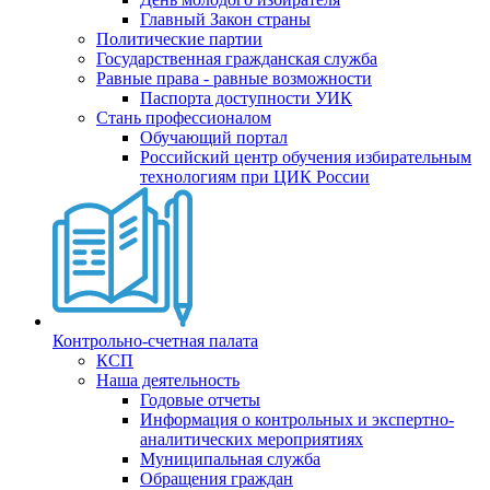
Главный Закон страны
Политические партии
Государственная гражданская служба
Равные права - равные возможности
Паспорта доступности УИК
Стань профессионалом
Обучающий портал
Российский центр обучения избирательным
технологиям при ЦИК России
Контрольно-счетная палата
КСП
Наша деятельность
Годовые отчеты
Информация о контрольных и экспертно-
аналитических мероприятиях
Муниципальная служба
Обращения граждан