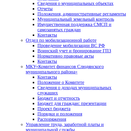
Сведения о муниципальных объектах
Отчеты
Положения, административные регламенты
Муниципальный земельный контроль
Имущественная поддержка СМСП и
самозанятых граждан
Контакты
Отдел по мобилизационной работе
Проведение мобилизации ВС РФ
Воинский учет и бронирование ГПЗ
Нормативно правовые акты
Контакты
МКУ«Комитет финансов Слюдянского
муниципального района»
Контакты
Положение о Комитете
Сведения о доходах муниципальных
служащих
Бюджет и отчетность
Бюджет для граждан: презентации
Проект бюджета
Порядки и положения
Распоряжения
Управление труда, заработной платы и
муниципальной службы