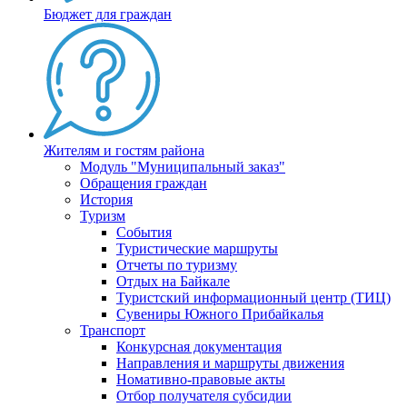
Бюджет для граждан
Жителям и гостям района
Модуль "Муниципальный заказ"
Обращения граждан
История
Туризм
События
Туристические маршруты
Отчеты по туризму
Отдых на Байкале
Туристский информационный центр (ТИЦ)
Сувениры Южного Прибайкалья
Транспорт
Конкурсная документация
Направления и маршруты движения
Номативно-правовые акты
Отбор получателя субсидии