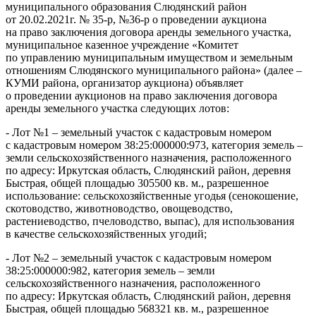
муниципального образования Слюдянский район
от 20.02.2021г. № 35-р, №36-р о проведении аукциона
на право заключения договора аренды земельного участка,
муниципальное казенное учреждение «Комитет
по управлению муниципальным имуществом и земельным
отношениям Слюдянского муниципального района» (далее –
КУМИ района, организатор аукциона) объявляет
о проведении аукционов на право заключения договора
аренды земельного участка следующих лотов:
- Лот №1 – земельный участок с кадастровым номером
с кадастровым номером 38:25:000000:973, категория земель –
земли сельскохозяйственного назначения, расположенного
по адресу: Иркутская область, Слюдянский район, деревня
Быстрая, общей площадью 305500 кв. м., разрешенное
использование: сельскохозяйственные угодья (сенокошение,
скотоводство, животноводство, овощеводство,
растениеводство, пчеловодство, выпас), для использования
в качестве сельскохозяйственных угодий;
- Лот №2 – земельный участок с кадастровым номером
38:25:000000:982, категория земель – земли
сельскохозяйственного назначения, расположенного
по адресу: Иркутская область, Слюдянский район, деревня
Быстрая, общей площадью 568321 кв. м., разрешенное