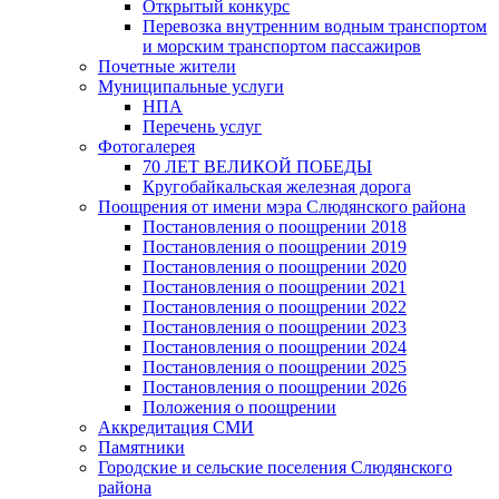
Открытый конкурс
Перевозка внутренним водным транспортом
и морским транспортом пассажиров
Почетные жители
Муниципальные услуги
НПА
Перечень услуг
Фотогалерея
70 ЛЕТ ВЕЛИКОЙ ПОБЕДЫ
Кругобайкальская железная дорога
Поощрения от имени мэра Слюдянского района
Постановления о поощрении 2018
Постановления о поощрении 2019
Постановления о поощрении 2020
Постановления о поощрении 2021
Постановления о поощрении 2022
Постановления о поощрении 2023
Постановления о поощрении 2024
Постановления о поощрении 2025
Постановления о поощрении 2026
Положения о поощрении
Аккредитация СМИ
Памятники
Городские и сельские поселения Слюдянского
района