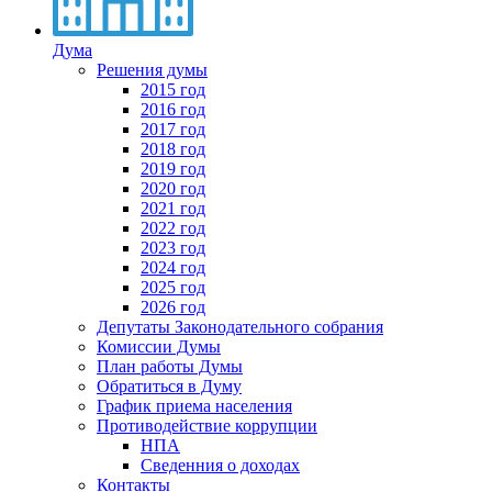
Дума
Решения думы
2015 год
2016 год
2017 год
2018 год
2019 год
2020 год
2021 год
2022 год
2023 год
2024 год
2025 год
2026 год
Депутаты Законодательного собрания
Комиссии Думы
План работы Думы
Обратиться в Думу
График приема населения
Противодействие коррупции
НПА
Сведенния о доходах
Контакты