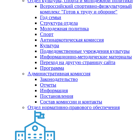
Отдел культуры, спорта и молодежной политики
Всероссийский спортивно-физкультурный
комплекс "Готов к труду и обороне"
Год семьи
Структура отдела
Молодежная политика
Спорт
Антинаркотическая комиссия
Культура
Подведомственные учреждения культуры
Информационно-методические материалы
Переход на другую страницу сайта
Программа
Административная комиссия
Законодательство
Отчеты
Информация
Постановления
Состав комиссии и контакты
Отдел нормативно-правового обеспечения