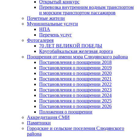
Открытый конкурс
Перевозка внутренним водным транспортом
и морским транспортом пассажиров
Почетные жители
Муниципальные услуги
НПА
Перечень услуг
Фотогалерея
70 ЛЕТ ВЕЛИКОЙ ПОБЕДЫ
Кругобайкальская железная дорога
Поощрения от имени мэра Слюдянского района
Постановления о поощрении 2018
Постановления о поощрении 2019
Постановления о поощрении 2020
Постановления о поощрении 2021
Постановления о поощрении 2022
Постановления о поощрении 2023
Постановления о поощрении 2024
Постановления о поощрении 2025
Постановления о поощрении 2026
Положения о поощрении
Аккредитация СМИ
Памятники
Городские и сельские поселения Слюдянского
района