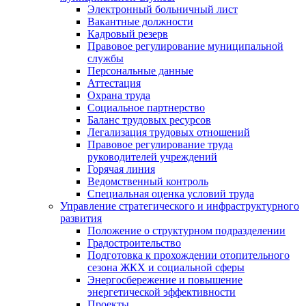
Электронный больничный лист
Вакантные должности
Кадровый резерв
Правовое регулирование муниципальной
службы
Персональные данные
Аттестация
Охрана труда
Социальное партнерство
Баланс трудовых ресурсов
Легализация трудовых отношений
Правовое регулирование труда
руководителей учреждений
Горячая линия
Ведомственный контроль
Специальная оценка условий труда
Управление стратегического и инфраструктурного
развития
Положение о структурном подразделении
Градостроительство
Подготовка к прохождении отопительного
сезона ЖКХ и социальной сферы
Энергосбережение и повышение
энергетической эффективности
Проекты