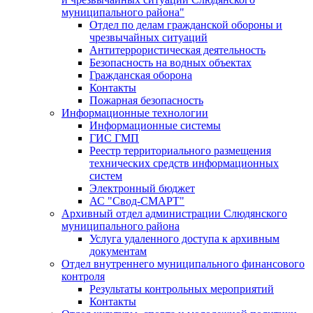
муниципального района"
Отдел по делам гражданской обороны и
чрезвычайных ситуаций
Антитеррористическая деятельность
Безопасность на водных объектах
Гражданская оборона
Контакты
Пожарная безопасность
Информационные технологии
Информационные системы
ГИС ГМП
Реестр территориального размещения
технических средств информационных
систем
Электронный бюджет
АС "Свод-СМАРТ"
Архивный отдел администрации Слюдянского
муниципального района
Услуга удаленного доступа к архивным
документам
Отдел внутреннего муниципального финансового
контроля
Результаты контрольных мероприятий
Контакты