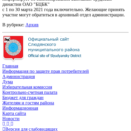
династии ОАО "БЦБК"
с 1 по 30 марта 2021 года включительно. Желающие принять
участие могут обратиться в архивный отдел администрации.
В рубрике:
Архив
Главная
Информация по защите прав потребителей
Администрация
Дума
Избирательная комиссия
Контрольно-счетная палата
Бюджет для граждан
Жителям и гостям района
Информационная
Карта сайта
Новости
Версия для слабовидящих