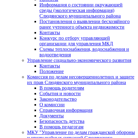
Информация о состоянии окружающей
среды (экологическая информация)
Слюдянского муниципального района
Постановления о выявлении бесхозяйного
ранее учтенного объекта недвижимости
Контакты
Конкурс по отбору управляющей
организации для управления МКД
Схемы теплоснабжения, водоснабжения и
водоотведения
Управление социально-экономического развития
Контакты
Положение
Комиссия по делам несовершеннолетних и защите
их прав Слюдянского муниципального района
В помощь родителям
События и новости
Законодательство
О комиссии
Справочная информация
Документы
Безопасность детства
В помощь педагогам
МКУ "Управление по делам гражданской обороны
и чрезвычайных ситуаций Слюдянского