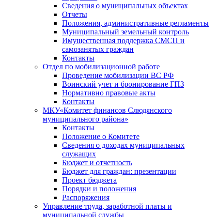
Сведения о муниципальных объектах
Отчеты
Положения, административные регламенты
Муниципальный земельный контроль
Имущественная поддержка СМСП и
самозанятых граждан
Контакты
Отдел по мобилизационной работе
Проведение мобилизации ВС РФ
Воинский учет и бронирование ГПЗ
Нормативно правовые акты
Контакты
МКУ«Комитет финансов Слюдянского
муниципального района»
Контакты
Положение о Комитете
Сведения о доходах муниципальных
служащих
Бюджет и отчетность
Бюджет для граждан: презентации
Проект бюджета
Порядки и положения
Распоряжения
Управление труда, заработной платы и
муниципальной службы