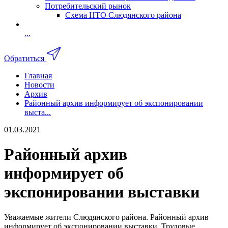
Потребительский рынок
Схема НТО Слюдянского района
...
Обратиться
Главная
Новости
Архив
Районный архив информирует об экспонировании
выста...
01.03.2021
Районный архив
информирует об
экспонировании выставки
Уважаемые жители Слюдянского района. Районный архив
информирует об экспонировании выставки. Трудовые