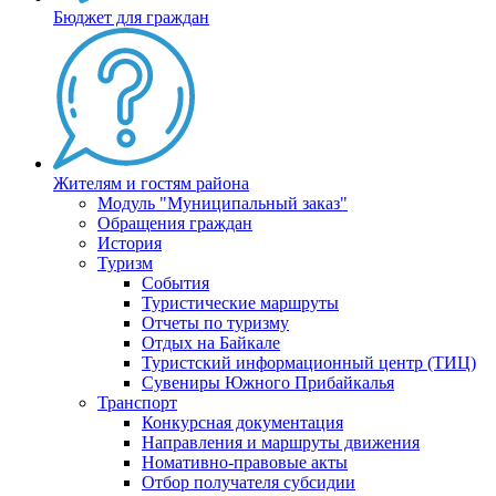
Бюджет для граждан
Жителям и гостям района
Модуль "Муниципальный заказ"
Обращения граждан
История
Туризм
События
Туристические маршруты
Отчеты по туризму
Отдых на Байкале
Туристский информационный центр (ТИЦ)
Сувениры Южного Прибайкалья
Транспорт
Конкурсная документация
Направления и маршруты движения
Номативно-правовые акты
Отбор получателя субсидии