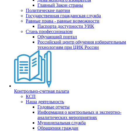
Главный Закон страны
Политические партии
Государственная гражданская служба
Равные права - равные возможности
Паспорта доступности УИК
Стань профессионалом
Обучающий портал
Российский центр обучения избирательным
технологиям при ЦИК России
Контрольно-счетная палата
КСП
Наша деятельность
Годовые отчеты
Информация о контрольных и экспертно-
аналитических мероприятиях
Муниципальная служба
Обращения граждан