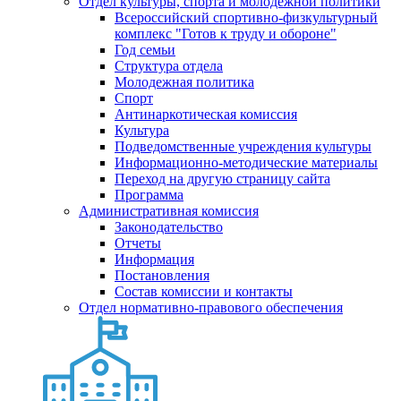
Отдел культуры, спорта и молодежной политики
Всероссийский спортивно-физкультурный
комплекс "Готов к труду и обороне"
Год семьи
Структура отдела
Молодежная политика
Спорт
Антинаркотическая комиссия
Культура
Подведомственные учреждения культуры
Информационно-методические материалы
Переход на другую страницу сайта
Программа
Административная комиссия
Законодательство
Отчеты
Информация
Постановления
Состав комиссии и контакты
Отдел нормативно-правового обеспечения