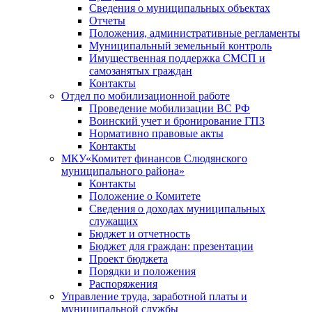
Сведения о муниципальных объектах
Отчеты
Положения, административные регламенты
Муниципальный земельный контроль
Имущественная поддержка СМСП и
самозанятых граждан
Контакты
Отдел по мобилизационной работе
Проведение мобилизации ВС РФ
Воинский учет и бронирование ГПЗ
Нормативно правовые акты
Контакты
МКУ«Комитет финансов Слюдянского
муниципального района»
Контакты
Положение о Комитете
Сведения о доходах муниципальных
служащих
Бюджет и отчетность
Бюджет для граждан: презентации
Проект бюджета
Порядки и положения
Распоряжения
Управление труда, заработной платы и
муниципальной службы