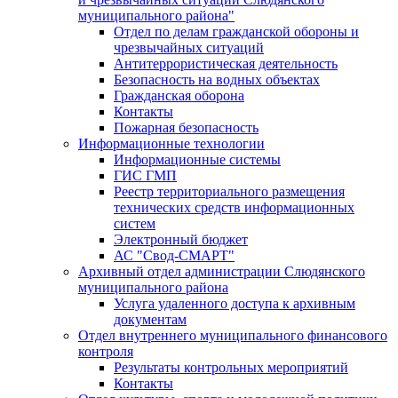
муниципального района"
Отдел по делам гражданской обороны и
чрезвычайных ситуаций
Антитеррористическая деятельность
Безопасность на водных объектах
Гражданская оборона
Контакты
Пожарная безопасность
Информационные технологии
Информационные системы
ГИС ГМП
Реестр территориального размещения
технических средств информационных
систем
Электронный бюджет
АС "Свод-СМАРТ"
Архивный отдел администрации Слюдянского
муниципального района
Услуга удаленного доступа к архивным
документам
Отдел внутреннего муниципального финансового
контроля
Результаты контрольных мероприятий
Контакты