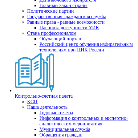
Главный Закон страны
Политические партии
Государственная гражданская служба
Равные права - равные возможности
Паспорта доступности УИК
Стань профессионалом
Обучающий портал
Российский центр обучения избирательным
технологиям при ЦИК России
Контрольно-счетная палата
КСП
Наша деятельность
Годовые отчеты
Информация о контрольных и экспертно-
аналитических мероприятиях
Муниципальная служба
Обращения граждан