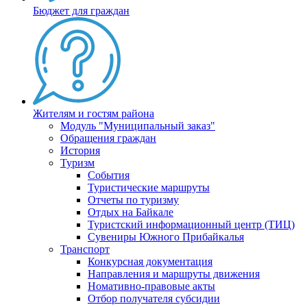
Бюджет для граждан
Жителям и гостям района
Модуль "Муниципальный заказ"
Обращения граждан
История
Туризм
События
Туристические маршруты
Отчеты по туризму
Отдых на Байкале
Туристский информационный центр (ТИЦ)
Сувениры Южного Прибайкалья
Транспорт
Конкурсная документация
Направления и маршруты движения
Номативно-правовые акты
Отбор получателя субсидии