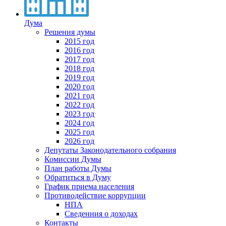
Дума
Решения думы
2015 год
2016 год
2017 год
2018 год
2019 год
2020 год
2021 год
2022 год
2023 год
2024 год
2025 год
2026 год
Депутаты Законодательного собрания
Комиссии Думы
План работы Думы
Обратиться в Думу
График приема населения
Противодействие коррупции
НПА
Сведенния о доходах
Контакты