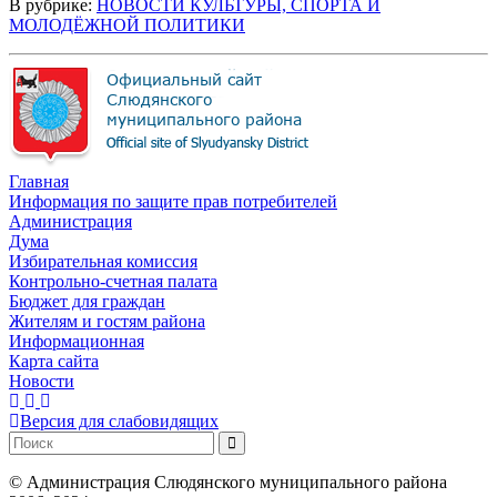
В рубрике:
НОВОСТИ КУЛЬТУРЫ, СПОРТА И
МОЛОДЁЖНОЙ ПОЛИТИКИ
Главная
Информация по защите прав потребителей
Администрация
Дума
Избирательная комиссия
Контрольно-счетная палата
Бюджет для граждан
Жителям и гостям района
Информационная
Карта сайта
Новости
Версия для слабовидящих
©
Администрация Слюдянского муниципального района