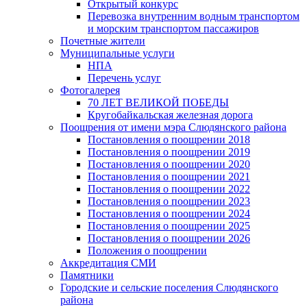
Открытый конкурс
Перевозка внутренним водным транспортом
и морским транспортом пассажиров
Почетные жители
Муниципальные услуги
НПА
Перечень услуг
Фотогалерея
70 ЛЕТ ВЕЛИКОЙ ПОБЕДЫ
Кругобайкальская железная дорога
Поощрения от имени мэра Слюдянского района
Постановления о поощрении 2018
Постановления о поощрении 2019
Постановления о поощрении 2020
Постановления о поощрении 2021
Постановления о поощрении 2022
Постановления о поощрении 2023
Постановления о поощрении 2024
Постановления о поощрении 2025
Постановления о поощрении 2026
Положения о поощрении
Аккредитация СМИ
Памятники
Городские и сельские поселения Слюдянского
района