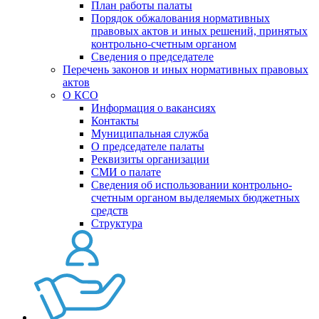
План работы палаты
Порядок обжалования нормативных
правовых актов и иных решений, принятых
контрольно-счетным органом
Сведения о председателе
Перечень законов и иных нормативных правовых
актов
О КСО
Информация о вакансиях
Контакты
Муниципальная служба
О председателе палаты
Реквизиты организации
СМИ о палате
Сведения об использовании контрольно-
счетным органом выделяемых бюджетных
средств
Структура