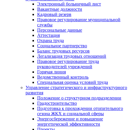
Электронный больничный лист
Вакантные должности
Кадровый резерв
Правовое регулирование муниципальной
службы
Персональные данные
Аттестация
Охрана труда
Социальное партнерство
Баланс трудовых ресурсов
Легализация трудовых отношений
Правовое регулирование труда
руководителей учреждений
Горячая линия
Ведомственный контроль
Специальная оценка условий труда
Управление стратегического и инфраструктурного
развития
Положение о структурном подразделении
Градостроительство
Подготовка к прохождении отопительного
сезона ЖКХ и социальной сферы
Энергосбережение и повышение
энергетической эффективности
Проекты