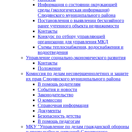
Информация о состоянии окружающей
среды (экологическая информация)
Слюдянского муниципального района
Постановления о выявлении бесхозяйного
ранее учтенного объекта недвижимости
Контакты
Конкурс по отбору управляющей
организации для управления МКД
Схемы теплоснабжения, водоснабжения и
водоотведения
Управление социально-экономического развития
Контакты
Положение
Комиссия по делам несовершеннолетних и защите
их прав Слюдянского муниципального района
В помощь родителям
События и новости
Законодательство
О комиссии
Справочная информация
Документы
Безопасность детства
В помощь педагогам
МКУ "Управление по делам гражданской обороны
и чрезвычайных ситуаций Слюдянского