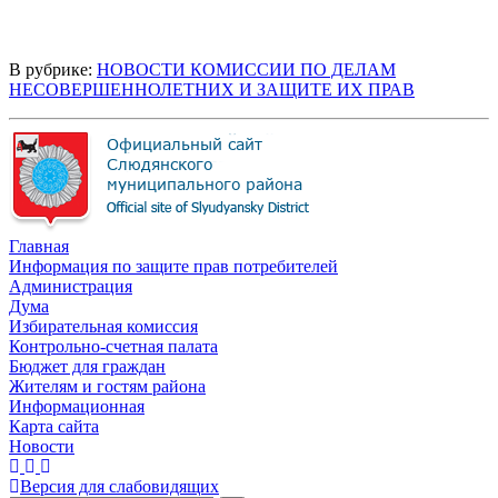
В рубрике:
НОВОСТИ КОМИССИИ ПО ДЕЛАМ
НЕСОВЕРШЕННОЛЕТНИХ И ЗАЩИТЕ ИХ ПРАВ
Главная
Информация по защите прав потребителей
Администрация
Дума
Избирательная комиссия
Контрольно-счетная палата
Бюджет для граждан
Жителям и гостям района
Информационная
Карта сайта
Новости
Версия для слабовидящих