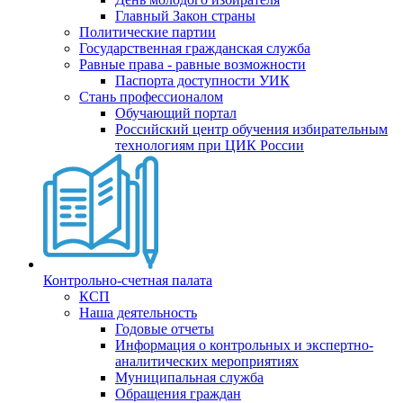
Главный Закон страны
Политические партии
Государственная гражданская служба
Равные права - равные возможности
Паспорта доступности УИК
Стань профессионалом
Обучающий портал
Российский центр обучения избирательным
технологиям при ЦИК России
Контрольно-счетная палата
КСП
Наша деятельность
Годовые отчеты
Информация о контрольных и экспертно-
аналитических мероприятиях
Муниципальная служба
Обращения граждан