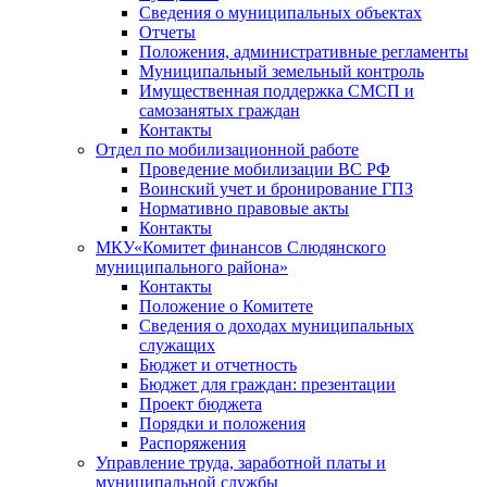
Сведения о муниципальных объектах
Отчеты
Положения, административные регламенты
Муниципальный земельный контроль
Имущественная поддержка СМСП и
самозанятых граждан
Контакты
Отдел по мобилизационной работе
Проведение мобилизации ВС РФ
Воинский учет и бронирование ГПЗ
Нормативно правовые акты
Контакты
МКУ«Комитет финансов Слюдянского
муниципального района»
Контакты
Положение о Комитете
Сведения о доходах муниципальных
служащих
Бюджет и отчетность
Бюджет для граждан: презентации
Проект бюджета
Порядки и положения
Распоряжения
Управление труда, заработной платы и
муниципальной службы