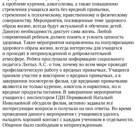
к проблеме курения, алкоголизма, а также повышению
стремления учащихся жить без вредной привычки,
стремление к психическому, нравственному и физическому
совершенству. Мероприятия, посвященные теме здорового
образа жизни, всегда будут актуальной в обучении детей.
Данную необходимость диктует сама жизнь. Любой
современный ребенок должен понять и усвоить ценность
здоровья. Такие мероприятия направленны на популяризацию
здорового образа жизни, всегда интересны для учащихся
и проходят в непринужденной и доброжелательной
атмосфере. Ребята прослушали информацию социального
педагога Лютых А.С. о том, почему во всем мире проводят
профилактическую работу о вредных привычках. Учащиеся
приняли участие в викторине о вредных привычках, а в
завершении посмотрели фильм, где вредными привычками
являются не только курение, алкоголь и наркотики, но и
вредные продукты питания. В завершении мероприятия
учащиеся с инспектором ГДН Пермяковой Натальей
Николаевной обсудили фильм, активно задавали все
интересующие вопросы и получали на них ответы. Во время
проведения данного мероприятия с учащимися удалось
наладить хороший контакт с каждым учеником в отдельности.
Общение было свободным и непринужденным.