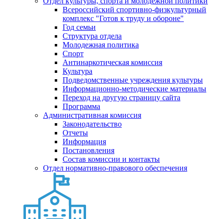
Отдел культуры, спорта и молодежной политики
Всероссийский спортивно-физкультурный
комплекс "Готов к труду и обороне"
Год семьи
Структура отдела
Молодежная политика
Спорт
Антинаркотическая комиссия
Культура
Подведомственные учреждения культуры
Информационно-методические материалы
Переход на другую страницу сайта
Программа
Административная комиссия
Законодательство
Отчеты
Информация
Постановления
Состав комиссии и контакты
Отдел нормативно-правового обеспечения