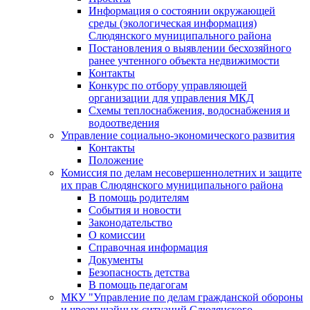
Информация о состоянии окружающей
среды (экологическая информация)
Слюдянского муниципального района
Постановления о выявлении бесхозяйного
ранее учтенного объекта недвижимости
Контакты
Конкурс по отбору управляющей
организации для управления МКД
Схемы теплоснабжения, водоснабжения и
водоотведения
Управление социально-экономического развития
Контакты
Положение
Комиссия по делам несовершеннолетних и защите
их прав Слюдянского муниципального района
В помощь родителям
События и новости
Законодательство
О комиссии
Справочная информация
Документы
Безопасность детства
В помощь педагогам
МКУ "Управление по делам гражданской обороны
и чрезвычайных ситуаций Слюдянского