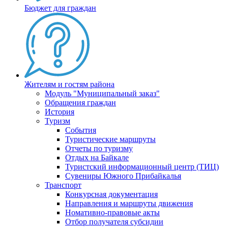
Бюджет для граждан
Жителям и гостям района
Модуль "Муниципальный заказ"
Обращения граждан
История
Туризм
События
Туристические маршруты
Отчеты по туризму
Отдых на Байкале
Туристский информационный центр (ТИЦ)
Сувениры Южного Прибайкалья
Транспорт
Конкурсная документация
Направления и маршруты движения
Номативно-правовые акты
Отбор получателя субсидии