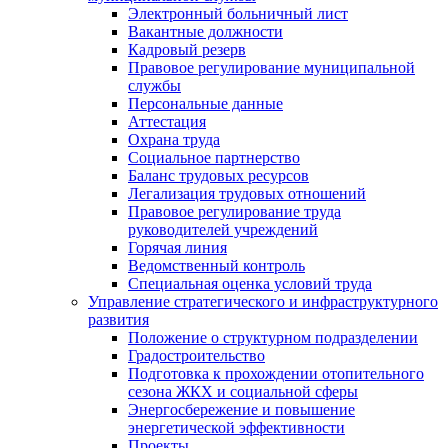
Электронный больничный лист
Вакантные должности
Кадровый резерв
Правовое регулирование муниципальной
службы
Персональные данные
Аттестация
Охрана труда
Социальное партнерство
Баланс трудовых ресурсов
Легализация трудовых отношений
Правовое регулирование труда
руководителей учреждений
Горячая линия
Ведомственный контроль
Специальная оценка условий труда
Управление стратегического и инфраструктурного
развития
Положение о структурном подразделении
Градостроительство
Подготовка к прохождении отопительного
сезона ЖКХ и социальной сферы
Энергосбережение и повышение
энергетической эффективности
Проекты