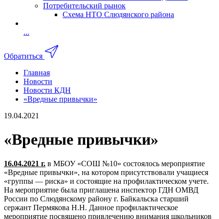
Потребительский рынок
Схема НТО Слюдянского района
...
Обратиться
Главная
Новости
Новости КДН
«Вредные привычки»
19.04.2021
«Вредные привычки»
16.04.2021 г.
в МБОУ «СОШ №10» состоялось мероприятие
«Вредные привычки», на котором присутствовали учащиеся
«группы — риска» и состоящие на профилактическом учете.
На мероприятие была приглашена инспектор ГДН ОМВД
России по Слюдянскому району г. Байкальска старший
сержант Пермякова Н.Н. Данное профилактическое
мероприятие посвящено привлечению внимания школьников