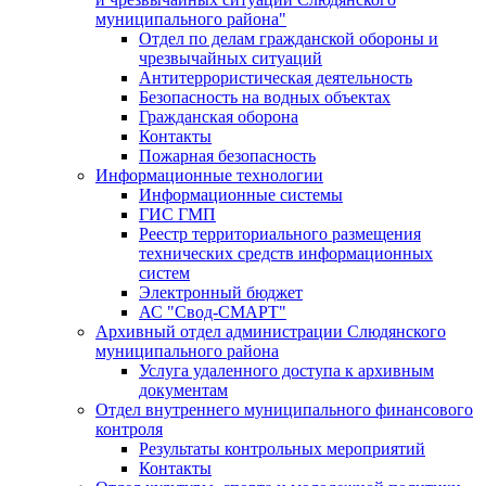
муниципального района"
Отдел по делам гражданской обороны и
чрезвычайных ситуаций
Антитеррористическая деятельность
Безопасность на водных объектах
Гражданская оборона
Контакты
Пожарная безопасность
Информационные технологии
Информационные системы
ГИС ГМП
Реестр территориального размещения
технических средств информационных
систем
Электронный бюджет
АС "Свод-СМАРТ"
Архивный отдел администрации Слюдянского
муниципального района
Услуга удаленного доступа к архивным
документам
Отдел внутреннего муниципального финансового
контроля
Результаты контрольных мероприятий
Контакты