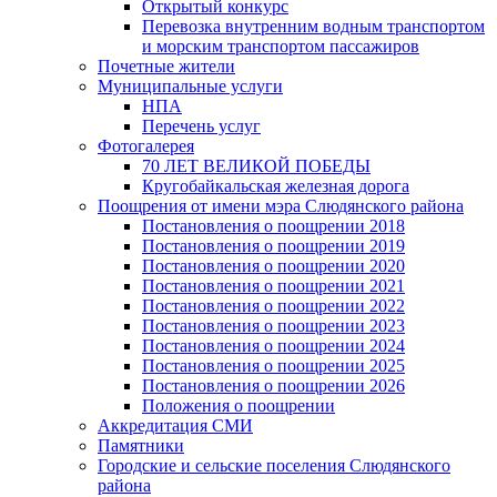
Открытый конкурс
Перевозка внутренним водным транспортом
и морским транспортом пассажиров
Почетные жители
Муниципальные услуги
НПА
Перечень услуг
Фотогалерея
70 ЛЕТ ВЕЛИКОЙ ПОБЕДЫ
Кругобайкальская железная дорога
Поощрения от имени мэра Слюдянского района
Постановления о поощрении 2018
Постановления о поощрении 2019
Постановления о поощрении 2020
Постановления о поощрении 2021
Постановления о поощрении 2022
Постановления о поощрении 2023
Постановления о поощрении 2024
Постановления о поощрении 2025
Постановления о поощрении 2026
Положения о поощрении
Аккредитация СМИ
Памятники
Городские и сельские поселения Слюдянского
района