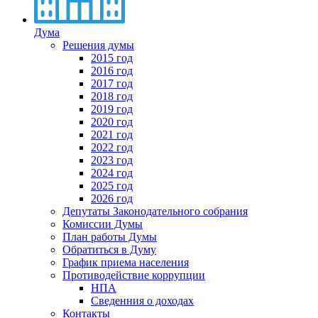
Дума
Решения думы
2015 год
2016 год
2017 год
2018 год
2019 год
2020 год
2021 год
2022 год
2023 год
2024 год
2025 год
2026 год
Депутаты Законодательного собрания
Комиссии Думы
План работы Думы
Обратиться в Думу
График приема населения
Противодействие коррупции
НПА
Сведенния о доходах
Контакты