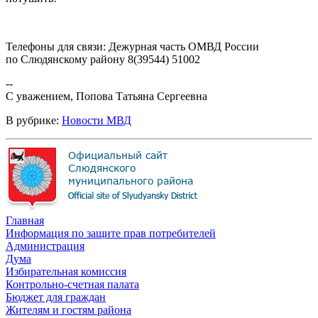
Телефоны для связи: Дежурная часть ОМВД России
по Слюдянскому району 8(39544) 51002
--
С уважением, Попова Татьяна Сергеевна
В рубрике:
Новости МВД
Главная
Информация по защите прав потребителей
Администрация
Дума
Избирательная комиссия
Контрольно-счетная палата
Бюджет для граждан
Жителям и гостям района