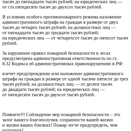
тысяч до пятнадцати тысяч рублей; на юридических лиц —
от ста пятидесяти тысяч до двухсот тысяч рублей.
В условиях особого противопожарного режима наложение
административного штрафа на граждан в размере от двух
тысяч до четырех тысяч рублей; на должностных лиц —
от пятнадцати тысяч до тридцати тысяч рублей;
на юридических лиц — от четырехсот тысяч до пятисот тысяч
рублей.
За нарушение правил пожарной безопасности в лесах
предусмотрена административная ответственность по ст.
8.32 Кодекса об административных правонарушениях в РФ:
влечет предупреждение или наложение административного
штрафа на граждан в размере от одной тысячи пятисот до трех
тысяч рублей; на должностных лиц — от десяти тысяч
до двадцати тысяч рублей; на юридических лиц —
от пятидесяти тысяч до двухсот тысяч рублей.
Помните!!! Соблюдение мер пожарной безопасности – это
залог вашего благополучия, сохранности вашей жизни
и жизни ваших близких! Пожар легче предупредить, чем
потушить!