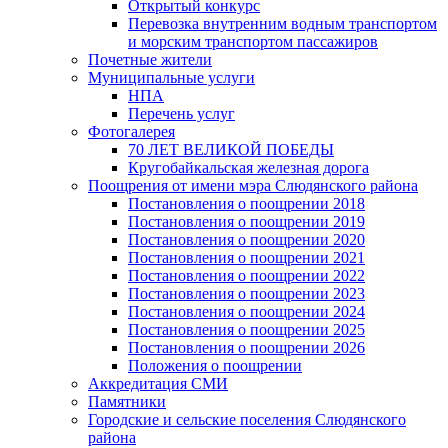
Открытый конкурс
Перевозка внутренним водным транспортом
и морским транспортом пассажиров
Почетные жители
Муниципальные услуги
НПА
Перечень услуг
Фотогалерея
70 ЛЕТ ВЕЛИКОЙ ПОБЕДЫ
Кругобайкальская железная дорога
Поощрения от имени мэра Слюдянского района
Постановления о поощрении 2018
Постановления о поощрении 2019
Постановления о поощрении 2020
Постановления о поощрении 2021
Постановления о поощрении 2022
Постановления о поощрении 2023
Постановления о поощрении 2024
Постановления о поощрении 2025
Постановления о поощрении 2026
Положения о поощрении
Аккредитация СМИ
Памятники
Городские и сельские поселения Слюдянского
района