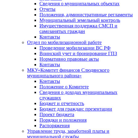
Сведения о муниципальных объектах
Отчеты
Положения, административные регламенты
Муниципальный земельный контроль
Имущественная поддержка СМСП и
самозанятых граждан
Контакты
Отдел по мобилизационной работе
Проведение мобилизации ВС РФ
Воинский учет и бронирование ГПЗ
Нормативно правовые акты
Контакты
МКУ«Комитет финансов Слюдянского
муниципального района»
Контакты
Положение о Комитете
Сведения о доходах муниципальных
служащих
Бюджет и отчетность
Бюджет для граждан: презентации
Проект бюджета
Порядки и положения
Распоряжения
Управление труда, заработной платы и
муниципальной службы