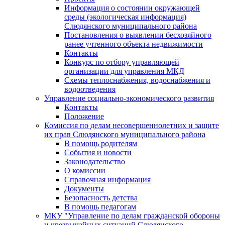
Информация о состоянии окружающей
среды (экологическая информация)
Слюдянского муниципального района
Постановления о выявлении бесхозяйного
ранее учтенного объекта недвижимости
Контакты
Конкурс по отбору управляющей
организации для управления МКД
Схемы теплоснабжения, водоснабжения и
водоотведения
Управление социально-экономического развития
Контакты
Положение
Комиссия по делам несовершеннолетних и защите
их прав Слюдянского муниципального района
В помощь родителям
События и новости
Законодательство
О комиссии
Справочная информация
Документы
Безопасность детства
В помощь педагогам
МКУ "Управление по делам гражданской обороны
и чрезвычайных ситуаций Слюдянского