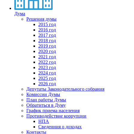
Дума
Решения думы
2015 год
2016 год
2017 год
2018 год
2019 год
2020 год
2021 год
2022 год
2023 год
2024 год
2025 год
2026 год
Депутаты Законодательного собрания
Комиссии Думы
План работы Думы
Обратиться в Думу
График приема населения
Противодействие коррупции
НПА
Сведенния о доходах
Контакты