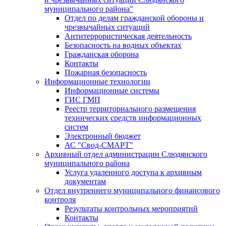
муниципального района"
Отдел по делам гражданской обороны и
чрезвычайных ситуаций
Антитеррористическая деятельность
Безопасность на водных объектах
Гражданская оборона
Контакты
Пожарная безопасность
Информационные технологии
Информационные системы
ГИС ГМП
Реестр территориального размещения
технических средств информационных
систем
Электронный бюджет
АС "Свод-СМАРТ"
Архивный отдел администрации Слюдянского
муниципального района
Услуга удаленного доступа к архивным
документам
Отдел внутреннего муниципального финансового
контроля
Результаты контрольных мероприятий
Контакты