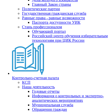
Главный Закон страны
Политические партии
Государственная гражданская служба
Равные права - равные возможности
Паспорта доступности УИК
Стань профессионалом
Обучающий портал
Российский центр обучения избирательным
технологиям при ЦИК России
Контрольно-счетная палата
КСП
Наша деятельность
Годовые отчеты
Информация о контрольных и экспертно-
аналитических мероприятиях
Муниципальная служба
Обращения граждан