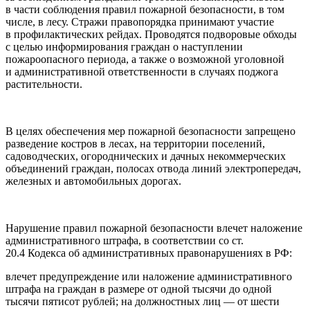
в части соблюдения правил пожарной безопасности, в том
числе, в лесу. Стражи правопорядка принимают участие
в профилактических рейдах. Проводятся подворовые обходы
с целью информирования граждан о наступлении
пожароопасного периода, а также о возможной уголовной
и административной ответственности в случаях поджога
растительности.
В целях обеспечения мер пожарной безопасности запрещено
разведение костров в лесах, на территории поселений,
садоводческих, огороднических и дачных некоммерческих
объединений граждан, полосах отвода линий электропередач,
железных и автомобильных дорогах.
Нарушение правил пожарной безопасности влечет наложение
административного штрафа, в соответствии со ст.
20.4 Кодекса об административных правонарушениях в РФ:
влечет предупреждение или наложение административного
штрафа на граждан в размере от одной тысячи до одной
тысячи пятисот рублей; на должностных лиц — от шести