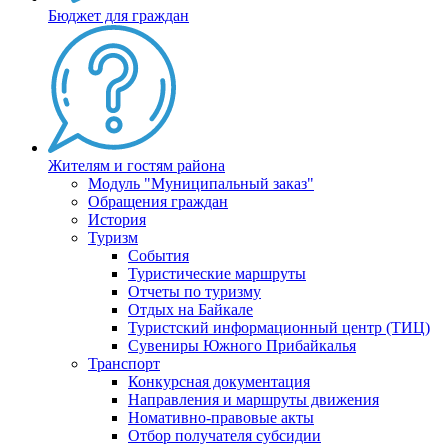
Бюджет для граждан
Жителям и гостям района
Модуль "Муниципальный заказ"
Обращения граждан
История
Туризм
События
Туристические маршруты
Отчеты по туризму
Отдых на Байкале
Туристский информационный центр (ТИЦ)
Сувениры Южного Прибайкалья
Транспорт
Конкурсная документация
Направления и маршруты движения
Номативно-правовые акты
Отбор получателя субсидии