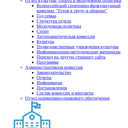
Отдел культуры, спорта и молодежной политики
Всероссийский спортивно-физкультурный
комплекс "Готов к труду и обороне"
Год семьи
Структура отдела
Молодежная политика
Спорт
Антинаркотическая комиссия
Культура
Подведомственные учреждения культуры
Информационно-методические материалы
Переход на другую страницу сайта
Программа
Административная комиссия
Законодательство
Отчеты
Информация
Постановления
Состав комиссии и контакты
Отдел нормативно-правового обеспечения