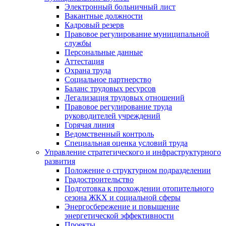
Электронный больничный лист
Вакантные должности
Кадровый резерв
Правовое регулирование муниципальной
службы
Персональные данные
Аттестация
Охрана труда
Социальное партнерство
Баланс трудовых ресурсов
Легализация трудовых отношений
Правовое регулирование труда
руководителей учреждений
Горячая линия
Ведомственный контроль
Специальная оценка условий труда
Управление стратегического и инфраструктурного
развития
Положение о структурном подразделении
Градостроительство
Подготовка к прохождении отопительного
сезона ЖКХ и социальной сферы
Энергосбережение и повышение
энергетической эффективности
Проекты