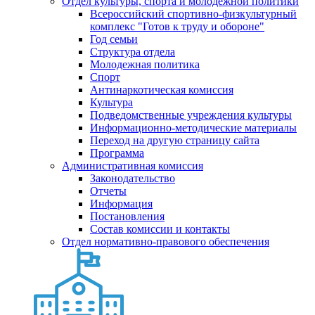
Отдел культуры, спорта и молодежной политики
Всероссийский спортивно-физкультурный
комплекс "Готов к труду и обороне"
Год семьи
Структура отдела
Молодежная политика
Спорт
Антинаркотическая комиссия
Культура
Подведомственные учреждения культуры
Информационно-методические материалы
Переход на другую страницу сайта
Программа
Административная комиссия
Законодательство
Отчеты
Информация
Постановления
Состав комиссии и контакты
Отдел нормативно-правового обеспечения