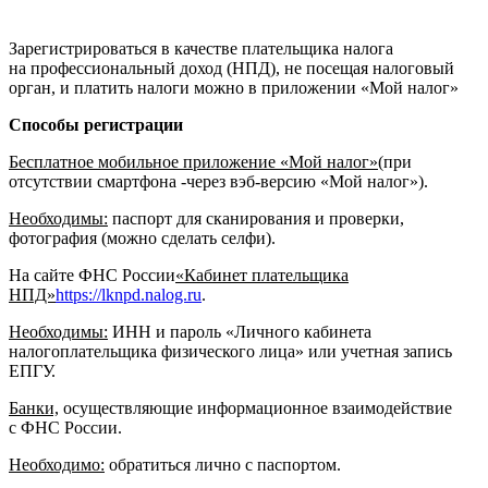
Зарегистрироваться в качестве плательщика налога
на профессиональный доход (НПД), не посещая налоговый
орган, и платить налоги можно в приложении «Мой налог»
Способы регистрации
Бесплатное мобильное приложение «Мой налог»
(при
отсутствии смартфона -через вэб-версию «Мой налог»).
Необходимы:
паспорт для сканирования и проверки,
фотография (можно сделать селфи).
На сайте ФНС России
«Кабинет плательщика
НПД»
https://lknpd.nalog.ru
.
Необходимы:
ИНН и пароль «Личного кабинета
налогоплательщика физического лица» или учетная запись
ЕПГУ.
Банки,
осуществляющие информационное взаимодействие
с ФНС России.
Необходимо:
обратиться лично с паспортом.