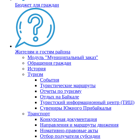
Бюджет для граждан
Жителям и гостям района
Модуль "Муниципальный заказ"
Обращения граждан
История
Туризм
События
Туристические маршруты
Отчеты по туризму
Отдых на Байкале
Туристский информационный центр (ТИЦ)
Сувениры Южного Прибайкалья
Транспорт
Конкурсная документация
Направления и маршруты движения
Номативно-правовые акты
Отбор получателя субсидии