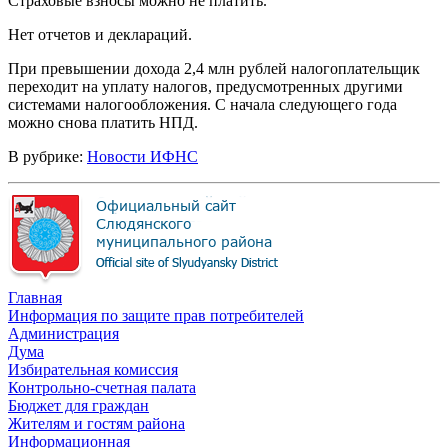
Страховые взносы можно не платить.
Нет отчетов и деклараций.
При превышении дохода 2,4 млн рублей налогоплательщик
переходит на уплату налогов, предусмотренных другими
системами налогообложения. С начала следующего года
можно снова платить НПД.
В рубрике:
Новости ИФНС
Главная
Информация по защите прав потребителей
Администрация
Дума
Избирательная комиссия
Контрольно-счетная палата
Бюджет для граждан
Жителям и гостям района
Информационная