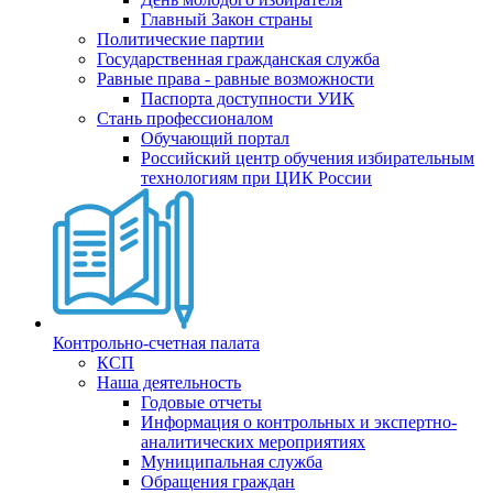
Главный Закон страны
Политические партии
Государственная гражданская служба
Равные права - равные возможности
Паспорта доступности УИК
Стань профессионалом
Обучающий портал
Российский центр обучения избирательным
технологиям при ЦИК России
Контрольно-счетная палата
КСП
Наша деятельность
Годовые отчеты
Информация о контрольных и экспертно-
аналитических мероприятиях
Муниципальная служба
Обращения граждан