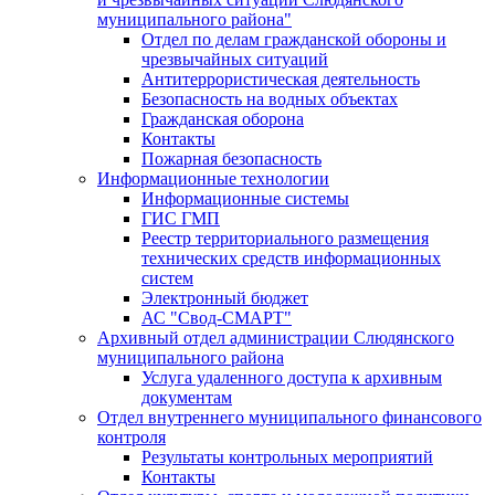
муниципального района"
Отдел по делам гражданской обороны и
чрезвычайных ситуаций
Антитеррористическая деятельность
Безопасность на водных объектах
Гражданская оборона
Контакты
Пожарная безопасность
Информационные технологии
Информационные системы
ГИС ГМП
Реестр территориального размещения
технических средств информационных
систем
Электронный бюджет
АС "Свод-СМАРТ"
Архивный отдел администрации Слюдянского
муниципального района
Услуга удаленного доступа к архивным
документам
Отдел внутреннего муниципального финансового
контроля
Результаты контрольных мероприятий
Контакты