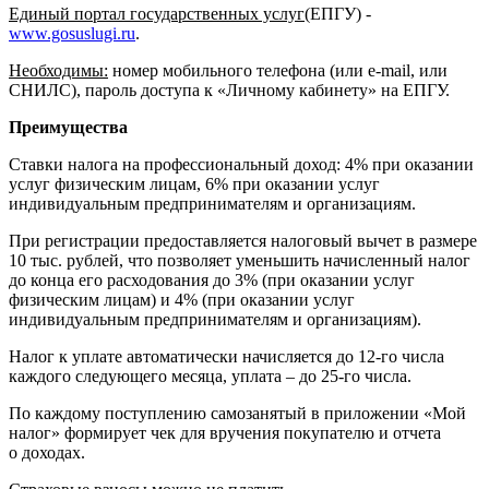
Единый портал государственных услуг
(ЕПГУ) -
www.gosuslugi.ru
.
Необходимы:
номер мобильного телефона (или e-mail, или
СНИЛС), пароль доступа к «Личному кабинету» на ЕПГУ.
Преимущества
Ставки налога на профессиональный доход: 4% при оказании
услуг физическим лицам, 6% при оказании услуг
индивидуальным предпринимателям и организациям.
При регистрации предоставляется налоговый вычет в размере
10 тыс. рублей, что позволяет уменьшить начисленный налог
до конца его расходования до 3% (при оказании услуг
физическим лицам) и 4% (при оказании услуг
индивидуальным предпринимателям и организациям).
Налог к уплате автоматически начисляется до 12-го числа
каждого следующего месяца, уплата – до 25-го числа.
По каждому поступлению самозанятый в приложении «Мой
налог» формирует чек для вручения покупателю и отчета
о доходах.