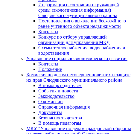
Информация о состоянии окружающей
среды (экологическая информация)
Слюдянского муниципального района
Постановления о выявлении бесхозяйного
ранее учтенного объекта недвижимости
Контакты
Конкурс по отбору управляющей
организации для управления МКД
Схемы теплоснабжения, водоснабжения и
водоотведения
Управление социально-экономического развития
Контакты
Положение
Комиссия по делам несовершеннолетних и защите
их прав Слюдянского муниципального района
В помощь родителям
События и новости
Законодательство
О комиссии
Справочная информация
Документы
Безопасность детства
В помощь педагогам
МКУ "Управление по делам гражданской обороны
и чрезвычайных ситуаций Слюдянского