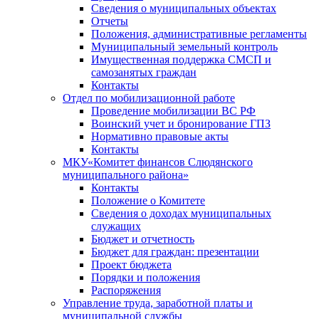
Сведения о муниципальных объектах
Отчеты
Положения, административные регламенты
Муниципальный земельный контроль
Имущественная поддержка СМСП и
самозанятых граждан
Контакты
Отдел по мобилизационной работе
Проведение мобилизации ВС РФ
Воинский учет и бронирование ГПЗ
Нормативно правовые акты
Контакты
МКУ«Комитет финансов Слюдянского
муниципального района»
Контакты
Положение о Комитете
Сведения о доходах муниципальных
служащих
Бюджет и отчетность
Бюджет для граждан: презентации
Проект бюджета
Порядки и положения
Распоряжения
Управление труда, заработной платы и
муниципальной службы