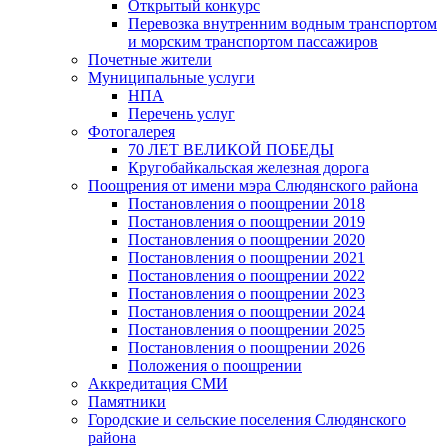
Открытый конкурс
Перевозка внутренним водным транспортом
и морским транспортом пассажиров
Почетные жители
Муниципальные услуги
НПА
Перечень услуг
Фотогалерея
70 ЛЕТ ВЕЛИКОЙ ПОБЕДЫ
Кругобайкальская железная дорога
Поощрения от имени мэра Слюдянского района
Постановления о поощрении 2018
Постановления о поощрении 2019
Постановления о поощрении 2020
Постановления о поощрении 2021
Постановления о поощрении 2022
Постановления о поощрении 2023
Постановления о поощрении 2024
Постановления о поощрении 2025
Постановления о поощрении 2026
Положения о поощрении
Аккредитация СМИ
Памятники
Городские и сельские поселения Слюдянского
района