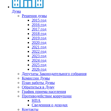
Дума
Решения думы
2015 год
2016 год
2017 год
2018 год
2019 год
2020 год
2021 год
2022 год
2023 год
2024 год
2025 год
2026 год
Депутаты Законодательного собрания
Комиссии Думы
План работы Думы
Обратиться в Думу
График приема населения
Противодействие коррупции
НПА
Сведенния о доходах
Контакты