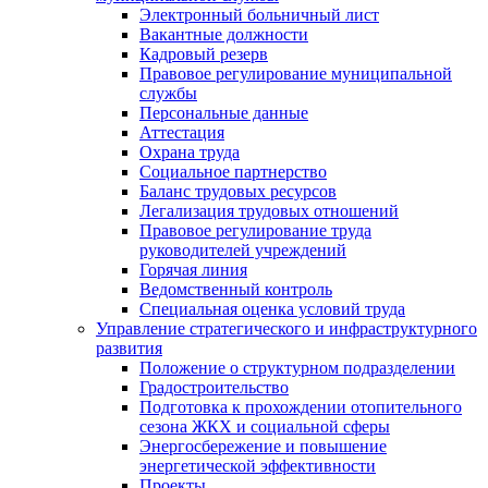
Электронный больничный лист
Вакантные должности
Кадровый резерв
Правовое регулирование муниципальной
службы
Персональные данные
Аттестация
Охрана труда
Социальное партнерство
Баланс трудовых ресурсов
Легализация трудовых отношений
Правовое регулирование труда
руководителей учреждений
Горячая линия
Ведомственный контроль
Специальная оценка условий труда
Управление стратегического и инфраструктурного
развития
Положение о структурном подразделении
Градостроительство
Подготовка к прохождении отопительного
сезона ЖКХ и социальной сферы
Энергосбережение и повышение
энергетической эффективности
Проекты