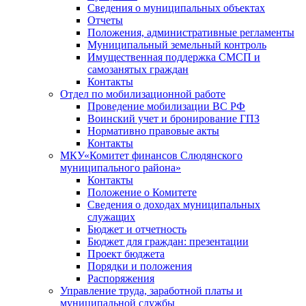
Сведения о муниципальных объектах
Отчеты
Положения, административные регламенты
Муниципальный земельный контроль
Имущественная поддержка СМСП и
самозанятых граждан
Контакты
Отдел по мобилизационной работе
Проведение мобилизации ВС РФ
Воинский учет и бронирование ГПЗ
Нормативно правовые акты
Контакты
МКУ«Комитет финансов Слюдянского
муниципального района»
Контакты
Положение о Комитете
Сведения о доходах муниципальных
служащих
Бюджет и отчетность
Бюджет для граждан: презентации
Проект бюджета
Порядки и положения
Распоряжения
Управление труда, заработной платы и
муниципальной службы