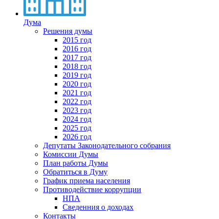
Дума
Решения думы
2015 год
2016 год
2017 год
2018 год
2019 год
2020 год
2021 год
2022 год
2023 год
2024 год
2025 год
2026 год
Депутаты Законодательного собрания
Комиссии Думы
План работы Думы
Обратиться в Думу
График приема населения
Противодействие коррупции
НПА
Сведенния о доходах
Контакты