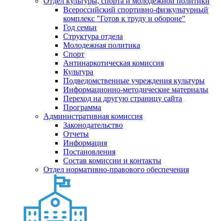
Отдел культуры, спорта и молодежной политики
Всероссийский спортивно-физкультурный
комплекс "Готов к труду и обороне"
Год семьи
Структура отдела
Молодежная политика
Спорт
Антинаркотическая комиссия
Культура
Подведомственные учреждения культуры
Информационно-методические материалы
Переход на другую страницу сайта
Программа
Административная комиссия
Законодательство
Отчеты
Информация
Постановления
Состав комиссии и контакты
Отдел нормативно-правового обеспечения