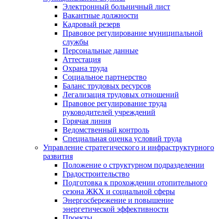
Электронный больничный лист
Вакантные должности
Кадровый резерв
Правовое регулирование муниципальной
службы
Персональные данные
Аттестация
Охрана труда
Социальное партнерство
Баланс трудовых ресурсов
Легализация трудовых отношений
Правовое регулирование труда
руководителей учреждений
Горячая линия
Ведомственный контроль
Специальная оценка условий труда
Управление стратегического и инфраструктурного
развития
Положение о структурном подразделении
Градостроительство
Подготовка к прохождении отопительного
сезона ЖКХ и социальной сферы
Энергосбережение и повышение
энергетической эффективности
Проекты