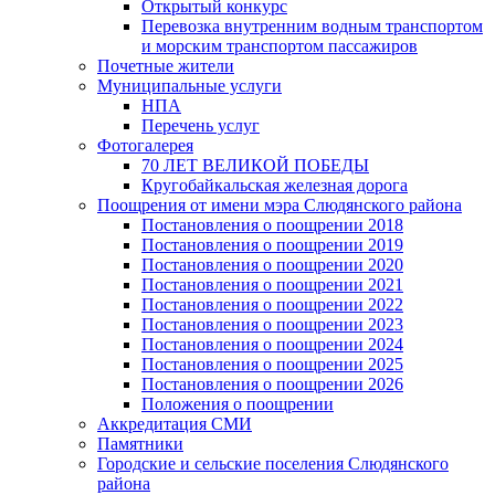
Открытый конкурс
Перевозка внутренним водным транспортом
и морским транспортом пассажиров
Почетные жители
Муниципальные услуги
НПА
Перечень услуг
Фотогалерея
70 ЛЕТ ВЕЛИКОЙ ПОБЕДЫ
Кругобайкальская железная дорога
Поощрения от имени мэра Слюдянского района
Постановления о поощрении 2018
Постановления о поощрении 2019
Постановления о поощрении 2020
Постановления о поощрении 2021
Постановления о поощрении 2022
Постановления о поощрении 2023
Постановления о поощрении 2024
Постановления о поощрении 2025
Постановления о поощрении 2026
Положения о поощрении
Аккредитация СМИ
Памятники
Городские и сельские поселения Слюдянского
района