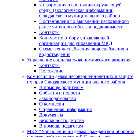
Информация о состоянии окружающей
среды (экологическая информация)
Слюдянского муниципального района
Постановления о выявлении бесхозяйного
ранее учтенного объекта недвижимости
Контакты
Конкурс по отбору управляющей
организации для управления МКД
Схемы теплоснабжения, водоснабжения и
водоотведения
Управление социально-экономического развития
Контакты
Положение
Комиссия по делам несовершеннолетних и защите
их прав Слюдянского муниципального района
В помощь родителям
События и новости
Законодательство
О комиссии
Справочная информация
Документы
Безопасность детства
В помощь педагогам
МКУ "Управление по делам гражданской обороны
и чрезвычайных ситуаций Слюдянского