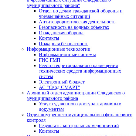
муниципального района"
Отдел по делам гражданской обороны и
чрезвычайных ситуаций
Антитеррористическая деятельность
Безопасность на водных объектах
Гражданская оборона
Контакты
Пожарная безопасность
Информационные технологии
Информационные системы
ГИС ГМП
Реестр территориального размещения
технических средств информационных
систем
Электронный бюджет
АС "Свод-СМАРТ"
Архивный отдел администрации Слюдянского
муниципального района
Услуга удаленного доступа к архивным
документам
Отдел внутреннего муниципального финансового
контроля
Результаты контрольных мероприятий
Контакты