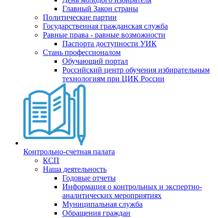
Главный Закон страны
Политические партии
Государственная гражданская служба
Равные права - равные возможности
Паспорта доступности УИК
Стань профессионалом
Обучающий портал
Российский центр обучения избирательным
технологиям при ЦИК России
Контрольно-счетная палата
КСП
Наша деятельность
Годовые отчеты
Информация о контрольных и экспертно-
аналитических мероприятиях
Муниципальная служба
Обращения граждан