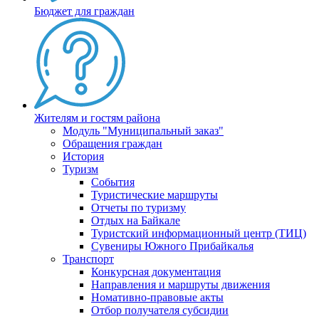
Бюджет для граждан
Жителям и гостям района
Модуль "Муниципальный заказ"
Обращения граждан
История
Туризм
События
Туристические маршруты
Отчеты по туризму
Отдых на Байкале
Туристский информационный центр (ТИЦ)
Сувениры Южного Прибайкалья
Транспорт
Конкурсная документация
Направления и маршруты движения
Номативно-правовые акты
Отбор получателя субсидии