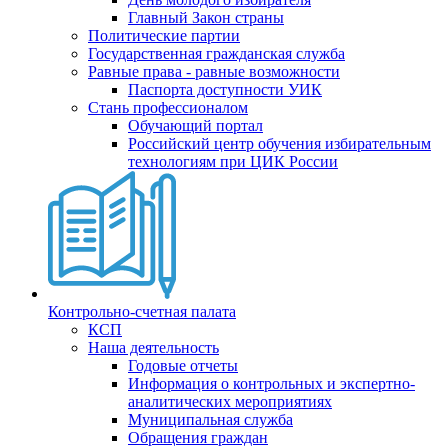
Главный Закон страны
Политические партии
Государственная гражданская служба
Равные права - равные возможности
Паспорта доступности УИК
Стань профессионалом
Обучающий портал
Российский центр обучения избирательным
технологиям при ЦИК России
Контрольно-счетная палата
КСП
Наша деятельность
Годовые отчеты
Информация о контрольных и экспертно-
аналитических мероприятиях
Муниципальная служба
Обращения граждан