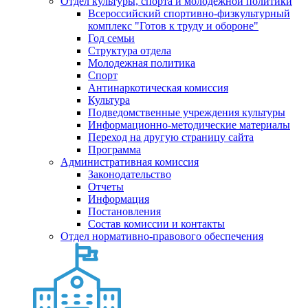
Отдел культуры, спорта и молодежной политики
Всероссийский спортивно-физкультурный
комплекс "Готов к труду и обороне"
Год семьи
Структура отдела
Молодежная политика
Спорт
Антинаркотическая комиссия
Культура
Подведомственные учреждения культуры
Информационно-методические материалы
Переход на другую страницу сайта
Программа
Административная комиссия
Законодательство
Отчеты
Информация
Постановления
Состав комиссии и контакты
Отдел нормативно-правового обеспечения