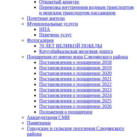
Открытый конкурс
Перевозка внутренним водным транспортом
и морским транспортом пассажиров
Почетные жители
Муниципальные услуги
НПА
Перечень услуг
Фотогалерея
70 ЛЕТ ВЕЛИКОЙ ПОБЕДЫ
Кругобайкальская железная дорога
Поощрения от имени мэра Слюдянского района
Постановления о поощрении 2018
Постановления о поощрении 2019
Постановления о поощрении 2020
Постановления о поощрении 2021
Постановления о поощрении 2022
Постановления о поощрении 2023
Постановления о поощрении 2024
Постановления о поощрении 2025
Постановления о поощрении 2026
Положения о поощрении
Аккредитация СМИ
Памятники
Городские и сельские поселения Слюдянского
района