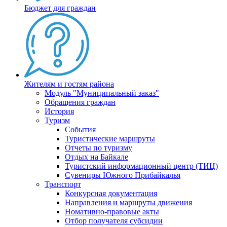
Бюджет для граждан
Жителям и гостям района
Модуль "Муниципальный заказ"
Обращения граждан
История
Туризм
События
Туристические маршруты
Отчеты по туризму
Отдых на Байкале
Туристский информационный центр (ТИЦ)
Сувениры Южного Прибайкалья
Транспорт
Конкурсная документация
Направления и маршруты движения
Номативно-правовые акты
Отбор получателя субсидии