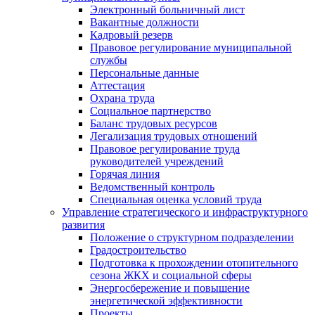
Электронный больничный лист
Вакантные должности
Кадровый резерв
Правовое регулирование муниципальной
службы
Персональные данные
Аттестация
Охрана труда
Социальное партнерство
Баланс трудовых ресурсов
Легализация трудовых отношений
Правовое регулирование труда
руководителей учреждений
Горячая линия
Ведомственный контроль
Специальная оценка условий труда
Управление стратегического и инфраструктурного
развития
Положение о структурном подразделении
Градостроительство
Подготовка к прохождении отопительного
сезона ЖКХ и социальной сферы
Энергосбережение и повышение
энергетической эффективности
Проекты