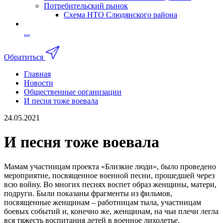
Потребительский рынок
Схема НТО Слюдянского района
...
Обратиться
Главная
Новости
Общественные организации
И песня тоже воевала
24.05.2021
И песня тоже воевала
Мамам участницам проекта «Близкие люди», было проведено
мероприятие, посвященное военной песни, прошедшей через
всю войну. Во многих песнях воспет образ женщины, матери,
подруги. Были показаны фрагменты из фильмов,
посвященные женщинам – работницам тыла, участницам
боевых событий и, конечно же, женщинам, на чьи плечи легла
вся тяжесть воспитания детей в военное лихолетье.