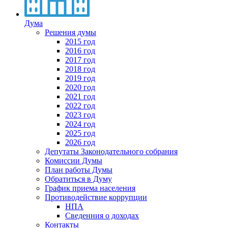
Дума
Решения думы
2015 год
2016 год
2017 год
2018 год
2019 год
2020 год
2021 год
2022 год
2023 год
2024 год
2025 год
2026 год
Депутаты Законодательного собрания
Комиссии Думы
План работы Думы
Обратиться в Думу
График приема населения
Противодействие коррупции
НПА
Сведенния о доходах
Контакты