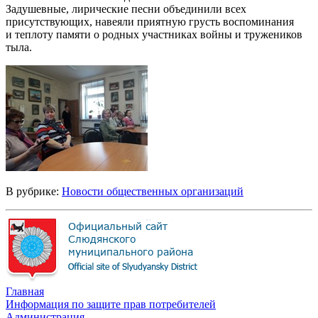
Задушевные, лирические песни объединили всех
присутствующих, навеяли приятную грусть воспоминания
и теплоту памяти о родных участниках войны и тружеников
тыла.
В рубрике:
Новости общественных организаций
Главная
Информация по защите прав потребителей
Администрация