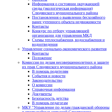
Информация о состоянии окружающей
среды (экологическая информация)
Слюдянского муниципального района
Постановления о выявлении бесхозяйного
ранее учтенного объекта недвижимости
Контакты
Конкурс по отбору управляющей
организации для управления МКД
Схемы теплоснабжения, водоснабжения и
водоотведения
Управление социально-экономического развития
Контакты
Положение
Комиссия по делам несовершеннолетних и защите
их прав Слюдянского муниципального района
В помощь родителям
События и новости
Законодательство
О комиссии
Справочная информация
Документы
Безопасность детства
В помощь педагогам
МКУ "Управление по делам гражданской обороны
и чрезвычайных ситуаций Слюдянского