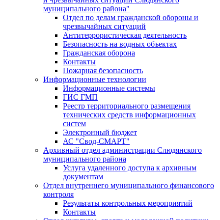
муниципального района"
Отдел по делам гражданской обороны и
чрезвычайных ситуаций
Антитеррористическая деятельность
Безопасность на водных объектах
Гражданская оборона
Контакты
Пожарная безопасность
Информационные технологии
Информационные системы
ГИС ГМП
Реестр территориального размещения
технических средств информационных
систем
Электронный бюджет
АС "Свод-СМАРТ"
Архивный отдел администрации Слюдянского
муниципального района
Услуга удаленного доступа к архивным
документам
Отдел внутреннего муниципального финансового
контроля
Результаты контрольных мероприятий
Контакты