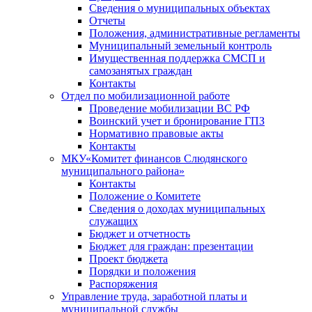
Сведения о муниципальных объектах
Отчеты
Положения, административные регламенты
Муниципальный земельный контроль
Имущественная поддержка СМСП и
самозанятых граждан
Контакты
Отдел по мобилизационной работе
Проведение мобилизации ВС РФ
Воинский учет и бронирование ГПЗ
Нормативно правовые акты
Контакты
МКУ«Комитет финансов Слюдянского
муниципального района»
Контакты
Положение о Комитете
Сведения о доходах муниципальных
служащих
Бюджет и отчетность
Бюджет для граждан: презентации
Проект бюджета
Порядки и положения
Распоряжения
Управление труда, заработной платы и
муниципальной службы