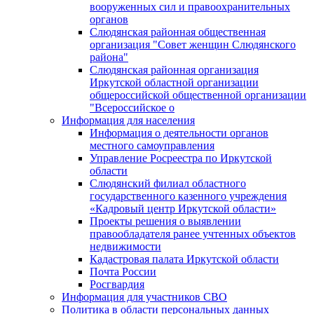
вооруженных сил и правоохранительных
органов
Слюдянская районная общественная
организация "Совет женщин Слюдянского
района"
Слюдянская районная организация
Иркутской областной организации
общероссийской общественной организации
"Всероссийское о
Информация для населения
Информация о деятельности органов
местного самоуправления
Управление Росреестра по Иркутской
области
Слюдянский филиал областного
государственного казенного учреждения
«Кадровый центр Иркутской области»
Проекты решения о выявлении
правообладателя ранее учтенных объектов
недвижимости
Кадастровая палата Иркутской области
Почта России
Росгвардия
Информация для участников СВО
Политика в области персональных данных