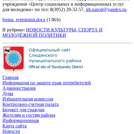
учреждения «Центр социальных и информационных услуг
для молодежи» по тел: 8(3952) 20-32-57,
irk.narod@yandex.ru
.
forma_registratsii.docx
(13Kb)
В рубрике:
НОВОСТИ КУЛЬТУРЫ, СПОРТА И
МОЛОДЁЖНОЙ ПОЛИТИКИ
Главная
Информация по защите прав потребителей
Администрация
Дума
Избирательная комиссия
Контрольно-счетная палата
Бюджет для граждан
Жителям и гостям района
Информационная
Карта сайта
Новости