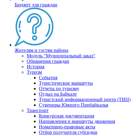
Бюджет для граждан
Жителям и гостям района
Модуль "Муниципальный заказ"
Обращения граждан
История
Туризм
События
Туристические маршруты
Отчеты по туризму
Отдых на Байкале
Туристский информационный центр (ТИЦ)
Сувениры Южного Прибайкалья
Транспорт
Конкурсная документация
Направления и маршруты движения
Номативно-правовые акты
Отбор получателя субсидии