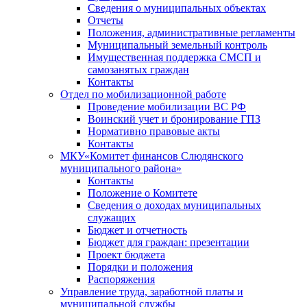
Сведения о муниципальных объектах
Отчеты
Положения, административные регламенты
Муниципальный земельный контроль
Имущественная поддержка СМСП и
самозанятых граждан
Контакты
Отдел по мобилизационной работе
Проведение мобилизации ВС РФ
Воинский учет и бронирование ГПЗ
Нормативно правовые акты
Контакты
МКУ«Комитет финансов Слюдянского
муниципального района»
Контакты
Положение о Комитете
Сведения о доходах муниципальных
служащих
Бюджет и отчетность
Бюджет для граждан: презентации
Проект бюджета
Порядки и положения
Распоряжения
Управление труда, заработной платы и
муниципальной службы