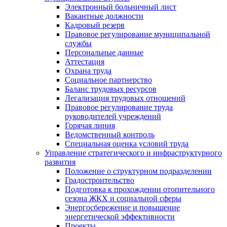
Электронный больничный лист
Вакантные должности
Кадровый резерв
Правовое регулирование муниципальной
службы
Персональные данные
Аттестация
Охрана труда
Социальное партнерство
Баланс трудовых ресурсов
Легализация трудовых отношений
Правовое регулирование труда
руководителей учреждений
Горячая линия
Ведомственный контроль
Специальная оценка условий труда
Управление стратегического и инфраструктурного
развития
Положение о структурном подразделении
Градостроительство
Подготовка к прохождении отопительного
сезона ЖКХ и социальной сферы
Энергосбережение и повышение
энергетической эффективности
Проекты