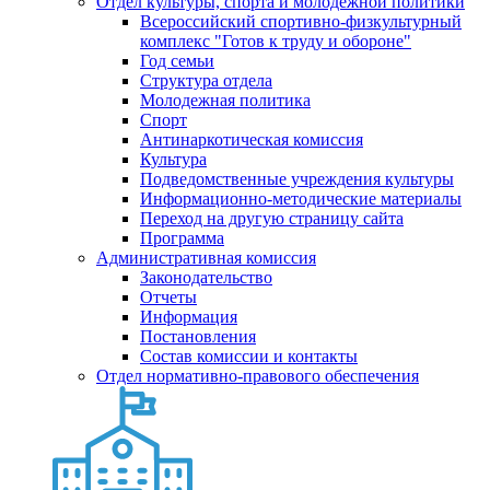
Отдел культуры, спорта и молодежной политики
Всероссийский спортивно-физкультурный
комплекс "Готов к труду и обороне"
Год семьи
Структура отдела
Молодежная политика
Спорт
Антинаркотическая комиссия
Культура
Подведомственные учреждения культуры
Информационно-методические материалы
Переход на другую страницу сайта
Программа
Административная комиссия
Законодательство
Отчеты
Информация
Постановления
Состав комиссии и контакты
Отдел нормативно-правового обеспечения