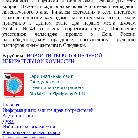
знакомились с партиями и политиками, решали для себя
вопрос «Нужно ли ходить на выборы?» и отвечали на задания
литературного этапа. Финалом состязания в сети инстаграм
стало исполнение командами патриотических песен, жюри
присудило в данном этапе два первых места школам
№4 и №49 за очень творческий подход. Поощрение
участников челленджа прошло в День России
на общегородском празднике, посвященном вручению
паспортов юным жителям г. Слюдянки.
В рубрике:
НОВОСТИ ТЕРРИТОРИАЛЬНОЙ
ИЗБИРАТЕЛЬНОЙ КОМИССИИ
Главная
Информация по защите прав потребителей
Администрация
Дума
Избирательная комиссия
Контрольно-счетная палата
Бюджет для граждан