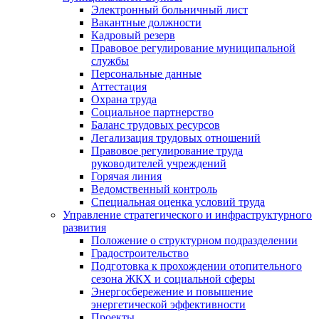
Электронный больничный лист
Вакантные должности
Кадровый резерв
Правовое регулирование муниципальной
службы
Персональные данные
Аттестация
Охрана труда
Социальное партнерство
Баланс трудовых ресурсов
Легализация трудовых отношений
Правовое регулирование труда
руководителей учреждений
Горячая линия
Ведомственный контроль
Специальная оценка условий труда
Управление стратегического и инфраструктурного
развития
Положение о структурном подразделении
Градостроительство
Подготовка к прохождении отопительного
сезона ЖКХ и социальной сферы
Энергосбережение и повышение
энергетической эффективности
Проекты