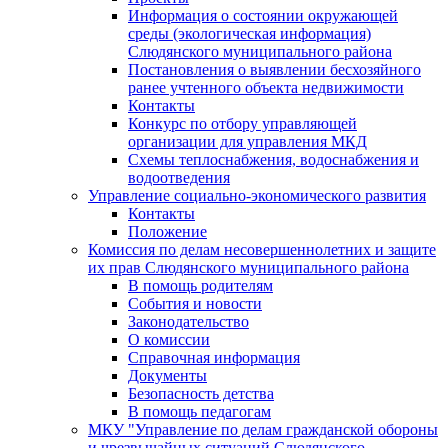
Информация о состоянии окружающей
среды (экологическая информация)
Слюдянского муниципального района
Постановления о выявлении бесхозяйного
ранее учтенного объекта недвижимости
Контакты
Конкурс по отбору управляющей
организации для управления МКД
Схемы теплоснабжения, водоснабжения и
водоотведения
Управление социально-экономического развития
Контакты
Положение
Комиссия по делам несовершеннолетних и защите
их прав Слюдянского муниципального района
В помощь родителям
События и новости
Законодательство
О комиссии
Справочная информация
Документы
Безопасность детства
В помощь педагогам
МКУ "Управление по делам гражданской обороны
и чрезвычайных ситуаций Слюдянского