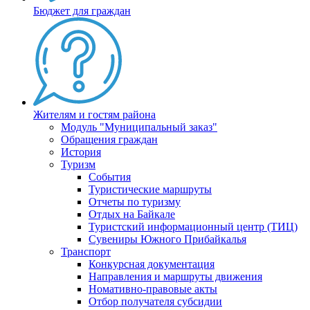
Бюджет для граждан
Жителям и гостям района
Модуль "Муниципальный заказ"
Обращения граждан
История
Туризм
События
Туристические маршруты
Отчеты по туризму
Отдых на Байкале
Туристский информационный центр (ТИЦ)
Сувениры Южного Прибайкалья
Транспорт
Конкурсная документация
Направления и маршруты движения
Номативно-правовые акты
Отбор получателя субсидии