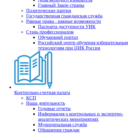
Главный Закон страны
Политические партии
Государственная гражданская служба
Равные права - равные возможности
Паспорта доступности УИК
Стань профессионалом
Обучающий портал
Российский центр обучения избирательным
технологиям при ЦИК России
Контрольно-счетная палата
КСП
Наша деятельность
Годовые отчеты
Информация о контрольных и экспертно-
аналитических мероприятиях
Муниципальная служба
Обращения граждан