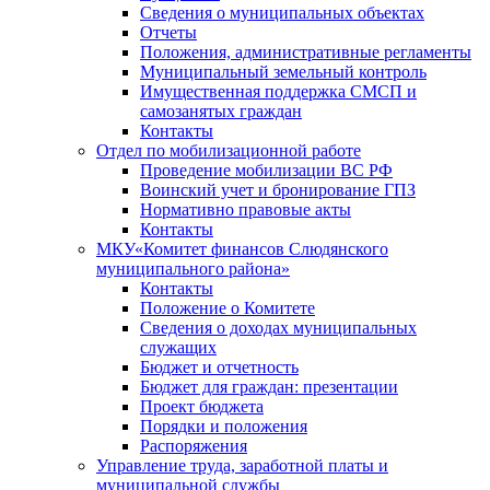
Сведения о муниципальных объектах
Отчеты
Положения, административные регламенты
Муниципальный земельный контроль
Имущественная поддержка СМСП и
самозанятых граждан
Контакты
Отдел по мобилизационной работе
Проведение мобилизации ВС РФ
Воинский учет и бронирование ГПЗ
Нормативно правовые акты
Контакты
МКУ«Комитет финансов Слюдянского
муниципального района»
Контакты
Положение о Комитете
Сведения о доходах муниципальных
служащих
Бюджет и отчетность
Бюджет для граждан: презентации
Проект бюджета
Порядки и положения
Распоряжения
Управление труда, заработной платы и
муниципальной службы