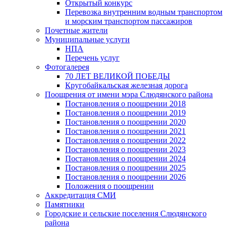
Открытый конкурс
Перевозка внутренним водным транспортом
и морским транспортом пассажиров
Почетные жители
Муниципальные услуги
НПА
Перечень услуг
Фотогалерея
70 ЛЕТ ВЕЛИКОЙ ПОБЕДЫ
Кругобайкальская железная дорога
Поощрения от имени мэра Слюдянского района
Постановления о поощрении 2018
Постановления о поощрении 2019
Постановления о поощрении 2020
Постановления о поощрении 2021
Постановления о поощрении 2022
Постановления о поощрении 2023
Постановления о поощрении 2024
Постановления о поощрении 2025
Постановления о поощрении 2026
Положения о поощрении
Аккредитация СМИ
Памятники
Городские и сельские поселения Слюдянского
района