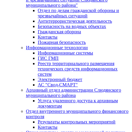
муниципального района"
Отдел по делам гражданской обороны и
чрезвычайных ситуаций
Антитеррористическая деятельность
Безопасность на водных объектах
Гражданская оборона
Контакты
Пожарная безопасность
Информационные технологии
Информационные системы
ГИС ГМП
Реестр территориального размещения
технических средств информационных
систем
Электронный бюджет
АС "Свод-СМАРТ"
Архивный отдел администрации Слюдянского
муниципального района
Услуга удаленного доступа к архивным
документам
Отдел внутреннего муниципального финансового
контроля
Результаты контрольных мероприятий
Контакты