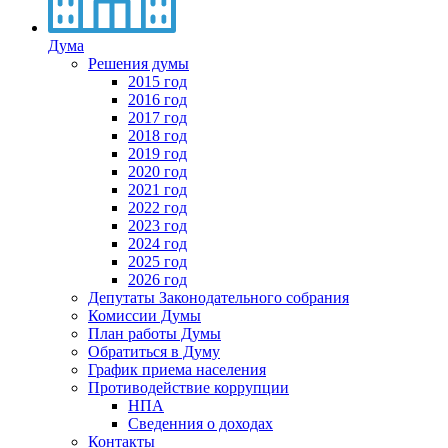
Дума
Решения думы
2015 год
2016 год
2017 год
2018 год
2019 год
2020 год
2021 год
2022 год
2023 год
2024 год
2025 год
2026 год
Депутаты Законодательного собрания
Комиссии Думы
План работы Думы
Обратиться в Думу
График приема населения
Противодействие коррупции
НПА
Сведенния о доходах
Контакты