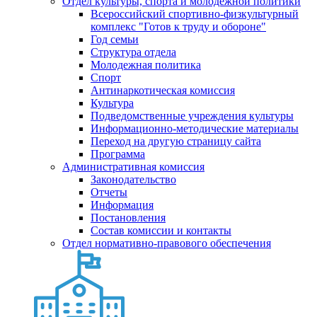
Отдел культуры, спорта и молодежной политики
Всероссийский спортивно-физкультурный
комплекс "Готов к труду и обороне"
Год семьи
Структура отдела
Молодежная политика
Спорт
Антинаркотическая комиссия
Культура
Подведомственные учреждения культуры
Информационно-методические материалы
Переход на другую страницу сайта
Программа
Административная комиссия
Законодательство
Отчеты
Информация
Постановления
Состав комиссии и контакты
Отдел нормативно-правового обеспечения