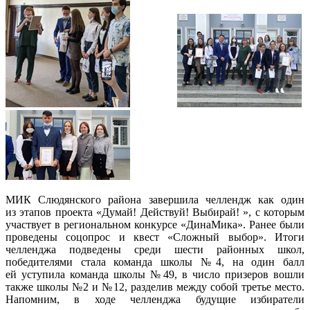
МИК Слюдянского района завершила челлендж как один
из этапов проекта «Думай! Действуй! Выбирай! », с которым
участвует в региональном конкурсе «ДинаМика». Ранее были
проведены соцопрос и квест «Сложный выбор». Итоги
челленджа подведены среди шести районных школ,
победителями стала команда школы №4, на один балл
ей уступила команда школы №49, в число призеров вошли
также школы №2 и №12, разделив между собой третье место.
Напомним, в ходе челленджа будущие избиратели