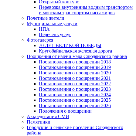
Открытый конкурс
Перевозка внутренним водным транспортом
и морским транспортом пассажиров
Почетные жители
Муниципальные услуги
НПА
Перечень услуг
Фотогалерея
70 ЛЕТ ВЕЛИКОЙ ПОБЕДЫ
Кругобайкальская железная дорога
Поощрения от имени мэра Слюдянского района
Постановления о поощрении 2018
Постановления о поощрении 2019
Постановления о поощрении 2020
Постановления о поощрении 2021
Постановления о поощрении 2022
Постановления о поощрении 2023
Постановления о поощрении 2024
Постановления о поощрении 2025
Постановления о поощрении 2026
Положения о поощрении
Аккредитация СМИ
Памятники
Городские и сельские поселения Слюдянского
района