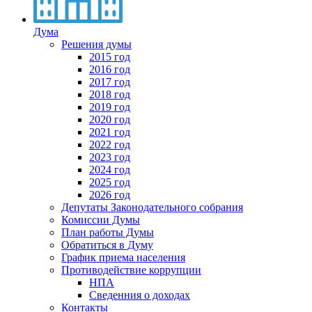
Дума
Решения думы
2015 год
2016 год
2017 год
2018 год
2019 год
2020 год
2021 год
2022 год
2023 год
2024 год
2025 год
2026 год
Депутаты Законодательного собрания
Комиссии Думы
План работы Думы
Обратиться в Думу
График приема населения
Противодействие коррупции
НПА
Сведенния о доходах
Контакты