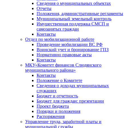
Сведения о муниципальных объектах
Отчеты
Положения, административные регламенты
Муниципальный земельный контроль
Имущественная поддержка СМСП и
самозанятых граждан
Контакты
Отдел по мобилизационной работе
Проведение мобилизации ВС РФ
Воинский учет и бронирование ГПЗ
Нормативно правовые акты
Контакты
МКУ«Комитет финансов Слюдянского
муниципального района»
Контакты
Положение о Комитете
Сведения о доходах муниципальных
служащих
Бюджет и отчетность
Бюджет для граждан: презентации
Проект бюджета
Порядки и положения
Распоряжения
Управление труда, заработной платы и
муниципальной службы