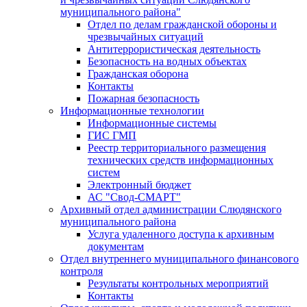
муниципального района"
Отдел по делам гражданской обороны и
чрезвычайных ситуаций
Антитеррористическая деятельность
Безопасность на водных объектах
Гражданская оборона
Контакты
Пожарная безопасность
Информационные технологии
Информационные системы
ГИС ГМП
Реестр территориального размещения
технических средств информационных
систем
Электронный бюджет
АС "Свод-СМАРТ"
Архивный отдел администрации Слюдянского
муниципального района
Услуга удаленного доступа к архивным
документам
Отдел внутреннего муниципального финансового
контроля
Результаты контрольных мероприятий
Контакты