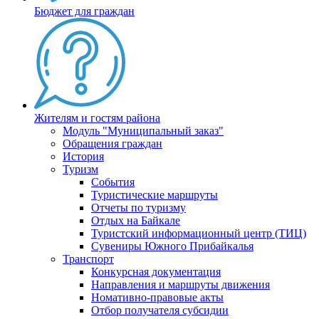
Бюджет для граждан
Жителям и гостям района
Модуль "Муниципальный заказ"
Обращения граждан
История
Туризм
События
Туристические маршруты
Отчеты по туризму
Отдых на Байкале
Туристский информационный центр (ТИЦ)
Сувениры Южного Прибайкалья
Транспорт
Конкурсная документация
Направления и маршруты движения
Номативно-правовые акты
Отбор получателя субсидии