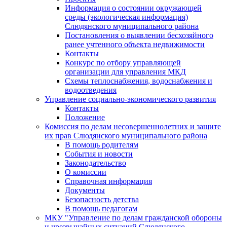
Информация о состоянии окружающей
среды (экологическая информация)
Слюдянского муниципального района
Постановления о выявлении бесхозяйного
ранее учтенного объекта недвижимости
Контакты
Конкурс по отбору управляющей
организации для управления МКД
Схемы теплоснабжения, водоснабжения и
водоотведения
Управление социально-экономического развития
Контакты
Положение
Комиссия по делам несовершеннолетних и защите
их прав Слюдянского муниципального района
В помощь родителям
События и новости
Законодательство
О комиссии
Справочная информация
Документы
Безопасность детства
В помощь педагогам
МКУ "Управление по делам гражданской обороны
и чрезвычайных ситуаций Слюдянского