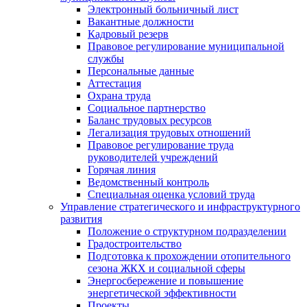
Электронный больничный лист
Вакантные должности
Кадровый резерв
Правовое регулирование муниципальной
службы
Персональные данные
Аттестация
Охрана труда
Социальное партнерство
Баланс трудовых ресурсов
Легализация трудовых отношений
Правовое регулирование труда
руководителей учреждений
Горячая линия
Ведомственный контроль
Специальная оценка условий труда
Управление стратегического и инфраструктурного
развития
Положение о структурном подразделении
Градостроительство
Подготовка к прохождении отопительного
сезона ЖКХ и социальной сферы
Энергосбережение и повышение
энергетической эффективности
Проекты