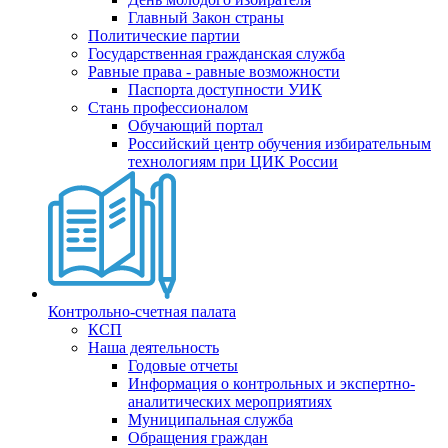
Главный Закон страны
Политические партии
Государственная гражданская служба
Равные права - равные возможности
Паспорта доступности УИК
Стань профессионалом
Обучающий портал
Российский центр обучения избирательным
технологиям при ЦИК России
Контрольно-счетная палата
КСП
Наша деятельность
Годовые отчеты
Информация о контрольных и экспертно-
аналитических мероприятиях
Муниципальная служба
Обращения граждан