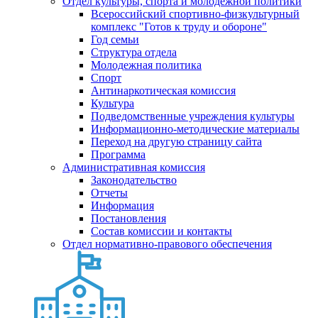
Отдел культуры, спорта и молодежной политики
Всероссийский спортивно-физкультурный
комплекс "Готов к труду и обороне"
Год семьи
Структура отдела
Молодежная политика
Спорт
Антинаркотическая комиссия
Культура
Подведомственные учреждения культуры
Информационно-методические материалы
Переход на другую страницу сайта
Программа
Административная комиссия
Законодательство
Отчеты
Информация
Постановления
Состав комиссии и контакты
Отдел нормативно-правового обеспечения