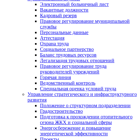
Электронный больничный лист
Вакантные должности
Кадровый резерв
Правовое регулирование муниципальной
службы
Персональные данные
Аттестация
Охрана труда
Социальное партнерство
Баланс трудовых ресурсов
Легализация трудовых отношений
Правовое регулирование труда
руководителей учреждений
Горячая линия
Ведомственный контроль
Специальная оценка условий труда
Управление стратегического и инфраструктурного
развития
Положение о структурном подразделении
Градостроительство
Подготовка к прохождении отопительного
сезона ЖКХ и социальной сферы
Энергосбережение и повышение
энергетической эффективности
Проекты