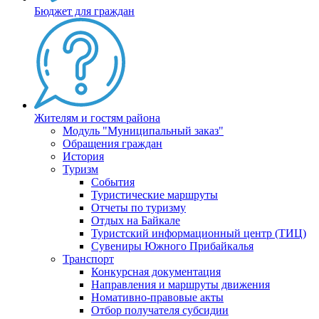
Бюджет для граждан
Жителям и гостям района
Модуль "Муниципальный заказ"
Обращения граждан
История
Туризм
События
Туристические маршруты
Отчеты по туризму
Отдых на Байкале
Туристский информационный центр (ТИЦ)
Сувениры Южного Прибайкалья
Транспорт
Конкурсная документация
Направления и маршруты движения
Номативно-правовые акты
Отбор получателя субсидии