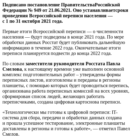
Подписано постановление Правительства
Российской
Федерации № 949 от 21.06.2021. Оно устанавливает
сроки
проведения Всероссийской переписи населения —
с 1 по 31 октября 2021 года.
Первые итоги Всероссийской переписи — о численности
населения — будут подведены в конце 2021 года. По мере
обработки данных Росстат будет публиковать дальнейшую
информацию в течение 2022 года. Окончательные итоги
переписи планируется подвести до конца 2022 года.
По словам
заместителя руководителя Росстата Павла
Смелова
, к настоящему времени уже выполнен основной
комплекс подготовительных работ – утверждены формы
переписных листов, изготовлены и переданы в регионы
планшеты, с помощью которых будет проводиться перепись,
организована работа переписных комиссий на всех уровнях,
сформирован список людей, желающих работать
переписчиками, создана цифровая картоснова переписи.
«Технологически мы готовы к цифровой переписи: IT-
система для сбора, передачи и обработки данных создана
и прошла успешное тестирование, электронные планшеты
доставлены в регионы и готовы к работе», — отметил Павел
Смелов.