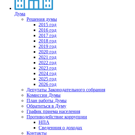
Дума
Решения думы
2015 год
2016 год
2017 год
2018 год
2019 год
2020 год
2021 год
2022 год
2023 год
2024 год
2025 год
2026 год
Депутаты Законодательного собрания
Комиссии Думы
План работы Думы
Обратиться в Думу
График приема населения
Противодействие коррупции
НПА
Сведенния о доходах
Контакты