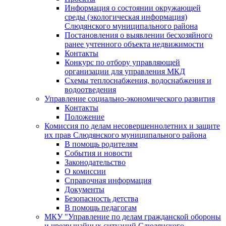
Информация о состоянии окружающей
среды (экологическая информация)
Слюдянского муниципального района
Постановления о выявлении бесхозяйного
ранее учтенного объекта недвижимости
Контакты
Конкурс по отбору управляющей
организации для управления МКД
Схемы теплоснабжения, водоснабжения и
водоотведения
Управление социально-экономического развития
Контакты
Положение
Комиссия по делам несовершеннолетних и защите
их прав Слюдянского муниципального района
В помощь родителям
События и новости
Законодательство
О комиссии
Справочная информация
Документы
Безопасность детства
В помощь педагогам
МКУ "Управление по делам гражданской обороны
и чрезвычайных ситуаций Слюдянского