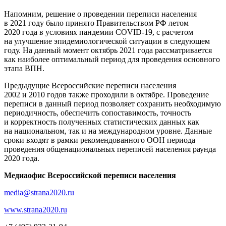
Напомним, решение о проведении переписи населения
в 2021 году было принято Правительством РФ летом
2020 года в условиях пандемии COVID-19, с расчетом
на улучшение эпидемиологической ситуации в следующем
году. На данный момент октябрь 2021 года рассматривается
как наиболее оптимальный период для проведения основного
этапа ВПН.
Предыдущие Всероссийские переписи населения
2002 и 2010 годов также проходили в октябре. Проведение
переписи в данный период позволяет сохранить необходимую
периодичность, обеспечить сопоставимость, точность
и корректность полученных статистических данных как
на национальном, так и на международном уровне. Данные
сроки входят в рамки рекомендованного ООН периода
проведения общенациональных переписей населения раунда
2020 года.
Медиаофис
Всероссийской переписи населения
media@strana2020.ru
www.strana2020.ru