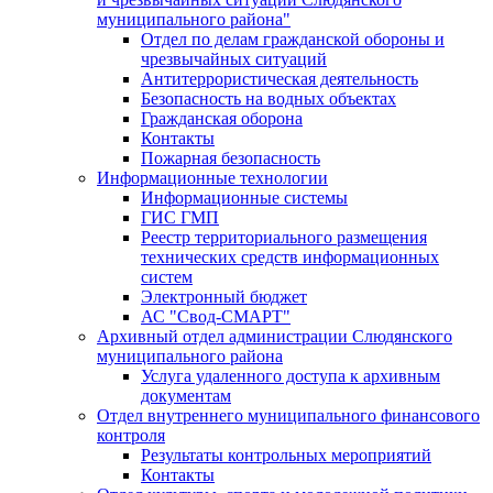
муниципального района"
Отдел по делам гражданской обороны и
чрезвычайных ситуаций
Антитеррористическая деятельность
Безопасность на водных объектах
Гражданская оборона
Контакты
Пожарная безопасность
Информационные технологии
Информационные системы
ГИС ГМП
Реестр территориального размещения
технических средств информационных
систем
Электронный бюджет
АС "Свод-СМАРТ"
Архивный отдел администрации Слюдянского
муниципального района
Услуга удаленного доступа к архивным
документам
Отдел внутреннего муниципального финансового
контроля
Результаты контрольных мероприятий
Контакты