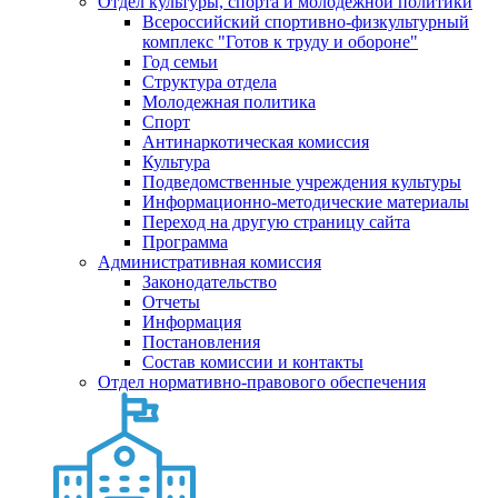
Отдел культуры, спорта и молодежной политики
Всероссийский спортивно-физкультурный
комплекс "Готов к труду и обороне"
Год семьи
Структура отдела
Молодежная политика
Спорт
Антинаркотическая комиссия
Культура
Подведомственные учреждения культуры
Информационно-методические материалы
Переход на другую страницу сайта
Программа
Административная комиссия
Законодательство
Отчеты
Информация
Постановления
Состав комиссии и контакты
Отдел нормативно-правового обеспечения