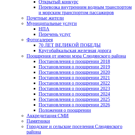
Открытый конкурс
Перевозка внутренним водным транспортом
и морским транспортом пассажиров
Почетные жители
Муниципальные услуги
НПА
Перечень услуг
Фотогалерея
70 ЛЕТ ВЕЛИКОЙ ПОБЕДЫ
Кругобайкальская железная дорога
Поощрения от имени мэра Слюдянского района
Постановления о поощрении 2018
Постановления о поощрении 2019
Постановления о поощрении 2020
Постановления о поощрении 2021
Постановления о поощрении 2022
Постановления о поощрении 2023
Постановления о поощрении 2024
Постановления о поощрении 2025
Постановления о поощрении 2026
Положения о поощрении
Аккредитация СМИ
Памятники
Городские и сельские поселения Слюдянского
района