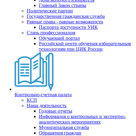
Главный Закон страны
Политические партии
Государственная гражданская служба
Равные права - равные возможности
Паспорта доступности УИК
Стань профессионалом
Обучающий портал
Российский центр обучения избирательным
технологиям при ЦИК России
Контрольно-счетная палата
КСП
Наша деятельность
Годовые отчеты
Информация о контрольных и экспертно-
аналитических мероприятиях
Муниципальная служба
Обращения граждан