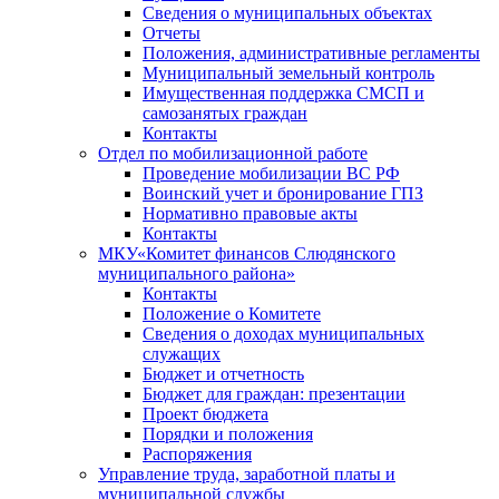
Сведения о муниципальных объектах
Отчеты
Положения, административные регламенты
Муниципальный земельный контроль
Имущественная поддержка СМСП и
самозанятых граждан
Контакты
Отдел по мобилизационной работе
Проведение мобилизации ВС РФ
Воинский учет и бронирование ГПЗ
Нормативно правовые акты
Контакты
МКУ«Комитет финансов Слюдянского
муниципального района»
Контакты
Положение о Комитете
Сведения о доходах муниципальных
служащих
Бюджет и отчетность
Бюджет для граждан: презентации
Проект бюджета
Порядки и положения
Распоряжения
Управление труда, заработной платы и
муниципальной службы