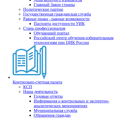
Главный Закон страны
Политические партии
Государственная гражданская служба
Равные права - равные возможности
Паспорта доступности УИК
Стань профессионалом
Обучающий портал
Российский центр обучения избирательным
технологиям при ЦИК России
Контрольно-счетная палата
КСП
Наша деятельность
Годовые отчеты
Информация о контрольных и экспертно-
аналитических мероприятиях
Муниципальная служба
Обращения граждан