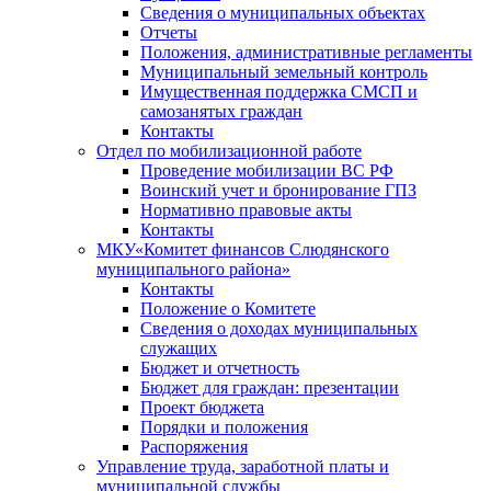
Сведения о муниципальных объектах
Отчеты
Положения, административные регламенты
Муниципальный земельный контроль
Имущественная поддержка СМСП и
самозанятых граждан
Контакты
Отдел по мобилизационной работе
Проведение мобилизации ВС РФ
Воинский учет и бронирование ГПЗ
Нормативно правовые акты
Контакты
МКУ«Комитет финансов Слюдянского
муниципального района»
Контакты
Положение о Комитете
Сведения о доходах муниципальных
служащих
Бюджет и отчетность
Бюджет для граждан: презентации
Проект бюджета
Порядки и положения
Распоряжения
Управление труда, заработной платы и
муниципальной службы