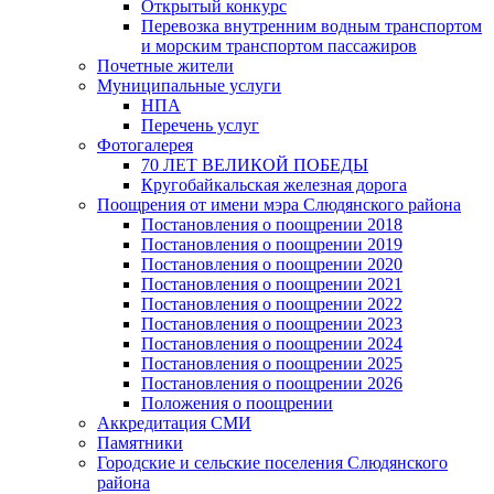
Открытый конкурс
Перевозка внутренним водным транспортом
и морским транспортом пассажиров
Почетные жители
Муниципальные услуги
НПА
Перечень услуг
Фотогалерея
70 ЛЕТ ВЕЛИКОЙ ПОБЕДЫ
Кругобайкальская железная дорога
Поощрения от имени мэра Слюдянского района
Постановления о поощрении 2018
Постановления о поощрении 2019
Постановления о поощрении 2020
Постановления о поощрении 2021
Постановления о поощрении 2022
Постановления о поощрении 2023
Постановления о поощрении 2024
Постановления о поощрении 2025
Постановления о поощрении 2026
Положения о поощрении
Аккредитация СМИ
Памятники
Городские и сельские поселения Слюдянского
района