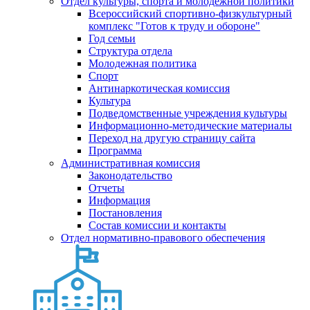
Отдел культуры, спорта и молодежной политики
Всероссийский спортивно-физкультурный
комплекс "Готов к труду и обороне"
Год семьи
Структура отдела
Молодежная политика
Спорт
Антинаркотическая комиссия
Культура
Подведомственные учреждения культуры
Информационно-методические материалы
Переход на другую страницу сайта
Программа
Административная комиссия
Законодательство
Отчеты
Информация
Постановления
Состав комиссии и контакты
Отдел нормативно-правового обеспечения