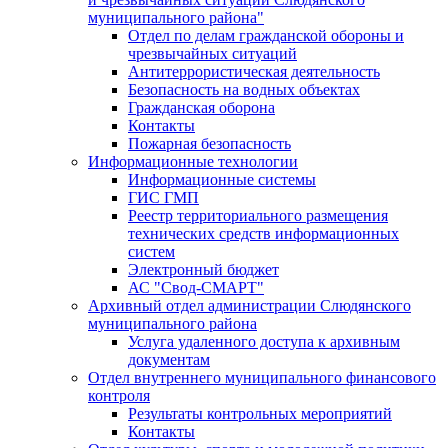
муниципального района"
Отдел по делам гражданской обороны и
чрезвычайных ситуаций
Антитеррористическая деятельность
Безопасность на водных объектах
Гражданская оборона
Контакты
Пожарная безопасность
Информационные технологии
Информационные системы
ГИС ГМП
Реестр территориального размещения
технических средств информационных
систем
Электронный бюджет
АС "Свод-СМАРТ"
Архивный отдел администрации Слюдянского
муниципального района
Услуга удаленного доступа к архивным
документам
Отдел внутреннего муниципального финансового
контроля
Результаты контрольных мероприятий
Контакты