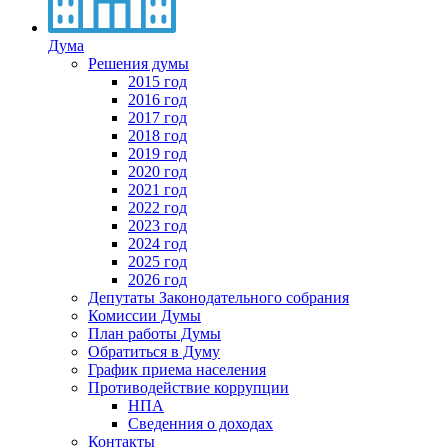
Дума
Решения думы
2015 год
2016 год
2017 год
2018 год
2019 год
2020 год
2021 год
2022 год
2023 год
2024 год
2025 год
2026 год
Депутаты Законодательного собрания
Комиссии Думы
План работы Думы
Обратиться в Думу
График приема населения
Противодействие коррупции
НПА
Сведенния о доходах
Контакты