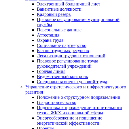
Электронный больничный лист
Вакантные должности
Кадровый резерв
Правовое регулирование муниципальной
службы
Персональные данные
Аттестация
Охрана труда
Социальное партнерство
Баланс трудовых ресурсов
Легализация трудовых отношений
Правовое регулирование труда
руководителей учреждений
Горячая линия
Ведомственный контроль
Специальная оценка условий труда
Управление стратегического и инфраструктурного
развития
Положение о структурном подразделении
Градостроительство
Подготовка к прохождении отопительного
сезона ЖКХ и социальной сферы
Энергосбережение и повышение
энергетической эффективности
Проекты