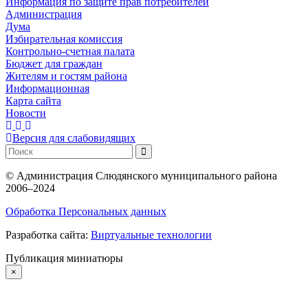
Информация по защите прав потребителей
Администрация
Дума
Избирательная комиссия
Контрольно-счетная палата
Бюджет для граждан
Жителям и гостям района
Информационная
Карта сайта
Новости
Версия для слабовидящих
©
Администрация Слюдянского муниципального района
2006–2024
Обработка Персональных данных
Разработка сайта:
Виртуальные технологии
Публикация миниатюры
×