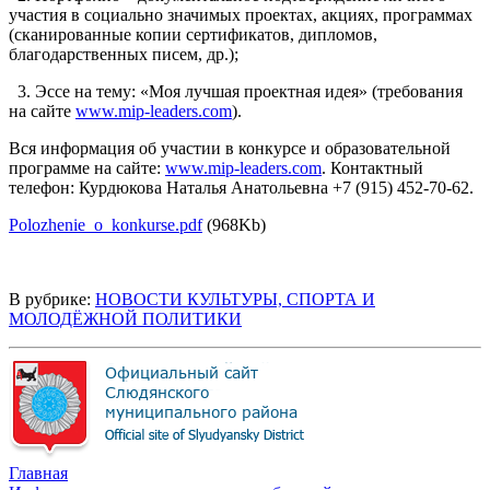
участия в социально значимых проектах, акциях, программах
(сканированные копии сертификатов, дипломов,
благодарственных писем, др.);
3. Эссе на тему: «Моя лучшая проектная идея» (требования
на сайте
www.mip-leaders.com
).
Вся информация об участии в конкурсе и образовательной
программе на сайте:
www.mip-leaders.com
. Контактный
телефон: Курдюкова Наталья Анатольевна +7 (915) 452-70-62.
Polozhenie_o_konkurse.pdf
(968Kb)
В рубрике:
НОВОСТИ КУЛЬТУРЫ, СПОРТА И
МОЛОДЁЖНОЙ ПОЛИТИКИ
Главная