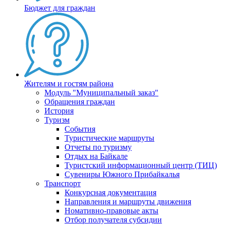
Бюджет для граждан
Жителям и гостям района
Модуль "Муниципальный заказ"
Обращения граждан
История
Туризм
События
Туристические маршруты
Отчеты по туризму
Отдых на Байкале
Туристский информационный центр (ТИЦ)
Сувениры Южного Прибайкалья
Транспорт
Конкурсная документация
Направления и маршруты движения
Номативно-правовые акты
Отбор получателя субсидии