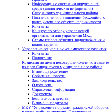
Информация о состоянии окружающей
среды (экологическая информация)
Слюдянского муниципального района
Постановления о выявлении бесхозяйного
ранее учтенного объекта недвижимости
Контакты
Конкурс по отбору управляющей
организации для управления МКД
Схемы теплоснабжения, водоснабжения и
водоотведения
Управление социально-экономического развития
Контакты
Положение
Комиссия по делам несовершеннолетних и защите
их прав Слюдянского муниципального района
В помощь родителям
События и новости
Законодательство
О комиссии
Справочная информация
Документы
Безопасность детства
В помощь педагогам
МКУ "Управление по делам гражданской обороны
и чрезвычайных ситуаций Слюдянского