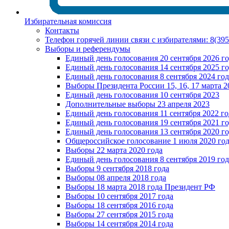
Избирательная комиссия
Контакты
Телефон горячей линии связи с избирателями: 8(39
Выборы и референдумы
Единый день голосования 20 сентября 2026 г
Единый день голосования 14 сентября 2025 г
Единый день голосования 8 сентября 2024 год
Выборы Президента России 15, 16, 17 марта 2
Единый день голосования 10 сентября 2023
Дополнительные выборы 23 апреля 2023
Единый день голосования 11 сентября 2022 го
Единый день голосования 19 сентября 2021 г
Единый день голосования 13 сентября 2020 г
Общероссийское голосование 1 июля 2020 го
Выборы 22 марта 2020 года
Единый день голосования 8 сентября 2019 год
Выборы 9 сентября 2018 года
Выборы 08 апреля 2018 года
Выборы 18 марта 2018 года Президент РФ
Выборы 10 сентября 2017 года
Выборы 18 сентября 2016 года
Выборы 27 сентября 2015 года
Выборы 14 сентября 2014 года