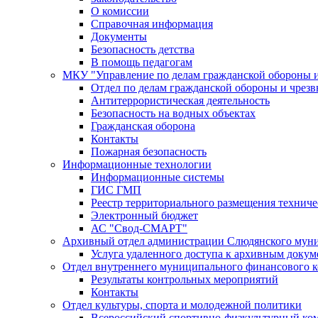
О комиссии
Справочная информация
Документы
Безопасность детства
В помощь педагогам
МКУ "Управление по делам гражданской обороны 
Отдел по делам гражданской обороны и чрез
Антитеррористическая деятельность
Безопасность на водных объектах
Гражданская оборона
Контакты
Пожарная безопасность
Информационные технологии
Информационные системы
ГИС ГМП
Реестр территориального размещения технич
Электронный бюджет
АС "Свод-СМАРТ"
Архивный отдел администрации Слюдянского муни
Услуга удаленного доступа к архивным докум
Отдел внутреннего муниципального финансового к
Результаты контрольных мероприятий
Контакты
Отдел культуры, спорта и молодежной политики
Всероссийский спортивно-физкультурный комп