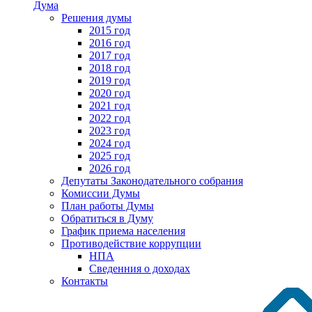
Дума
Решения думы
2015 год
2016 год
2017 год
2018 год
2019 год
2020 год
2021 год
2022 год
2023 год
2024 год
2025 год
2026 год
Депутаты Законодательного собрания
Комиссии Думы
План работы Думы
Обратиться в Думу
График приема населения
Противодействие коррупции
НПА
Сведенния о доходах
Контакты