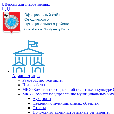
Версия для слабовидящих
Администрация
Руководство, контакты
План работы
МКУ«Комитет по социальной политике и культуре
МКУ«Комитет по управлению муниципальным имущ
Аукционы
Сведения о муниципальных объектах
Отчеты
Положения, административные регламенты