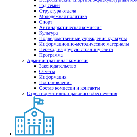
Год семьи
Структура отдела
Молодежная политика
Спорт
Антинаркотическая комиссия
Культура
Подведомственные учреждения культуры
Информационно-методические материалы
Переход на другую страницу сайта
Программа
Административная комиссия
Законодательство
Отчеты
Информация
Постановления
Состав комиссии и контакты
Отдел нормативно-правового обеспечения