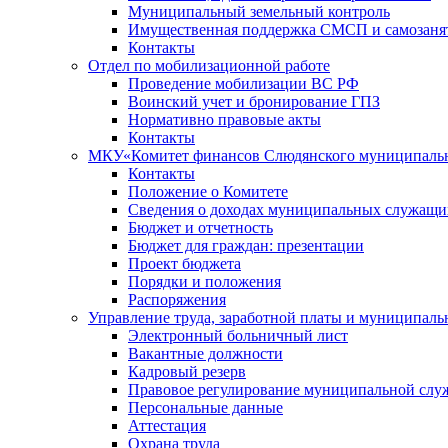
Муниципальный земельный контроль
Имущественная поддержка СМСП и самозаня
Контакты
Отдел по мобилизационной работе
Проведение мобилизации ВС РФ
Воинский учет и бронирование ГПЗ
Нормативно правовые акты
Контакты
МКУ«Комитет финансов Слюдянского муниципальн
Контакты
Положение о Комитете
Сведения о доходах муниципальных служащи
Бюджет и отчетность
Бюджет для граждан: презентации
Проект бюджета
Порядки и положения
Распоряжения
Управление труда, заработной платы и муниципал
Электронный больничный лист
Вакантные должности
Кадровый резерв
Правовое регулирование муниципальной слу
Персональные данные
Аттестация
Охрана труда