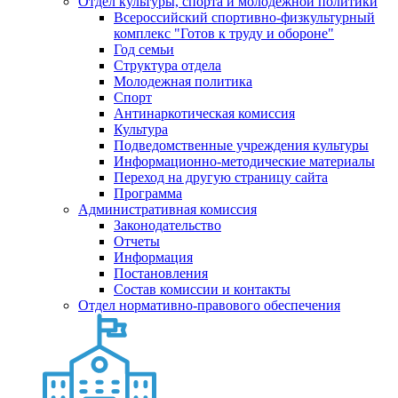
Отдел культуры, спорта и молодежной политики
Всероссийский спортивно-физкультурный
комплекс "Готов к труду и обороне"
Год семьи
Структура отдела
Молодежная политика
Спорт
Антинаркотическая комиссия
Культура
Подведомственные учреждения культуры
Информационно-методические материалы
Переход на другую страницу сайта
Программа
Административная комиссия
Законодательство
Отчеты
Информация
Постановления
Состав комиссии и контакты
Отдел нормативно-правового обеспечения