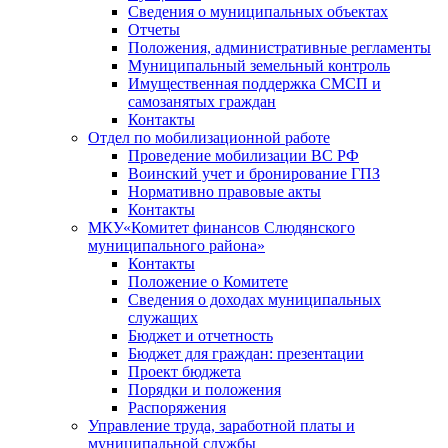
Сведения о муниципальных объектах
Отчеты
Положения, административные регламенты
Муниципальный земельный контроль
Имущественная поддержка СМСП и
самозанятых граждан
Контакты
Отдел по мобилизационной работе
Проведение мобилизации ВС РФ
Воинский учет и бронирование ГПЗ
Нормативно правовые акты
Контакты
МКУ«Комитет финансов Слюдянского
муниципального района»
Контакты
Положение о Комитете
Сведения о доходах муниципальных
служащих
Бюджет и отчетность
Бюджет для граждан: презентации
Проект бюджета
Порядки и положения
Распоряжения
Управление труда, заработной платы и
муниципальной службы