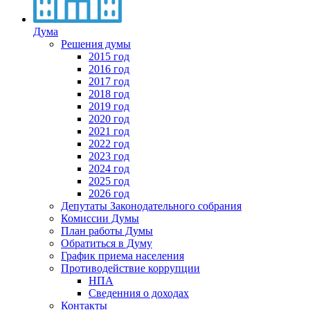
Дума
Решения думы
2015 год
2016 год
2017 год
2018 год
2019 год
2020 год
2021 год
2022 год
2023 год
2024 год
2025 год
2026 год
Депутаты Законодательного собрания
Комиссии Думы
План работы Думы
Обратиться в Думу
График приема населения
Противодействие коррупции
НПА
Сведенния о доходах
Контакты