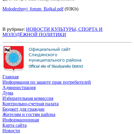
Molodezhnyj_forum_Bajkal.pdf
(93Kb)
В рубрике:
НОВОСТИ КУЛЬТУРЫ, СПОРТА И
МОЛОДЁЖНОЙ ПОЛИТИКИ
Главная
Информация по защите прав потребителей
Администрация
Дума
Избирательная комиссия
Контрольно-счетная палата
Бюджет для граждан
Жителям и гостям района
Информационная
Карта сайта
Новости