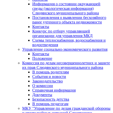
Информация о состоянии окружающей
среды (экологическая информация)
Слюдянского муниципального района
Постановления о выявлении бесхозяйного
ранее учтенного объекта недвижимости
Контакты
Конкурс по отбору управляющей
организации для управления МКД
Схемы теплоснабжения, водоснабжения и
водоотведения
Управление социально-экономического развития
Контакты
Положение
Комиссия по делам несовершеннолетних и защите
их прав Слюдянского муниципального района
В помощь родителям
События и новости
Законодательство
О комиссии
Справочная информация
Документы
Безопасность детства
В помощь педагогам
МКУ "Управление по делам гражданской обороны
и чрезвычайных ситуаций Слюдянского