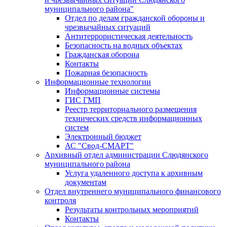
муниципального района"
Отдел по делам гражданской обороны и
чрезвычайных ситуаций
Антитеррористическая деятельность
Безопасность на водных объектах
Гражданская оборона
Контакты
Пожарная безопасность
Информационные технологии
Информационные системы
ГИС ГМП
Реестр территориального размещения
технических средств информационных
систем
Электронный бюджет
АС "Свод-СМАРТ"
Архивный отдел администрации Слюдянского
муниципального района
Услуга удаленного доступа к архивным
документам
Отдел внутреннего муниципального финансового
контроля
Результаты контрольных мероприятий
Контакты