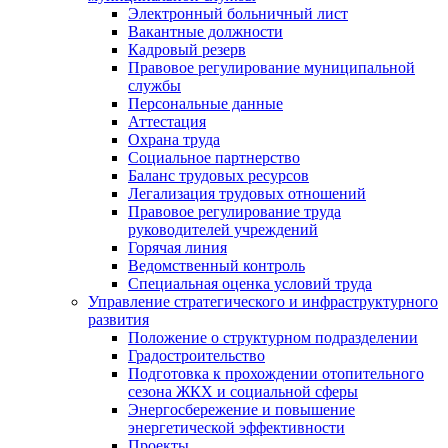
Электронный больничный лист
Вакантные должности
Кадровый резерв
Правовое регулирование муниципальной
службы
Персональные данные
Аттестация
Охрана труда
Социальное партнерство
Баланс трудовых ресурсов
Легализация трудовых отношений
Правовое регулирование труда
руководителей учреждений
Горячая линия
Ведомственный контроль
Специальная оценка условий труда
Управление стратегического и инфраструктурного
развития
Положение о структурном подразделении
Градостроительство
Подготовка к прохождении отопительного
сезона ЖКХ и социальной сферы
Энергосбережение и повышение
энергетической эффективности
Проекты