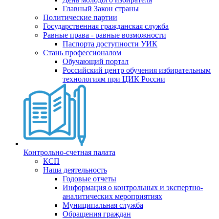
Главный Закон страны
Политические партии
Государственная гражданская служба
Равные права - равные возможности
Паспорта доступности УИК
Стань профессионалом
Обучающий портал
Российский центр обучения избирательным
технологиям при ЦИК России
Контрольно-счетная палата
КСП
Наша деятельность
Годовые отчеты
Информация о контрольных и экспертно-
аналитических мероприятиях
Муниципальная служба
Обращения граждан