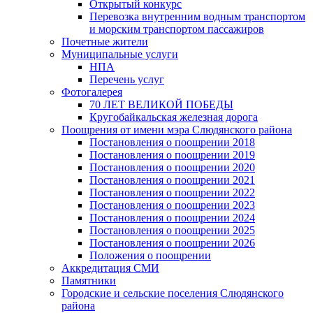
Открытый конкурс
Перевозка внутренним водным транспортом
и морским транспортом пассажиров
Почетные жители
Муниципальные услуги
НПА
Перечень услуг
Фотогалерея
70 ЛЕТ ВЕЛИКОЙ ПОБЕДЫ
Кругобайкальская железная дорога
Поощрения от имени мэра Слюдянского района
Постановления о поощрении 2018
Постановления о поощрении 2019
Постановления о поощрении 2020
Постановления о поощрении 2021
Постановления о поощрении 2022
Постановления о поощрении 2023
Постановления о поощрении 2024
Постановления о поощрении 2025
Постановления о поощрении 2026
Положения о поощрении
Аккредитация СМИ
Памятники
Городские и сельские поселения Слюдянского
района