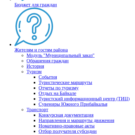
Бюджет для граждан
Жителям и гостям района
Модуль "Муниципальный заказ"
Обращения граждан
История
Туризм
События
Туристические маршруты
Отчеты по туризму
Отдых на Байкале
Туристский информационный центр (ТИЦ)
Сувениры Южного Прибайкалья
Транспорт
Конкурсная документация
Направления и маршруты движения
Номативно-правовые акты
Отбор получателя субсидии