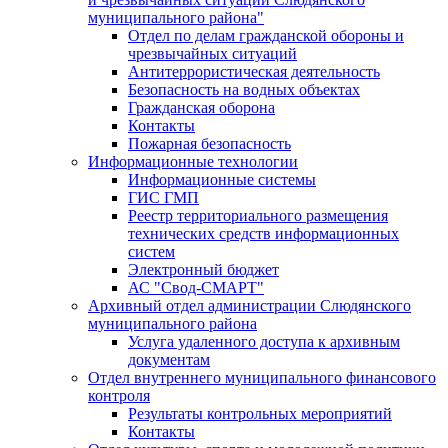
муниципального района"
Отдел по делам гражданской обороны и
чрезвычайных ситуаций
Антитеррористическая деятельность
Безопасность на водных объектах
Гражданская оборона
Контакты
Пожарная безопасность
Информационные технологии
Информационные системы
ГИС ГМП
Реестр территориального размещения
технических средств информационных
систем
Электронный бюджет
АС "Свод-СМАРТ"
Архивный отдел администрации Слюдянского
муниципального района
Услуга удаленного доступа к архивным
документам
Отдел внутреннего муниципального финансового
контроля
Результаты контрольных мероприятий
Контакты