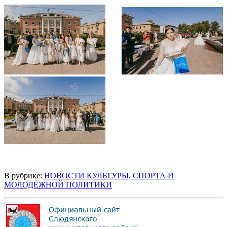
В рубрике:
НОВОСТИ КУЛЬТУРЫ, СПОРТА И
МОЛОДЁЖНОЙ ПОЛИТИКИ