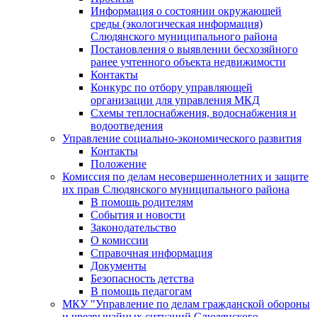
Информация о состоянии окружающей
среды (экологическая информация)
Слюдянского муниципального района
Постановления о выявлении бесхозяйного
ранее учтенного объекта недвижимости
Контакты
Конкурс по отбору управляющей
организации для управления МКД
Схемы теплоснабжения, водоснабжения и
водоотведения
Управление социально-экономического развития
Контакты
Положение
Комиссия по делам несовершеннолетних и защите
их прав Слюдянского муниципального района
В помощь родителям
События и новости
Законодательство
О комиссии
Справочная информация
Документы
Безопасность детства
В помощь педагогам
МКУ "Управление по делам гражданской обороны
и чрезвычайных ситуаций Слюдянского