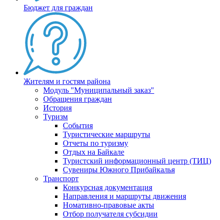
Бюджет для граждан
Жителям и гостям района
Модуль "Муниципальный заказ"
Обращения граждан
История
Туризм
События
Туристические маршруты
Отчеты по туризму
Отдых на Байкале
Туристский информационный центр (ТИЦ)
Сувениры Южного Прибайкалья
Транспорт
Конкурсная документация
Направления и маршруты движения
Номативно-правовые акты
Отбор получателя субсидии