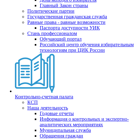
Главный Закон страны
Политические партии
Государственная гражданская служба
Равные права - равные возможности
Паспорта доступности УИК
Стань профессионалом
Обучающий портал
Российский центр обучения избирательным
технологиям при ЦИК России
Контрольно-счетная палата
КСП
Наша деятельность
Годовые отчеты
Информация о контрольных и экспертно-
аналитических мероприятиях
Муниципальная служба
Обращения граждан