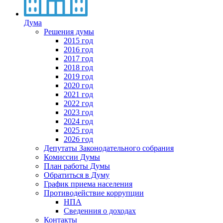
Дума
Решения думы
2015 год
2016 год
2017 год
2018 год
2019 год
2020 год
2021 год
2022 год
2023 год
2024 год
2025 год
2026 год
Депутаты Законодательного собрания
Комиссии Думы
План работы Думы
Обратиться в Думу
График приема населения
Противодействие коррупции
НПА
Сведенния о доходах
Контакты