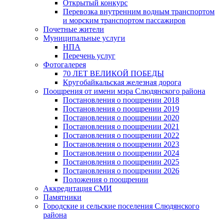
Открытый конкурс
Перевозка внутренним водным транспортом
и морским транспортом пассажиров
Почетные жители
Муниципальные услуги
НПА
Перечень услуг
Фотогалерея
70 ЛЕТ ВЕЛИКОЙ ПОБЕДЫ
Кругобайкальская железная дорога
Поощрения от имени мэра Слюдянского района
Постановления о поощрении 2018
Постановления о поощрении 2019
Постановления о поощрении 2020
Постановления о поощрении 2021
Постановления о поощрении 2022
Постановления о поощрении 2023
Постановления о поощрении 2024
Постановления о поощрении 2025
Постановления о поощрении 2026
Положения о поощрении
Аккредитация СМИ
Памятники
Городские и сельские поселения Слюдянского
района