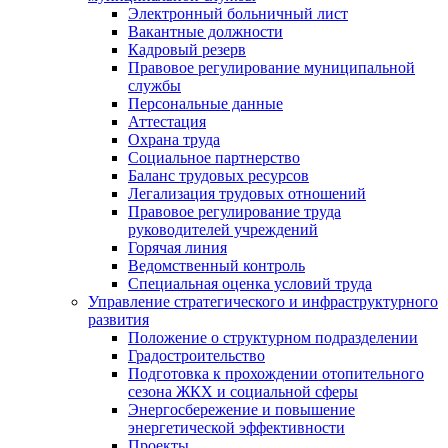
Электронный больничный лист
Вакантные должности
Кадровый резерв
Правовое регулирование муниципальной
службы
Персональные данные
Аттестация
Охрана труда
Социальное партнерство
Баланс трудовых ресурсов
Легализация трудовых отношений
Правовое регулирование труда
руководителей учреждений
Горячая линия
Ведомственный контроль
Специальная оценка условий труда
Управление стратегического и инфраструктурного
развития
Положение о структурном подразделении
Градостроительство
Подготовка к прохождении отопительного
сезона ЖКХ и социальной сферы
Энергосбережение и повышение
энергетической эффективности
Проекты