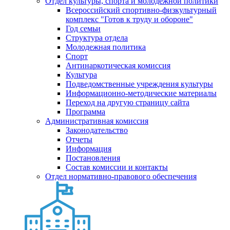
Отдел культуры, спорта и молодежной политики
Всероссийский спортивно-физкультурный
комплекс "Готов к труду и обороне"
Год семьи
Структура отдела
Молодежная политика
Спорт
Антинаркотическая комиссия
Культура
Подведомственные учреждения культуры
Информационно-методические материалы
Переход на другую страницу сайта
Программа
Административная комиссия
Законодательство
Отчеты
Информация
Постановления
Состав комиссии и контакты
Отдел нормативно-правового обеспечения