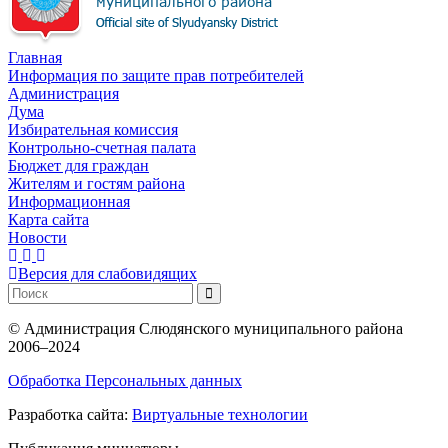
Главная
Информация по защите прав потребителей
Администрация
Дума
Избирательная комиссия
Контрольно-счетная палата
Бюджет для граждан
Жителям и гостям района
Информационная
Карта сайта
Новости
Версия для слабовидящих
©
Администрация Слюдянского муниципального района
2006–2024
Обработка Персональных данных
Разработка сайта:
Виртуальные технологии