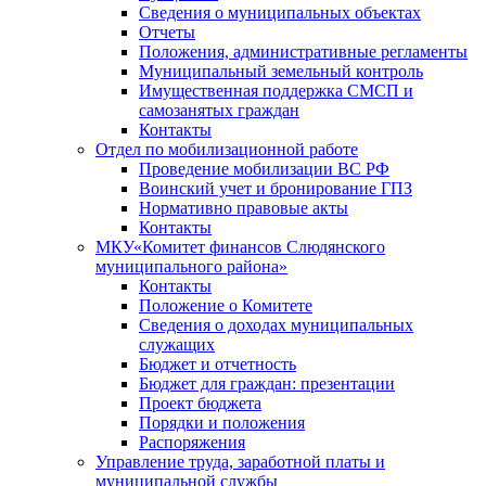
Сведения о муниципальных объектах
Отчеты
Положения, административные регламенты
Муниципальный земельный контроль
Имущественная поддержка СМСП и
самозанятых граждан
Контакты
Отдел по мобилизационной работе
Проведение мобилизации ВС РФ
Воинский учет и бронирование ГПЗ
Нормативно правовые акты
Контакты
МКУ«Комитет финансов Слюдянского
муниципального района»
Контакты
Положение о Комитете
Сведения о доходах муниципальных
служащих
Бюджет и отчетность
Бюджет для граждан: презентации
Проект бюджета
Порядки и положения
Распоряжения
Управление труда, заработной платы и
муниципальной службы