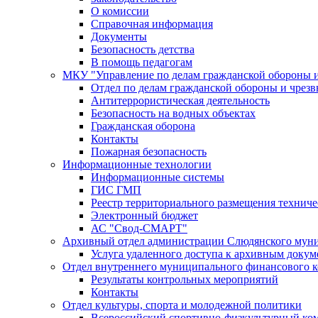
О комиссии
Справочная информация
Документы
Безопасность детства
В помощь педагогам
МКУ "Управление по делам гражданской обороны 
Отдел по делам гражданской обороны и чрез
Антитеррористическая деятельность
Безопасность на водных объектах
Гражданская оборона
Контакты
Пожарная безопасность
Информационные технологии
Информационные системы
ГИС ГМП
Реестр территориального размещения технич
Электронный бюджет
АС "Свод-СМАРТ"
Архивный отдел администрации Слюдянского муни
Услуга удаленного доступа к архивным докум
Отдел внутреннего муниципального финансового к
Результаты контрольных мероприятий
Контакты
Отдел культуры, спорта и молодежной политики
Всероссийский спортивно-физкультурный комп