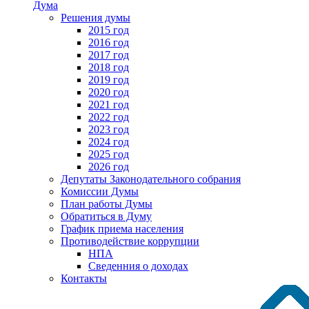
Дума
Решения думы
2015 год
2016 год
2017 год
2018 год
2019 год
2020 год
2021 год
2022 год
2023 год
2024 год
2025 год
2026 год
Депутаты Законодательного собрания
Комиссии Думы
План работы Думы
Обратиться в Думу
График приема населения
Противодействие коррупции
НПА
Сведенния о доходах
Контакты