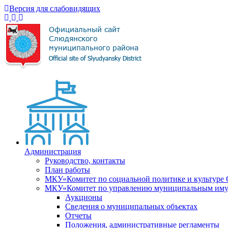
Версия для слабовидящих
Администрация
Руководство, контакты
План работы
МКУ«Комитет по социальной политике и культуре
МКУ«Комитет по управлению муниципальным имущ
Аукционы
Сведения о муниципальных объектах
Отчеты
Положения, административные регламенты