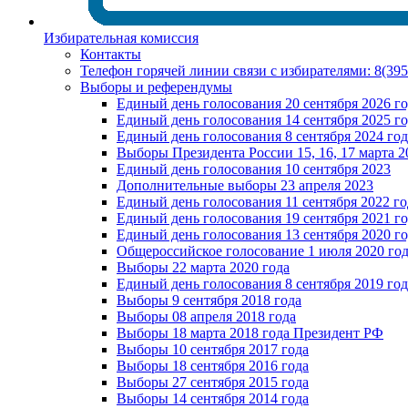
Избирательная комиссия
Контакты
Телефон горячей линии связи с избирателями: 8(39
Выборы и референдумы
Единый день голосования 20 сентября 2026 г
Единый день голосования 14 сентября 2025 г
Единый день голосования 8 сентября 2024 год
Выборы Президента России 15, 16, 17 марта 2
Единый день голосования 10 сентября 2023
Дополнительные выборы 23 апреля 2023
Единый день голосования 11 сентября 2022 го
Единый день голосования 19 сентября 2021 г
Единый день голосования 13 сентября 2020 г
Общероссийское голосование 1 июля 2020 го
Выборы 22 марта 2020 года
Единый день голосования 8 сентября 2019 год
Выборы 9 сентября 2018 года
Выборы 08 апреля 2018 года
Выборы 18 марта 2018 года Президент РФ
Выборы 10 сентября 2017 года
Выборы 18 сентября 2016 года
Выборы 27 сентября 2015 года
Выборы 14 сентября 2014 года