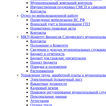
Муниципальный земельный контроль
Имущественная поддержка СМСП и самозаня
Контакты
Отдел по мобилизационной работе
Проведение мобилизации ВС РФ
Воинский учет и бронирование ГПЗ
Нормативно правовые акты
Контакты
МКУ«Комитет финансов Слюдянского муниципальн
Контакты
Положение о Комитете
Сведения о доходах муниципальных служащи
Бюджет и отчетность
Бюджет для граждан: презентации
Проект бюджета
Порядки и положения
Распоряжения
Управление труда, заработной платы и муниципал
Электронный больничный лист
Вакантные должности
Кадровый резерв
Правовое регулирование муниципальной слу
Персональные данные
Аттестация
Охрана труда