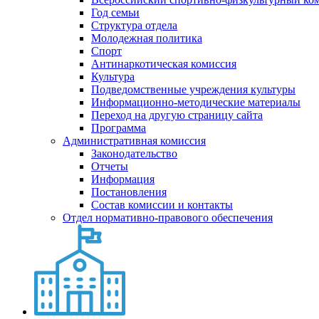
Год семьи
Структура отдела
Молодежная политика
Спорт
Антинаркотическая комиссия
Культура
Подведомственные учреждения культуры
Информационно-методические материалы
Переход на другую страницу сайта
Программа
Административная комиссия
Законодательство
Отчеты
Информация
Постановления
Состав комиссии и контакты
Отдел нормативно-правового обеспечения