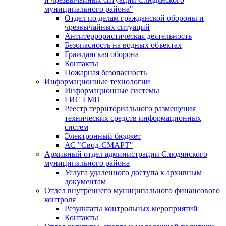
муниципального района"
Отдел по делам гражданской обороны и
чрезвычайных ситуаций
Антитеррористическая деятельность
Безопасность на водных объектах
Гражданская оборона
Контакты
Пожарная безопасность
Информационные технологии
Информационные системы
ГИС ГМП
Реестр территориального размещения
технических средств информационных
систем
Электронный бюджет
АС "Свод-СМАРТ"
Архивный отдел администрации Слюдянского
муниципального района
Услуга удаленного доступа к архивным
документам
Отдел внутреннего муниципального финансового
контроля
Результаты контрольных мероприятий
Контакты