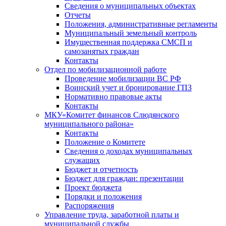
Сведения о муниципальных объектах
Отчеты
Положения, административные регламенты
Муниципальный земельный контроль
Имущественная поддержка СМСП и
самозанятых граждан
Контакты
Отдел по мобилизационной работе
Проведение мобилизации ВС РФ
Воинский учет и бронирование ГПЗ
Нормативно правовые акты
Контакты
МКУ«Комитет финансов Слюдянского
муниципального района»
Контакты
Положение о Комитете
Сведения о доходах муниципальных
служащих
Бюджет и отчетность
Бюджет для граждан: презентации
Проект бюджета
Порядки и положения
Распоряжения
Управление труда, заработной платы и
муниципальной службы