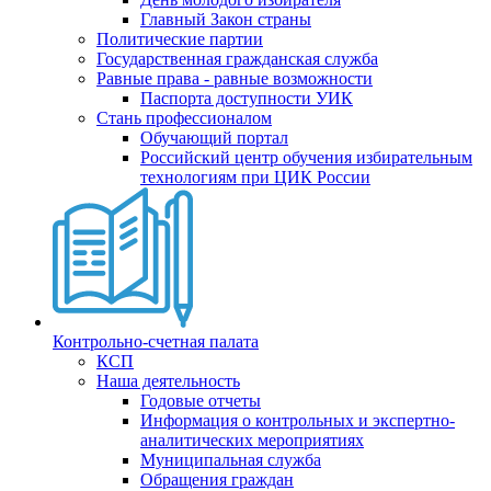
Главный Закон страны
Политические партии
Государственная гражданская служба
Равные права - равные возможности
Паспорта доступности УИК
Стань профессионалом
Обучающий портал
Российский центр обучения избирательным
технологиям при ЦИК России
Контрольно-счетная палата
КСП
Наша деятельность
Годовые отчеты
Информация о контрольных и экспертно-
аналитических мероприятиях
Муниципальная служба
Обращения граждан