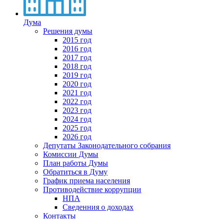
Дума
Решения думы
2015 год
2016 год
2017 год
2018 год
2019 год
2020 год
2021 год
2022 год
2023 год
2024 год
2025 год
2026 год
Депутаты Законодательного собрания
Комиссии Думы
План работы Думы
Обратиться в Думу
График приема населения
Противодействие коррупции
НПА
Сведенния о доходах
Контакты