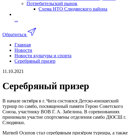
Потребительский рынок
Схема НТО Слюдянского района
...
Обратиться
Главная
Новости
Новости культуры и спорта
Серебряный призер
11.10.2021
Серебряный призер
В начале октября в г. Чита состоялся Детско-юношеский
турнир по самбо, посвященный памяти Герою Советского
Союза, участнику ВОВ Г. А. Забелина. В соревнованиях
принимали участие спортсмены отделения самбо ДЮСШ г.
Слюдянки.
Матвей Осипов стал серебряным призёром турнира, а также