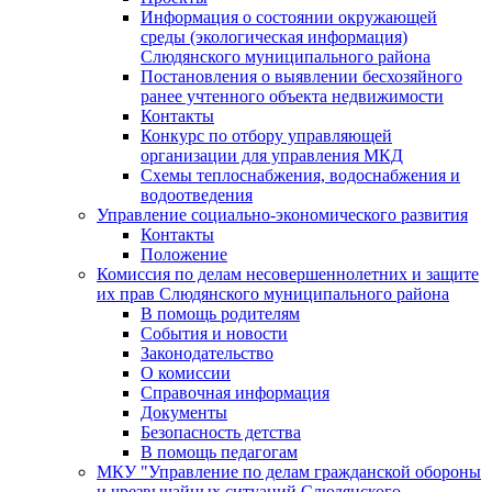
Информация о состоянии окружающей
среды (экологическая информация)
Слюдянского муниципального района
Постановления о выявлении бесхозяйного
ранее учтенного объекта недвижимости
Контакты
Конкурс по отбору управляющей
организации для управления МКД
Схемы теплоснабжения, водоснабжения и
водоотведения
Управление социально-экономического развития
Контакты
Положение
Комиссия по делам несовершеннолетних и защите
их прав Слюдянского муниципального района
В помощь родителям
События и новости
Законодательство
О комиссии
Справочная информация
Документы
Безопасность детства
В помощь педагогам
МКУ "Управление по делам гражданской обороны
и чрезвычайных ситуаций Слюдянского