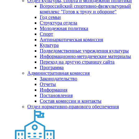
Отдел культуры, спорта и молодежной политики
Всероссийский спортивно-физкультурный
комплекс "Готов к труду и обороне"
Год семьи
Структура отдела
Молодежная политика
Спорт
Антинаркотическая комиссия
Культура
Подведомственные учреждения культуры
Информационно-методические материалы
Переход на другую страницу сайта
Программа
Административная комиссия
Законодательство
Отчеты
Информация
Постановления
Состав комиссии и контакты
Отдел нормативно-правового обеспечения