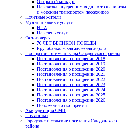
Открытый конкурс
Перевозка внутренним водным транспортом
и морским транспортом пассажиров
Почетные жители
Муниципальные услуги
НПА
Перечень услуг
Фотогалерея
70 ЛЕТ ВЕЛИКОЙ ПОБЕДЫ
Кругобайкальская железная дорога
Поощрения от имени мэра Слюдянского района
Постановления о поощрении 2018
Постановления о поощрении 2019
Постановления о поощрении 2020
Постановления о поощрении 2021
Постановления о поощрении 2022
Постановления о поощрении 2023
Постановления о поощрении 2024
Постановления о поощрении 2025
Постановления о поощрении 2026
Положения о поощрении
Аккредитация СМИ
Памятники
Городские и сельские поселения Слюдянского
района