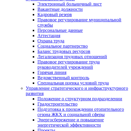
Электронный больничный лист
Вакантные должности
Кадровый резерв
Правовое регулирование муниципальной
службы
Персональные данные
Аттестация
Охрана труда
Социальное партнерство
Баланс трудовых ресурсов
Легализация трудовых отношений
Правовое регулирование труда
руководителей учреждений
Горячая линия
Ведомственный контроль
Специальная оценка условий труда
Управление стратегического и инфраструктурного
развития
Положение о структурном подразделении
Градостроительство
Подготовка к прохождении отопительного
сезона ЖКХ и социальной сферы
Энергосбережение и повышение
энергетической эффективности
Проекты