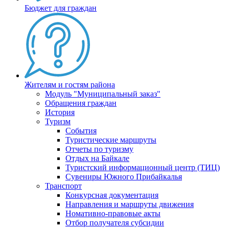
Бюджет для граждан
Жителям и гостям района
Модуль "Муниципальный заказ"
Обращения граждан
История
Туризм
События
Туристические маршруты
Отчеты по туризму
Отдых на Байкале
Туристский информационный центр (ТИЦ)
Сувениры Южного Прибайкалья
Транспорт
Конкурсная документация
Направления и маршруты движения
Номативно-правовые акты
Отбор получателя субсидии