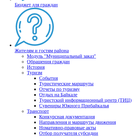
Бюджет для граждан
Жителям и гостям района
Модуль "Муниципальный заказ"
Обращения граждан
История
Туризм
События
Туристические маршруты
Отчеты по туризму
Отдых на Байкале
Туристский информационный центр (ТИЦ)
Сувениры Южного Прибайкалья
Транспорт
Конкурсная документация
Направления и маршруты движения
Номативно-правовые акты
Отбор получателя субсидии