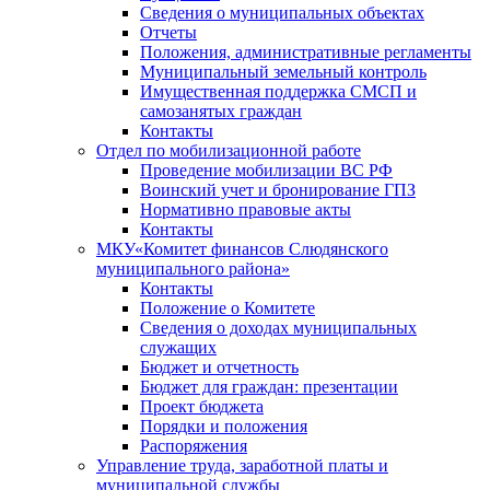
Сведения о муниципальных объектах
Отчеты
Положения, административные регламенты
Муниципальный земельный контроль
Имущественная поддержка СМСП и
самозанятых граждан
Контакты
Отдел по мобилизационной работе
Проведение мобилизации ВС РФ
Воинский учет и бронирование ГПЗ
Нормативно правовые акты
Контакты
МКУ«Комитет финансов Слюдянского
муниципального района»
Контакты
Положение о Комитете
Сведения о доходах муниципальных
служащих
Бюджет и отчетность
Бюджет для граждан: презентации
Проект бюджета
Порядки и положения
Распоряжения
Управление труда, заработной платы и
муниципальной службы