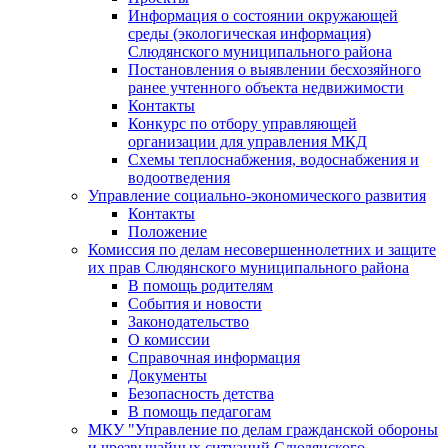
Информация о состоянии окружающей
среды (экологическая информация)
Слюдянского муниципального района
Постановления о выявлении бесхозяйного
ранее учтенного объекта недвижимости
Контакты
Конкурс по отбору управляющей
организации для управления МКД
Схемы теплоснабжения, водоснабжения и
водоотведения
Управление социально-экономического развития
Контакты
Положение
Комиссия по делам несовершеннолетних и защите
их прав Слюдянского муниципального района
В помощь родителям
События и новости
Законодательство
О комиссии
Справочная информация
Документы
Безопасность детства
В помощь педагогам
МКУ "Управление по делам гражданской обороны
и чрезвычайных ситуаций Слюдянского