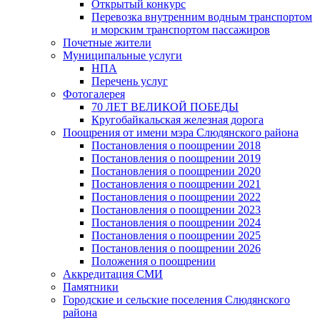
Открытый конкурс
Перевозка внутренним водным транспортом
и морским транспортом пассажиров
Почетные жители
Муниципальные услуги
НПА
Перечень услуг
Фотогалерея
70 ЛЕТ ВЕЛИКОЙ ПОБЕДЫ
Кругобайкальская железная дорога
Поощрения от имени мэра Слюдянского района
Постановления о поощрении 2018
Постановления о поощрении 2019
Постановления о поощрении 2020
Постановления о поощрении 2021
Постановления о поощрении 2022
Постановления о поощрении 2023
Постановления о поощрении 2024
Постановления о поощрении 2025
Постановления о поощрении 2026
Положения о поощрении
Аккредитация СМИ
Памятники
Городские и сельские поселения Слюдянского
района