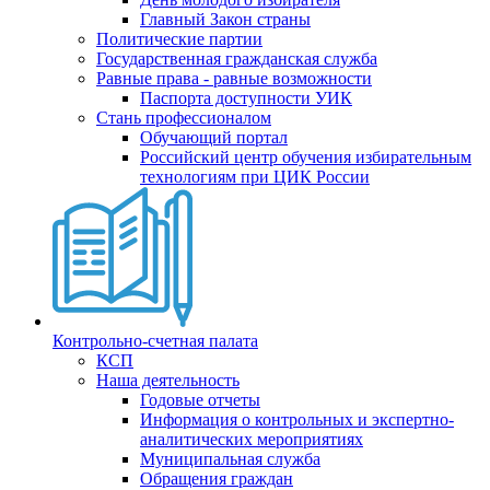
Главный Закон страны
Политические партии
Государственная гражданская служба
Равные права - равные возможности
Паспорта доступности УИК
Стань профессионалом
Обучающий портал
Российский центр обучения избирательным
технологиям при ЦИК России
Контрольно-счетная палата
КСП
Наша деятельность
Годовые отчеты
Информация о контрольных и экспертно-
аналитических мероприятиях
Муниципальная служба
Обращения граждан