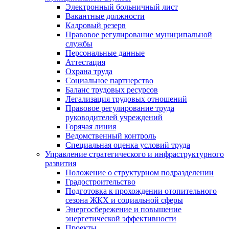
Электронный больничный лист
Вакантные должности
Кадровый резерв
Правовое регулирование муниципальной
службы
Персональные данные
Аттестация
Охрана труда
Социальное партнерство
Баланс трудовых ресурсов
Легализация трудовых отношений
Правовое регулирование труда
руководителей учреждений
Горячая линия
Ведомственный контроль
Специальная оценка условий труда
Управление стратегического и инфраструктурного
развития
Положение о структурном подразделении
Градостроительство
Подготовка к прохождении отопительного
сезона ЖКХ и социальной сферы
Энергосбережение и повышение
энергетической эффективности
Проекты