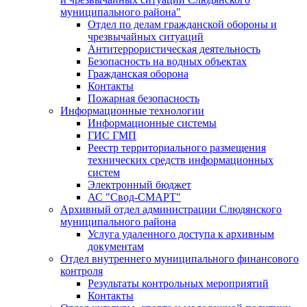
муниципального района"
Отдел по делам гражданской обороны и
чрезвычайных ситуаций
Антитеррористическая деятельность
Безопасность на водных объектах
Гражданская оборона
Контакты
Пожарная безопасность
Информационные технологии
Информационные системы
ГИС ГМП
Реестр территориального размещения
технических средств информационных
систем
Электронный бюджет
АС "Свод-СМАРТ"
Архивный отдел администрации Слюдянского
муниципального района
Услуга удаленного доступа к архивным
документам
Отдел внутреннего муниципального финансового
контроля
Результаты контрольных мероприятий
Контакты