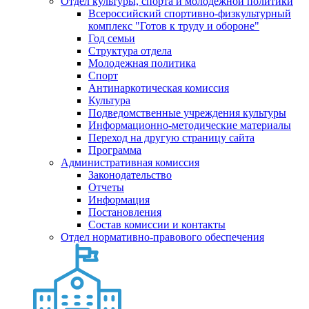
Отдел культуры, спорта и молодежной политики
Всероссийский спортивно-физкультурный
комплекс "Готов к труду и обороне"
Год семьи
Структура отдела
Молодежная политика
Спорт
Антинаркотическая комиссия
Культура
Подведомственные учреждения культуры
Информационно-методические материалы
Переход на другую страницу сайта
Программа
Административная комиссия
Законодательство
Отчеты
Информация
Постановления
Состав комиссии и контакты
Отдел нормативно-правового обеспечения