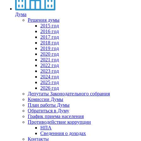
Дума
Решения думы
2015 год
2016 год
2017 год
2018 год
2019 год
2020 год
2021 год
2022 год
2023 год
2024 год
2025 год
2026 год
Депутаты Законодательного собрания
Комиссии Думы
План работы Думы
Обратиться в Думу
График приема населения
Противодействие коррупции
НПА
Сведенния о доходах
Контакты