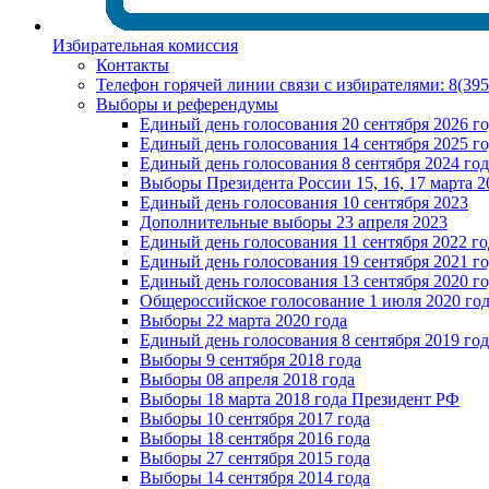
Избирательная комиссия
Контакты
Телефон горячей линии связи с избирателями: 8(39
Выборы и референдумы
Единый день голосования 20 сентября 2026 г
Единый день голосования 14 сентября 2025 г
Единый день голосования 8 сентября 2024 год
Выборы Президента России 15, 16, 17 марта 2
Единый день голосования 10 сентября 2023
Дополнительные выборы 23 апреля 2023
Единый день голосования 11 сентября 2022 го
Единый день голосования 19 сентября 2021 г
Единый день голосования 13 сентября 2020 г
Общероссийское голосование 1 июля 2020 го
Выборы 22 марта 2020 года
Единый день голосования 8 сентября 2019 год
Выборы 9 сентября 2018 года
Выборы 08 апреля 2018 года
Выборы 18 марта 2018 года Президент РФ
Выборы 10 сентября 2017 года
Выборы 18 сентября 2016 года
Выборы 27 сентября 2015 года
Выборы 14 сентября 2014 года