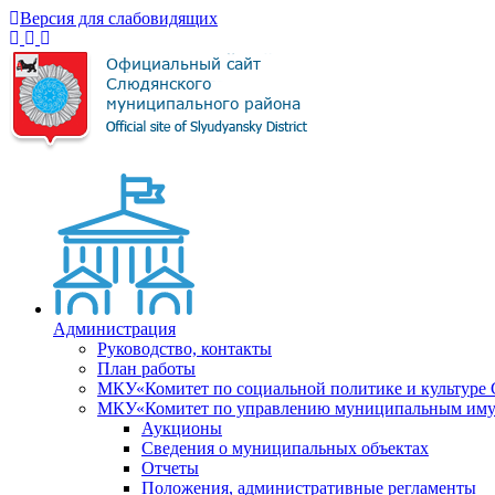
Версия для слабовидящих
Администрация
Руководство, контакты
План работы
МКУ«Комитет по социальной политике и культуре
МКУ«Комитет по управлению муниципальным имущ
Аукционы
Сведения о муниципальных объектах
Отчеты
Положения, административные регламенты