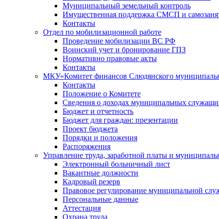
Муниципальный земельный контроль
Имущественная поддержка СМСП и самозаня
Контакты
Отдел по мобилизационной работе
Проведение мобилизации ВС РФ
Воинский учет и бронирование ГПЗ
Нормативно правовые акты
Контакты
МКУ«Комитет финансов Слюдянского муниципальн
Контакты
Положение о Комитете
Сведения о доходах муниципальных служащи
Бюджет и отчетность
Бюджет для граждан: презентации
Проект бюджета
Порядки и положения
Распоряжения
Управление труда, заработной платы и муниципал
Электронный больничный лист
Вакантные должности
Кадровый резерв
Правовое регулирование муниципальной слу
Персональные данные
Аттестация
Охрана труда