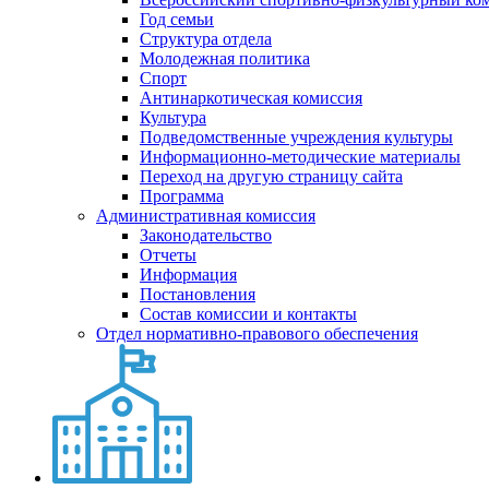
Год семьи
Структура отдела
Молодежная политика
Спорт
Антинаркотическая комиссия
Культура
Подведомственные учреждения культуры
Информационно-методические материалы
Переход на другую страницу сайта
Программа
Административная комиссия
Законодательство
Отчеты
Информация
Постановления
Состав комиссии и контакты
Отдел нормативно-правового обеспечения