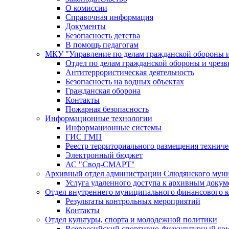
О комиссии
Справочная информация
Документы
Безопасность детства
В помощь педагогам
МКУ "Управление по делам гражданской обороны 
Отдел по делам гражданской обороны и чрез
Антитеррористическая деятельность
Безопасность на водных объектах
Гражданская оборона
Контакты
Пожарная безопасность
Информационные технологии
Информационные системы
ГИС ГМП
Реестр территориального размещения технич
Электронный бюджет
АС "Свод-СМАРТ"
Архивный отдел администрации Слюдянского муни
Услуга удаленного доступа к архивным докум
Отдел внутреннего муниципального финансового к
Результаты контрольных мероприятий
Контакты
Отдел культуры, спорта и молодежной политики
Всероссийский спортивно-физкультурный комп