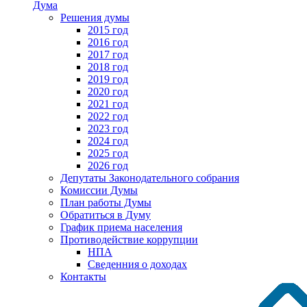
Дума
Решения думы
2015 год
2016 год
2017 год
2018 год
2019 год
2020 год
2021 год
2022 год
2023 год
2024 год
2025 год
2026 год
Депутаты Законодательного собрания
Комиссии Думы
План работы Думы
Обратиться в Думу
График приема населения
Противодействие коррупции
НПА
Сведенния о доходах
Контакты