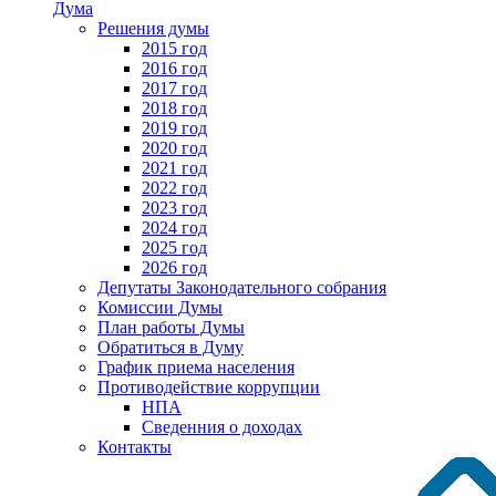
Дума
Решения думы
2015 год
2016 год
2017 год
2018 год
2019 год
2020 год
2021 год
2022 год
2023 год
2024 год
2025 год
2026 год
Депутаты Законодательного собрания
Комиссии Думы
План работы Думы
Обратиться в Думу
График приема населения
Противодействие коррупции
НПА
Сведенния о доходах
Контакты