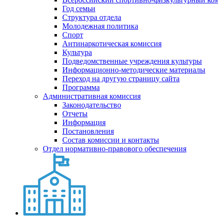
Год семьи
Структура отдела
Молодежная политика
Спорт
Антинаркотическая комиссия
Культура
Подведомственные учреждения культуры
Информационно-методические материалы
Переход на другую страницу сайта
Программа
Административная комиссия
Законодательство
Отчеты
Информация
Постановления
Состав комиссии и контакты
Отдел нормативно-правового обеспечения