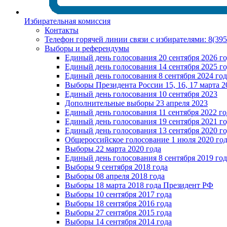
Избирательная комиссия
Контакты
Телефон горячей линии связи с избирателями: 8(39
Выборы и референдумы
Единый день голосования 20 сентября 2026 г
Единый день голосования 14 сентября 2025 г
Единый день голосования 8 сентября 2024 год
Выборы Президента России 15, 16, 17 марта 2
Единый день голосования 10 сентября 2023
Дополнительные выборы 23 апреля 2023
Единый день голосования 11 сентября 2022 го
Единый день голосования 19 сентября 2021 г
Единый день голосования 13 сентября 2020 г
Общероссийское голосование 1 июля 2020 го
Выборы 22 марта 2020 года
Единый день голосования 8 сентября 2019 год
Выборы 9 сентября 2018 года
Выборы 08 апреля 2018 года
Выборы 18 марта 2018 года Президент РФ
Выборы 10 сентября 2017 года
Выборы 18 сентября 2016 года
Выборы 27 сентября 2015 года
Выборы 14 сентября 2014 года