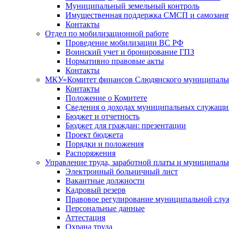
Муниципальный земельный контроль
Имущественная поддержка СМСП и самозаня
Контакты
Отдел по мобилизационной работе
Проведение мобилизации ВС РФ
Воинский учет и бронирование ГПЗ
Нормативно правовые акты
Контакты
МКУ«Комитет финансов Слюдянского муниципальн
Контакты
Положение о Комитете
Сведения о доходах муниципальных служащи
Бюджет и отчетность
Бюджет для граждан: презентации
Проект бюджета
Порядки и положения
Распоряжения
Управление труда, заработной платы и муниципал
Электронный больничный лист
Вакантные должности
Кадровый резерв
Правовое регулирование муниципальной слу
Персональные данные
Аттестация
Охрана труда