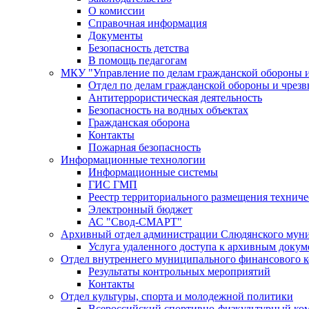
О комиссии
Справочная информация
Документы
Безопасность детства
В помощь педагогам
МКУ "Управление по делам гражданской обороны 
Отдел по делам гражданской обороны и чрез
Антитеррористическая деятельность
Безопасность на водных объектах
Гражданская оборона
Контакты
Пожарная безопасность
Информационные технологии
Информационные системы
ГИС ГМП
Реестр территориального размещения технич
Электронный бюджет
АС "Свод-СМАРТ"
Архивный отдел администрации Слюдянского муни
Услуга удаленного доступа к архивным докум
Отдел внутреннего муниципального финансового к
Результаты контрольных мероприятий
Контакты
Отдел культуры, спорта и молодежной политики
Всероссийский спортивно-физкультурный комп