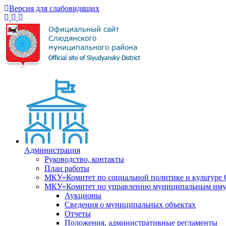
Версия для слабовидящих
Администрация
Руководство, контакты
План работы
МКУ«Комитет по социальной политике и культуре
МКУ«Комитет по управлению муниципальным имущ
Аукционы
Сведения о муниципальных объектах
Отчеты
Положения, административные регламенты