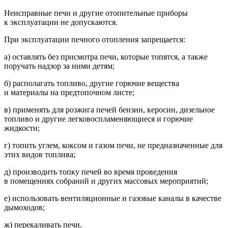
Неисправные печи и другие отопительные приборы
к эксплуатации не допускаются.
При эксплуатации печного отопления запрещается:
а) оставлять без присмотра печи, которые топятся, а также
поручать надзор за ними детям;
б) располагать топливо, другие горючие вещества
и материалы на предтопочном листе;
в) применять для розжига печей бензин, керосин, дизельное
топливо и другие легковоспламеняющиеся и горючие
жидкости;
г) топить углем, коксом и газом печи, не предназначенные для
этих видов топлива;
д) производить топку печей во время проведения
в помещениях собраний и других массовых мероприятий;
е) использовать вентиляционные и газовые каналы в качестве
дымоходов;
ж) перекаливать печи.