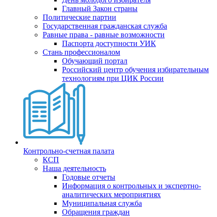
Главный Закон страны
Политические партии
Государственная гражданская служба
Равные права - равные возможности
Паспорта доступности УИК
Стань профессионалом
Обучающий портал
Российский центр обучения избирательным
технологиям при ЦИК России
Контрольно-счетная палата
КСП
Наша деятельность
Годовые отчеты
Информация о контрольных и экспертно-
аналитических мероприятиях
Муниципальная служба
Обращения граждан