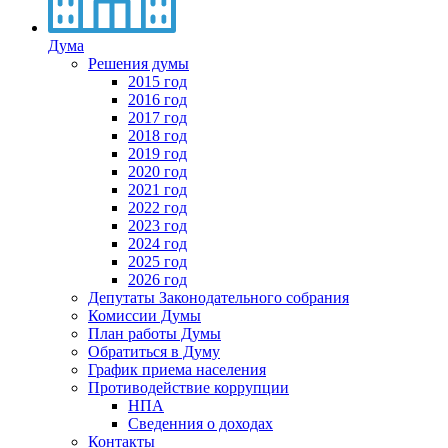
Дума
Решения думы
2015 год
2016 год
2017 год
2018 год
2019 год
2020 год
2021 год
2022 год
2023 год
2024 год
2025 год
2026 год
Депутаты Законодательного собрания
Комиссии Думы
План работы Думы
Обратиться в Думу
График приема населения
Противодействие коррупции
НПА
Сведенния о доходах
Контакты