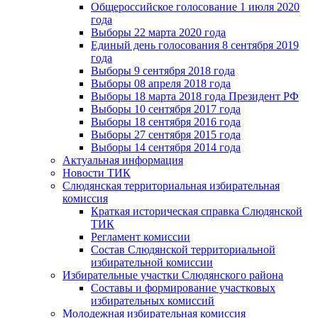
Общероссийское голосование 1 июля 2020
года
Выборы 22 марта 2020 года
Единый день голосования 8 сентября 2019
года
Выборы 9 сентября 2018 года
Выборы 08 апреля 2018 года
Выборы 18 марта 2018 года Президент РФ
Выборы 10 сентября 2017 года
Выборы 18 сентября 2016 года
Выборы 27 сентября 2015 года
Выборы 14 сентября 2014 года
Актуальная информация
Новости ТИК
Слюдянская территориальная избирательная
комиссия
Краткая историческая справка Слюдянской
ТИК
Регламент комиссии
Состав Слюдянской территориальной
избирательной комиссии
Избирательные участки Слюдянского района
Составы и формирование участковых
избирательных комиссий
Молодежная избирательная комиссия