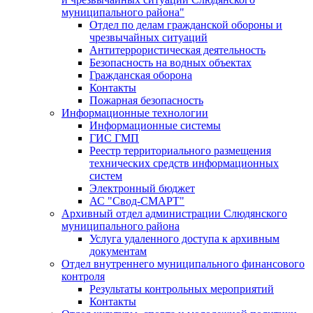
муниципального района"
Отдел по делам гражданской обороны и
чрезвычайных ситуаций
Антитеррористическая деятельность
Безопасность на водных объектах
Гражданская оборона
Контакты
Пожарная безопасность
Информационные технологии
Информационные системы
ГИС ГМП
Реестр территориального размещения
технических средств информационных
систем
Электронный бюджет
АС "Свод-СМАРТ"
Архивный отдел администрации Слюдянского
муниципального района
Услуга удаленного доступа к архивным
документам
Отдел внутреннего муниципального финансового
контроля
Результаты контрольных мероприятий
Контакты