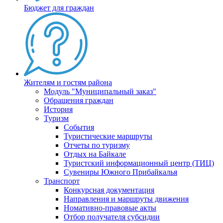
Бюджет для граждан
Жителям и гостям района
Модуль "Муниципальный заказ"
Обращения граждан
История
Туризм
События
Туристические маршруты
Отчеты по туризму
Отдых на Байкале
Туристский информационный центр (ТИЦ)
Сувениры Южного Прибайкалья
Транспорт
Конкурсная документация
Направления и маршруты движения
Номативно-правовые акты
Отбор получателя субсидии