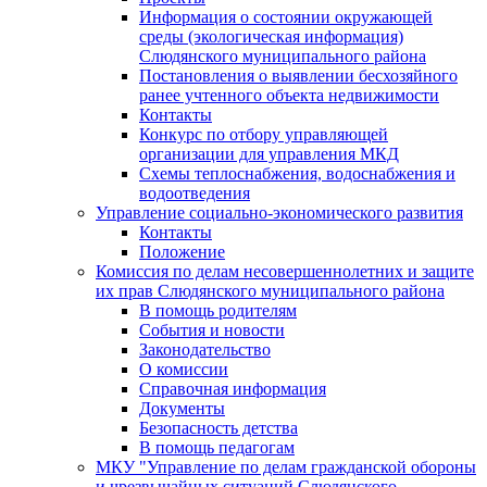
Информация о состоянии окружающей
среды (экологическая информация)
Слюдянского муниципального района
Постановления о выявлении бесхозяйного
ранее учтенного объекта недвижимости
Контакты
Конкурс по отбору управляющей
организации для управления МКД
Схемы теплоснабжения, водоснабжения и
водоотведения
Управление социально-экономического развития
Контакты
Положение
Комиссия по делам несовершеннолетних и защите
их прав Слюдянского муниципального района
В помощь родителям
События и новости
Законодательство
О комиссии
Справочная информация
Документы
Безопасность детства
В помощь педагогам
МКУ "Управление по делам гражданской обороны
и чрезвычайных ситуаций Слюдянского