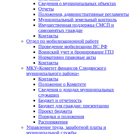
Сведения о муниципальных объектах
Отчеты
Положения, административные регламенты
Муниципальный земельный контроль
Имущественная поддержка СМСП и
самозанятых граждан
Контакты
Отдел по мобилизационной работе
Проведение мобилизации ВС РФ
Воинский учет и бронирование ГПЗ
Нормативно правовые акты
Контакты
МКУ«Комитет финансов Слюдянского
муниципального района»
Контакты
Положение о Комитете
Сведения о доходах муниципальных
служащих
Бюджет и отчетность
Бюджет для граждан: презентации
Проект бюджета
Порядки и положения
Распоряжения
Управление труда, заработной платы и
муниципальной службы