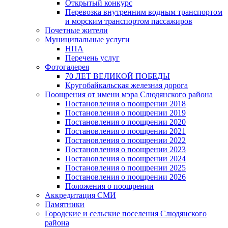
Открытый конкурс
Перевозка внутренним водным транспортом
и морским транспортом пассажиров
Почетные жители
Муниципальные услуги
НПА
Перечень услуг
Фотогалерея
70 ЛЕТ ВЕЛИКОЙ ПОБЕДЫ
Кругобайкальская железная дорога
Поощрения от имени мэра Слюдянского района
Постановления о поощрении 2018
Постановления о поощрении 2019
Постановления о поощрении 2020
Постановления о поощрении 2021
Постановления о поощрении 2022
Постановления о поощрении 2023
Постановления о поощрении 2024
Постановления о поощрении 2025
Постановления о поощрении 2026
Положения о поощрении
Аккредитация СМИ
Памятники
Городские и сельские поселения Слюдянского
района