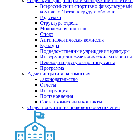
Отдел культуры, спорта и молодежной политики
Всероссийский спортивно-физкультурный
комплекс "Готов к труду и обороне"
Год семьи
Структура отдела
Молодежная политика
Спорт
Антинаркотическая комиссия
Культура
Подведомственные учреждения культуры
Информационно-методические материалы
Переход на другую страницу сайта
Программа
Административная комиссия
Законодательство
Отчеты
Информация
Постановления
Состав комиссии и контакты
Отдел нормативно-правового обеспечения