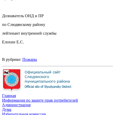
Дознаватель ОНД и ПР
по Слюдянскому району
лейтенант внутренней службы
Елохин Е.С.
В рубрике:
Пожары
Главная
Информация по защите прав потребителей
Администрация
Дума
Избирательная комиссия