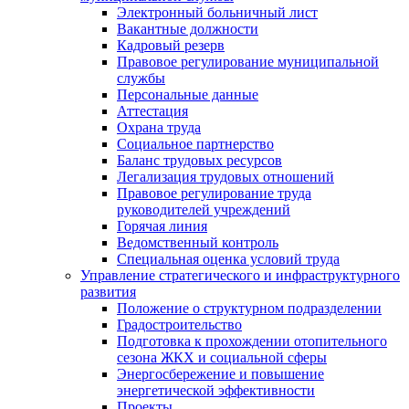
Электронный больничный лист
Вакантные должности
Кадровый резерв
Правовое регулирование муниципальной
службы
Персональные данные
Аттестация
Охрана труда
Социальное партнерство
Баланс трудовых ресурсов
Легализация трудовых отношений
Правовое регулирование труда
руководителей учреждений
Горячая линия
Ведомственный контроль
Специальная оценка условий труда
Управление стратегического и инфраструктурного
развития
Положение о структурном подразделении
Градостроительство
Подготовка к прохождении отопительного
сезона ЖКХ и социальной сферы
Энергосбережение и повышение
энергетической эффективности
Проекты