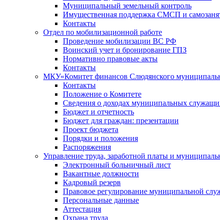
Муниципальный земельный контроль
Имущественная поддержка СМСП и самозаня
Контакты
Отдел по мобилизационной работе
Проведение мобилизации ВС РФ
Воинский учет и бронирование ГПЗ
Нормативно правовые акты
Контакты
МКУ«Комитет финансов Слюдянского муниципальн
Контакты
Положение о Комитете
Сведения о доходах муниципальных служащи
Бюджет и отчетность
Бюджет для граждан: презентации
Проект бюджета
Порядки и положения
Распоряжения
Управление труда, заработной платы и муниципал
Электронный больничный лист
Вакантные должности
Кадровый резерв
Правовое регулирование муниципальной слу
Персональные данные
Аттестация
Охрана труда