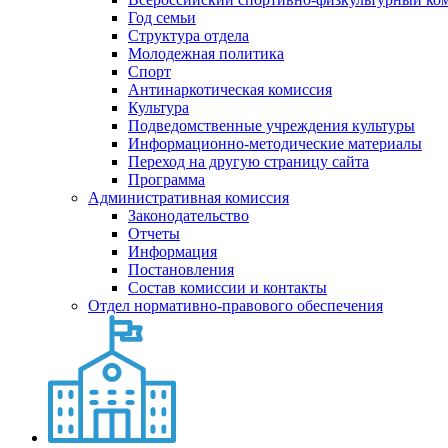
Год семьи
Структура отдела
Молодежная политика
Спорт
Антинаркотическая комиссия
Культура
Подведомственные учреждения культуры
Информационно-методические материалы
Переход на другую страницу сайта
Программа
Административная комиссия
Законодательство
Отчеты
Информация
Постановления
Состав комиссии и контакты
Отдел нормативно-правового обеспечения