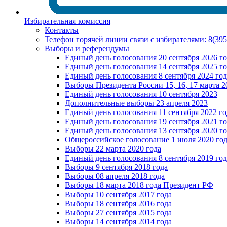
Избирательная комиссия
Контакты
Телефон горячей линии связи с избирателями: 8(39
Выборы и референдумы
Единый день голосования 20 сентября 2026 г
Единый день голосования 14 сентября 2025 г
Единый день голосования 8 сентября 2024 год
Выборы Президента России 15, 16, 17 марта 2
Единый день голосования 10 сентября 2023
Дополнительные выборы 23 апреля 2023
Единый день голосования 11 сентября 2022 го
Единый день голосования 19 сентября 2021 г
Единый день голосования 13 сентября 2020 г
Общероссийское голосование 1 июля 2020 го
Выборы 22 марта 2020 года
Единый день голосования 8 сентября 2019 год
Выборы 9 сентября 2018 года
Выборы 08 апреля 2018 года
Выборы 18 марта 2018 года Президент РФ
Выборы 10 сентября 2017 года
Выборы 18 сентября 2016 года
Выборы 27 сентября 2015 года
Выборы 14 сентября 2014 года