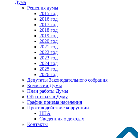
Дума
Решения думы
2015 год
2016 год
2017 год
2018 год
2019 год
2020 год
2021 год
2022 год
2023 год
2024 год
2025 год
2026 год
Депутаты Законодательного собрания
Комиссии Думы
План работы Думы
Обратиться в Думу
График приема населения
Противодействие коррупции
НПА
Сведенния о доходах
Контакты