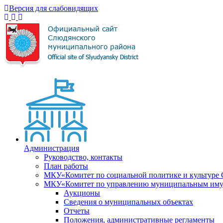
Версия для слабовидящих
Администрация
Руководство, контакты
План работы
МКУ«Комитет по социальной политике и культуре
МКУ«Комитет по управлению муниципальным имущ
Аукционы
Сведения о муниципальных объектах
Отчеты
Положения, административные регламенты