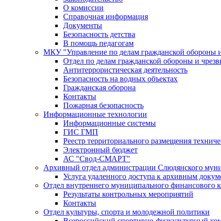
О комиссии
Справочная информация
Документы
Безопасность детства
В помощь педагогам
МКУ "Управление по делам гражданской обороны 
Отдел по делам гражданской обороны и чрез
Антитеррористическая деятельность
Безопасность на водных объектах
Гражданская оборона
Контакты
Пожарная безопасность
Информационные технологии
Информационные системы
ГИС ГМП
Реестр территориального размещения технич
Электронный бюджет
АС "Свод-СМАРТ"
Архивный отдел администрации Слюдянского муни
Услуга удаленного доступа к архивным докум
Отдел внутреннего муниципального финансового к
Результаты контрольных мероприятий
Контакты
Отдел культуры, спорта и молодежной политики
Всероссийский спортивно-физкультурный комп