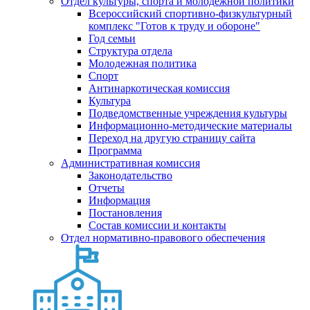
Отдел культуры, спорта и молодежной политики
Всероссийский спортивно-физкультурный
комплекс "Готов к труду и обороне"
Год семьи
Структура отдела
Молодежная политика
Спорт
Антинаркотическая комиссия
Культура
Подведомственные учреждения культуры
Информационно-методические материалы
Переход на другую страницу сайта
Программа
Административная комиссия
Законодательство
Отчеты
Информация
Постановления
Состав комиссии и контакты
Отдел нормативно-правового обеспечения