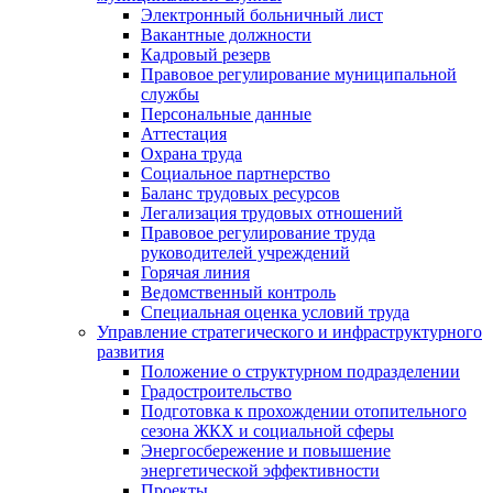
Электронный больничный лист
Вакантные должности
Кадровый резерв
Правовое регулирование муниципальной
службы
Персональные данные
Аттестация
Охрана труда
Социальное партнерство
Баланс трудовых ресурсов
Легализация трудовых отношений
Правовое регулирование труда
руководителей учреждений
Горячая линия
Ведомственный контроль
Специальная оценка условий труда
Управление стратегического и инфраструктурного
развития
Положение о структурном подразделении
Градостроительство
Подготовка к прохождении отопительного
сезона ЖКХ и социальной сферы
Энергосбережение и повышение
энергетической эффективности
Проекты