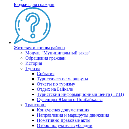
Бюджет для граждан
Жителям и гостям района
Модуль "Муниципальный заказ"
Обращения граждан
История
Туризм
События
Туристические маршруты
Отчеты по туризму
Отдых на Байкале
Туристский информационный центр (ТИЦ)
Сувениры Южного Прибайкалья
Транспорт
Конкурсная документация
Направления и маршруты движения
Номативно-правовые акты
Отбор получателя субсидии