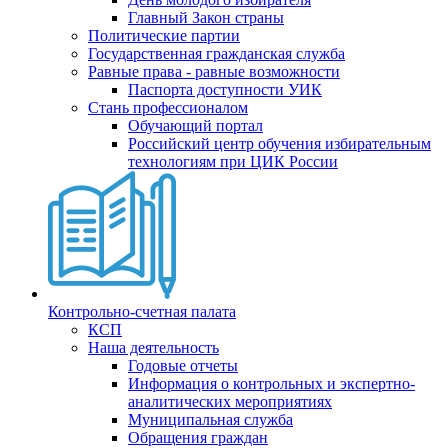
Главный Закон страны
Политические партии
Государственная гражданская служба
Равные права - равные возможности
Паспорта доступности УИК
Стань профессионалом
Обучающий портал
Российский центр обучения избирательным
технологиям при ЦИК России
Контрольно-счетная палата
КСП
Наша деятельность
Годовые отчеты
Информация о контрольных и экспертно-
аналитических мероприятиях
Муниципальная служба
Обращения граждан