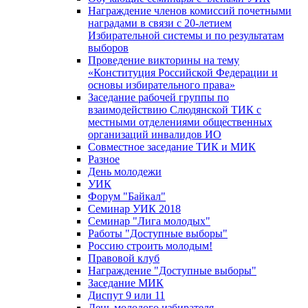
Награждение членов комиссий почетными
наградами в связи с 20-летием
Избирательной системы и по результатам
выборов
Проведение викторины на тему
«Конституция Российской Федерации и
основы избирательного права»
Заседание рабочей группы по
взаимодействию Слюдянской ТИК с
местными отделениями общественных
организаций инвалидов ИО
Совместное заседание ТИК и МИК
Разное
День молодежи
УИК
Форум "Байкал"
Семинар УИК 2018
Семинар "Лига молодых"
Работы "Доступные выборы"
Россию строить молодым!
Правовой клуб
Награждение "Доступные выборы"
Заседание МИК
Диспут 9 или 11
День молодого избирателя