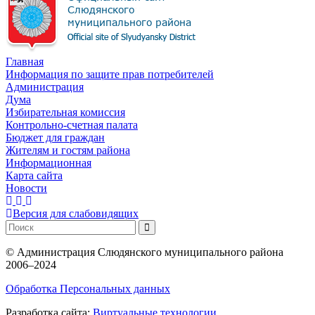
Главная
Информация по защите прав потребителей
Администрация
Дума
Избирательная комиссия
Контрольно-счетная палата
Бюджет для граждан
Жителям и гостям района
Информационная
Карта сайта
Новости
Версия для слабовидящих
©
Администрация Слюдянского муниципального района
2006–2024
Обработка Персональных данных
Разработка сайта:
Виртуальные технологии