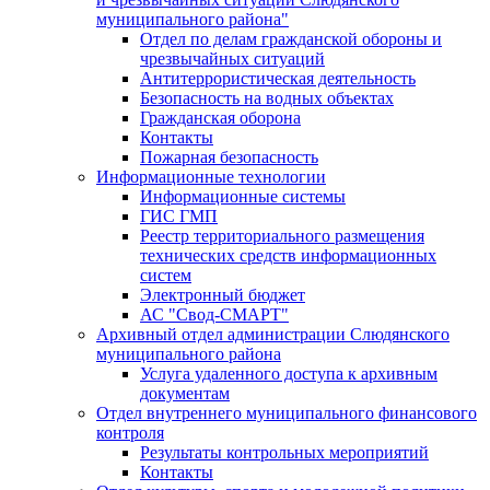
муниципального района"
Отдел по делам гражданской обороны и
чрезвычайных ситуаций
Антитеррористическая деятельность
Безопасность на водных объектах
Гражданская оборона
Контакты
Пожарная безопасность
Информационные технологии
Информационные системы
ГИС ГМП
Реестр территориального размещения
технических средств информационных
систем
Электронный бюджет
АС "Свод-СМАРТ"
Архивный отдел администрации Слюдянского
муниципального района
Услуга удаленного доступа к архивным
документам
Отдел внутреннего муниципального финансового
контроля
Результаты контрольных мероприятий
Контакты