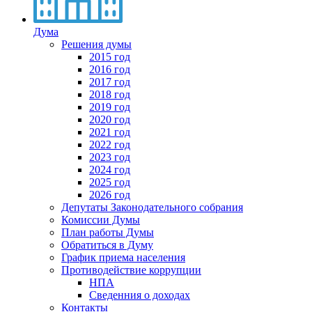
Дума
Решения думы
2015 год
2016 год
2017 год
2018 год
2019 год
2020 год
2021 год
2022 год
2023 год
2024 год
2025 год
2026 год
Депутаты Законодательного собрания
Комиссии Думы
План работы Думы
Обратиться в Думу
График приема населения
Противодействие коррупции
НПА
Сведенния о доходах
Контакты