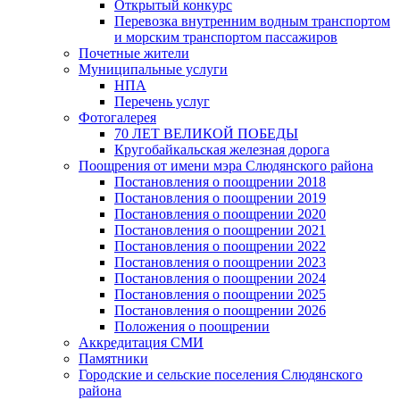
Открытый конкурс
Перевозка внутренним водным транспортом
и морским транспортом пассажиров
Почетные жители
Муниципальные услуги
НПА
Перечень услуг
Фотогалерея
70 ЛЕТ ВЕЛИКОЙ ПОБЕДЫ
Кругобайкальская железная дорога
Поощрения от имени мэра Слюдянского района
Постановления о поощрении 2018
Постановления о поощрении 2019
Постановления о поощрении 2020
Постановления о поощрении 2021
Постановления о поощрении 2022
Постановления о поощрении 2023
Постановления о поощрении 2024
Постановления о поощрении 2025
Постановления о поощрении 2026
Положения о поощрении
Аккредитация СМИ
Памятники
Городские и сельские поселения Слюдянского
района