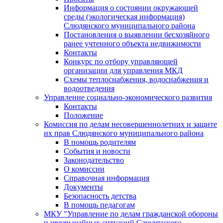
Информация о состоянии окружающей
среды (экологическая информация)
Слюдянского муниципального района
Постановления о выявлении бесхозяйного
ранее учтенного объекта недвижимости
Контакты
Конкурс по отбору управляющей
организации для управления МКД
Схемы теплоснабжения, водоснабжения и
водоотведения
Управление социально-экономического развития
Контакты
Положение
Комиссия по делам несовершеннолетних и защите
их прав Слюдянского муниципального района
В помощь родителям
События и новости
Законодательство
О комиссии
Справочная информация
Документы
Безопасность детства
В помощь педагогам
МКУ "Управление по делам гражданской обороны
и чрезвычайных ситуаций Слюдянского