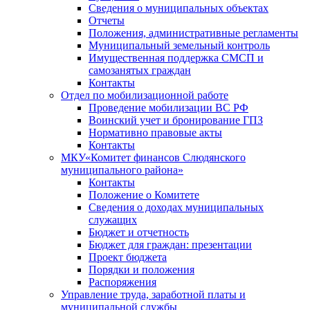
Сведения о муниципальных объектах
Отчеты
Положения, административные регламенты
Муниципальный земельный контроль
Имущественная поддержка СМСП и
самозанятых граждан
Контакты
Отдел по мобилизационной работе
Проведение мобилизации ВС РФ
Воинский учет и бронирование ГПЗ
Нормативно правовые акты
Контакты
МКУ«Комитет финансов Слюдянского
муниципального района»
Контакты
Положение о Комитете
Сведения о доходах муниципальных
служащих
Бюджет и отчетность
Бюджет для граждан: презентации
Проект бюджета
Порядки и положения
Распоряжения
Управление труда, заработной платы и
муниципальной службы