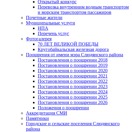
Открытый конкурс
Перевозка внутренним водным транспортом
и морским транспортом пассажиров
Почетные жители
Муниципальные услуги
НПА
Перечень услуг
Фотогалерея
70 ЛЕТ ВЕЛИКОЙ ПОБЕДЫ
Кругобайкальская железная дорога
Поощрения от имени мэра Слюдянского района
Постановления о поощрении 2018
Постановления о поощрении 2019
Постановления о поощрении 2020
Постановления о поощрении 2021
Постановления о поощрении 2022
Постановления о поощрении 2023
Постановления о поощрении 2024
Постановления о поощрении 2025
Постановления о поощрении 2026
Положения о поощрении
Аккредитация СМИ
Памятники
Городские и сельские поселения Слюдянского
района