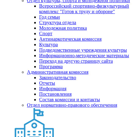
Отдел культуры, спорта и молодежной политики
Всероссийский спортивно-физкультурный
комплекс "Готов к труду и обороне"
Год семьи
Структура отдела
Молодежная политика
Спорт
Антинаркотическая комиссия
Культура
Подведомственные учреждения культуры
Информационно-методические материалы
Переход на другую страницу сайта
Программа
Административная комиссия
Законодательство
Отчеты
Информация
Постановления
Состав комиссии и контакты
Отдел нормативно-правового обеспечения