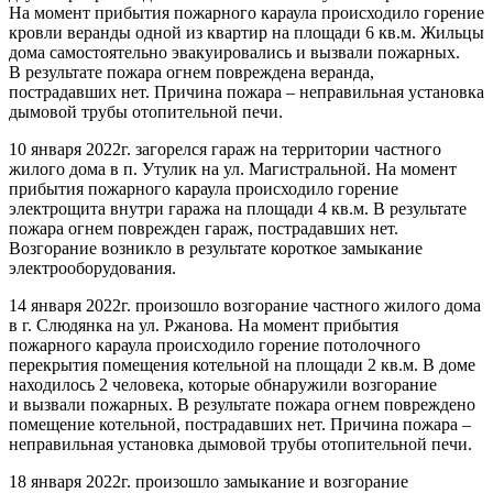
На момент прибытия пожарного караула происходило горение
кровли веранды одной из квартир на площади 6 кв.м. Жильцы
дома самостоятельно эвакуировались и вызвали пожарных.
В результате пожара огнем повреждена веранда,
пострадавших нет. Причина пожара – неправильная установка
дымовой трубы отопительной печи.
10 января 2022г. загорелся гараж на территории частного
жилого дома в п. Утулик на ул. Магистральной. На момент
прибытия пожарного караула происходило горение
электрощита внутри гаража на площади 4 кв.м. В результате
пожара огнем поврежден гараж, пострадавших нет.
Возгорание возникло в результате короткое замыкание
электрооборудования.
14 января 2022г. произошло возгорание частного жилого дома
в г. Слюдянка на ул. Ржанова. На момент прибытия
пожарного караула происходило горение потолочного
перекрытия помещения котельной на площади 2 кв.м. В доме
находилось 2 человека, которые обнаружили возгорание
и вызвали пожарных. В результате пожара огнем повреждено
помещение котельной, пострадавших нет. Причина пожара –
неправильная установка дымовой трубы отопительной печи.
18 января 2022г. произошло замыкание и возгорание