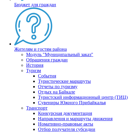
Бюджет для граждан
Жителям и гостям района
Модуль "Муниципальный заказ"
Обращения граждан
История
Туризм
События
Туристические маршруты
Отчеты по туризму
Отдых на Байкале
Туристский информационный центр (ТИЦ)
Сувениры Южного Прибайкалья
Транспорт
Конкурсная документация
Направления и маршруты движения
Номативно-правовые акты
Отбор получателя субсидии