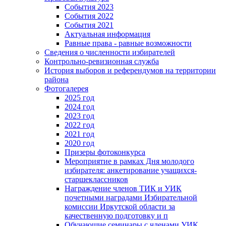
События 2023
События 2022
События 2021
Актуальная информация
Равные права - равные возможности
Сведения о численности избирателей
Контрольно-ревизионная служба
История выборов и референдумов на территории
района
Фотогалерея
2025 год
2024 год
2023 год
2022 год
2021 год
2020 год
Призеры фотоконкурса
Мероприятие в рамках Дня молодого
избирателя: анкетирование учащихся-
старшеклассников
Награждение членов ТИК и УИК
почетными наградами Избирательной
комиссии Иркутской области за
качественную подготовку и п
Обучающие семинары с членами УИК