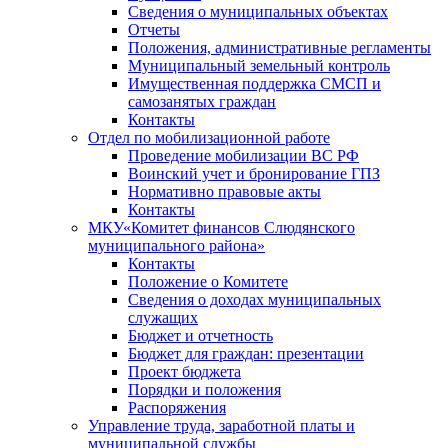
Сведения о муниципальных объектах
Отчеты
Положения, административные регламенты
Муниципальный земельный контроль
Имущественная поддержка СМСП и
самозанятых граждан
Контакты
Отдел по мобилизационной работе
Проведение мобилизации ВС РФ
Воинский учет и бронирование ГПЗ
Нормативно правовые акты
Контакты
МКУ«Комитет финансов Слюдянского
муниципального района»
Контакты
Положение о Комитете
Сведения о доходах муниципальных
служащих
Бюджет и отчетность
Бюджет для граждан: презентации
Проект бюджета
Порядки и положения
Распоряжения
Управление труда, заработной платы и
муниципальной службы