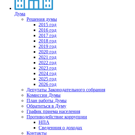
Дума
Решения думы
2015 год
2016 год
2017 год
2018 год
2019 год
2020 год
2021 год
2022 год
2023 год
2024 год
2025 год
2026 год
Депутаты Законодательного собрания
Комиссии Думы
План работы Думы
Обратиться в Думу
График приема населения
Противодействие коррупции
НПА
Сведенния о доходах
Контакты