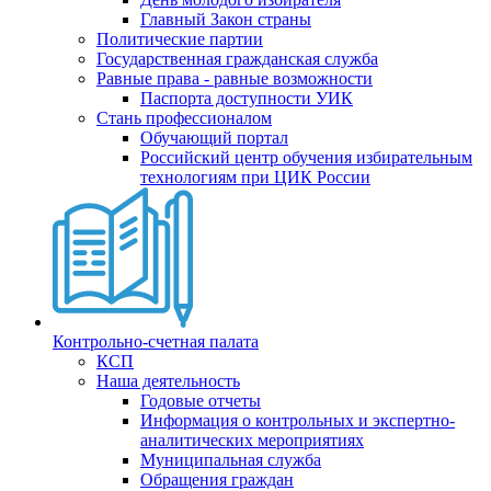
Главный Закон страны
Политические партии
Государственная гражданская служба
Равные права - равные возможности
Паспорта доступности УИК
Стань профессионалом
Обучающий портал
Российский центр обучения избирательным
технологиям при ЦИК России
Контрольно-счетная палата
КСП
Наша деятельность
Годовые отчеты
Информация о контрольных и экспертно-
аналитических мероприятиях
Муниципальная служба
Обращения граждан