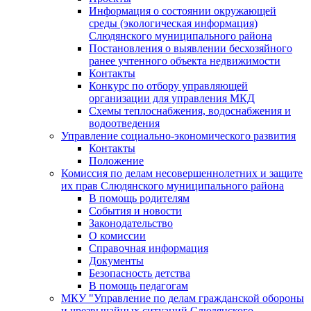
Информация о состоянии окружающей
среды (экологическая информация)
Слюдянского муниципального района
Постановления о выявлении бесхозяйного
ранее учтенного объекта недвижимости
Контакты
Конкурс по отбору управляющей
организации для управления МКД
Схемы теплоснабжения, водоснабжения и
водоотведения
Управление социально-экономического развития
Контакты
Положение
Комиссия по делам несовершеннолетних и защите
их прав Слюдянского муниципального района
В помощь родителям
События и новости
Законодательство
О комиссии
Справочная информация
Документы
Безопасность детства
В помощь педагогам
МКУ "Управление по делам гражданской обороны
и чрезвычайных ситуаций Слюдянского