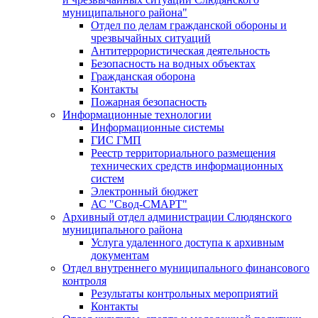
муниципального района"
Отдел по делам гражданской обороны и
чрезвычайных ситуаций
Антитеррористическая деятельность
Безопасность на водных объектах
Гражданская оборона
Контакты
Пожарная безопасность
Информационные технологии
Информационные системы
ГИС ГМП
Реестр территориального размещения
технических средств информационных
систем
Электронный бюджет
АС "Свод-СМАРТ"
Архивный отдел администрации Слюдянского
муниципального района
Услуга удаленного доступа к архивным
документам
Отдел внутреннего муниципального финансового
контроля
Результаты контрольных мероприятий
Контакты