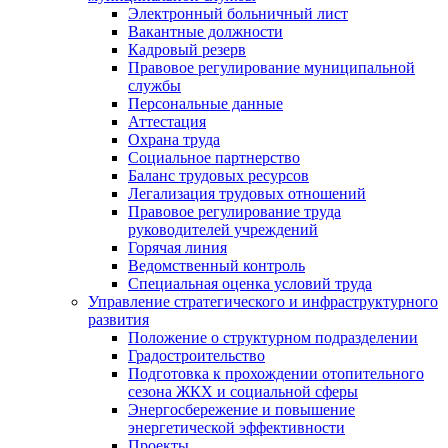
Электронный больничный лист
Вакантные должности
Кадровый резерв
Правовое регулирование муниципальной
службы
Персональные данные
Аттестация
Охрана труда
Социальное партнерство
Баланс трудовых ресурсов
Легализация трудовых отношений
Правовое регулирование труда
руководителей учреждений
Горячая линия
Ведомственный контроль
Специальная оценка условий труда
Управление стратегического и инфраструктурного
развития
Положение о структурном подразделении
Градостроительство
Подготовка к прохождении отопительного
сезона ЖКХ и социальной сферы
Энергосбережение и повышение
энергетической эффективности
Проекты