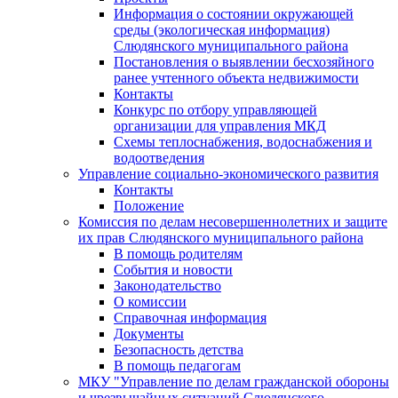
Информация о состоянии окружающей
среды (экологическая информация)
Слюдянского муниципального района
Постановления о выявлении бесхозяйного
ранее учтенного объекта недвижимости
Контакты
Конкурс по отбору управляющей
организации для управления МКД
Схемы теплоснабжения, водоснабжения и
водоотведения
Управление социально-экономического развития
Контакты
Положение
Комиссия по делам несовершеннолетних и защите
их прав Слюдянского муниципального района
В помощь родителям
События и новости
Законодательство
О комиссии
Справочная информация
Документы
Безопасность детства
В помощь педагогам
МКУ "Управление по делам гражданской обороны
и чрезвычайных ситуаций Слюдянского