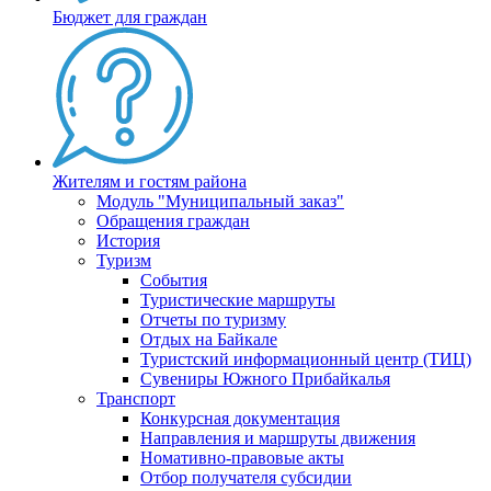
Бюджет для граждан
Жителям и гостям района
Модуль "Муниципальный заказ"
Обращения граждан
История
Туризм
События
Туристические маршруты
Отчеты по туризму
Отдых на Байкале
Туристский информационный центр (ТИЦ)
Сувениры Южного Прибайкалья
Транспорт
Конкурсная документация
Направления и маршруты движения
Номативно-правовые акты
Отбор получателя субсидии