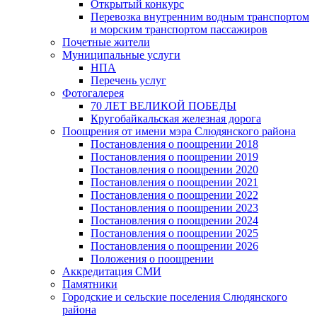
Открытый конкурс
Перевозка внутренним водным транспортом
и морским транспортом пассажиров
Почетные жители
Муниципальные услуги
НПА
Перечень услуг
Фотогалерея
70 ЛЕТ ВЕЛИКОЙ ПОБЕДЫ
Кругобайкальская железная дорога
Поощрения от имени мэра Слюдянского района
Постановления о поощрении 2018
Постановления о поощрении 2019
Постановления о поощрении 2020
Постановления о поощрении 2021
Постановления о поощрении 2022
Постановления о поощрении 2023
Постановления о поощрении 2024
Постановления о поощрении 2025
Постановления о поощрении 2026
Положения о поощрении
Аккредитация СМИ
Памятники
Городские и сельские поселения Слюдянского
района