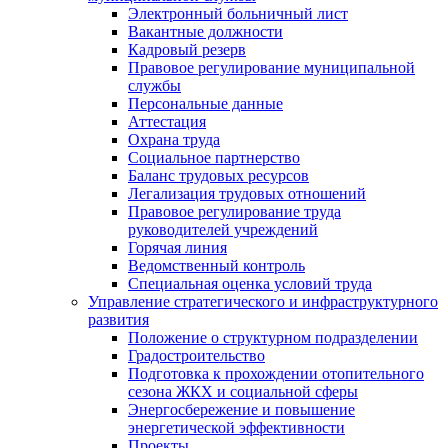
Электронный больничный лист
Вакантные должности
Кадровый резерв
Правовое регулирование муниципальной
службы
Персональные данные
Аттестация
Охрана труда
Социальное партнерство
Баланс трудовых ресурсов
Легализация трудовых отношений
Правовое регулирование труда
руководителей учреждений
Горячая линия
Ведомственный контроль
Специальная оценка условий труда
Управление стратегического и инфраструктурного
развития
Положение о структурном подразделении
Градостроительство
Подготовка к прохождении отопительного
сезона ЖКХ и социальной сферы
Энергосбережение и повышение
энергетической эффективности
Проекты