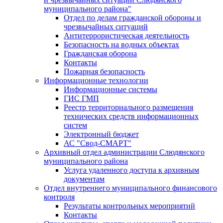
муниципального района"
Отдел по делам гражданской обороны и
чрезвычайных ситуаций
Антитеррористическая деятельность
Безопасность на водных объектах
Гражданская оборона
Контакты
Пожарная безопасность
Информационные технологии
Информационные системы
ГИС ГМП
Реестр территориального размещения
технических средств информационных
систем
Электронный бюджет
АС "Свод-СМАРТ"
Архивный отдел администрации Слюдянского
муниципального района
Услуга удаленного доступа к архивным
документам
Отдел внутреннего муниципального финансового
контроля
Результаты контрольных мероприятий
Контакты