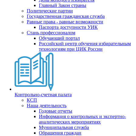
Главный Закон страны
Политические партии
Государственная гражданская служба
Равные права - равные возможности
Паспорта доступности УИК
Стань профессионалом
Обучающий портал
Российский центр обучения избирательным
технологиям при ЦИК России
Контрольно-счетная палата
КСП
Наша деятельность
Годовые отчеты
Информация о контрольных и экспертно-
аналитических мероприятиях
Муниципальная служба
Обращения граждан