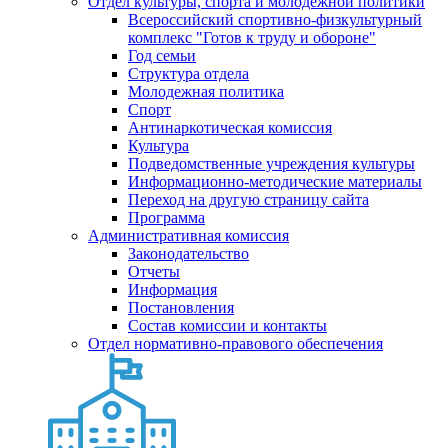
Отдел культуры, спорта и молодежной политики
Всероссийский спортивно-физкультурный
комплекс "Готов к труду и обороне"
Год семьи
Структура отдела
Молодежная политика
Спорт
Антинаркотическая комиссия
Культура
Подведомственные учреждения культуры
Информационно-методические материалы
Переход на другую страницу сайта
Программа
Административная комиссия
Законодательство
Отчеты
Информация
Постановления
Состав комиссии и контакты
Отдел нормативно-правового обеспечения