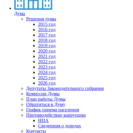
Дума
Решения думы
2015 год
2016 год
2017 год
2018 год
2019 год
2020 год
2021 год
2022 год
2023 год
2024 год
2025 год
2026 год
Депутаты Законодательного собрания
Комиссии Думы
План работы Думы
Обратиться в Думу
График приема населения
Противодействие коррупции
НПА
Сведенния о доходах
Контакты