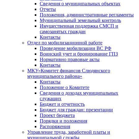
Сведения о муниципальных объектах
Отчеты
Положения, административные регламенты
Муниципальный земельный контроль
Имущественная поддержка СМСП и
самозанятых граждан
Контакты
Отдел по мобилизационной работе
Проведение мобилизации ВС РФ
Воинский учет и бронирование ГПЗ
Нормативно правовые акты
Контакты
МКУ«Комитет финансов Слюдянского
муниципального района»
Контакты
Положение о Комитете
Сведения о доходах муниципальных
служащих
Бюджет и отчетность
Бюджет для граждан: презентации
Проект бюджета
Порядки и положения
Распоряжения
Управление труда, заработной платы и
муниципальной службы