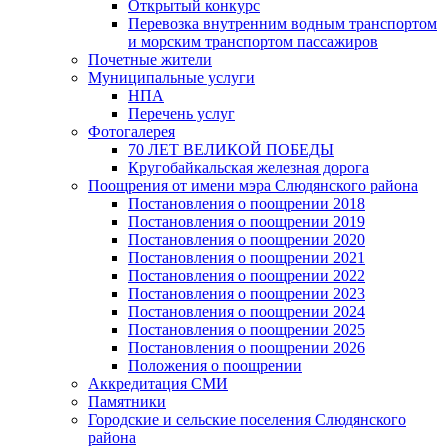
Открытый конкурс
Перевозка внутренним водным транспортом
и морским транспортом пассажиров
Почетные жители
Муниципальные услуги
НПА
Перечень услуг
Фотогалерея
70 ЛЕТ ВЕЛИКОЙ ПОБЕДЫ
Кругобайкальская железная дорога
Поощрения от имени мэра Слюдянского района
Постановления о поощрении 2018
Постановления о поощрении 2019
Постановления о поощрении 2020
Постановления о поощрении 2021
Постановления о поощрении 2022
Постановления о поощрении 2023
Постановления о поощрении 2024
Постановления о поощрении 2025
Постановления о поощрении 2026
Положения о поощрении
Аккредитация СМИ
Памятники
Городские и сельские поселения Слюдянского
района