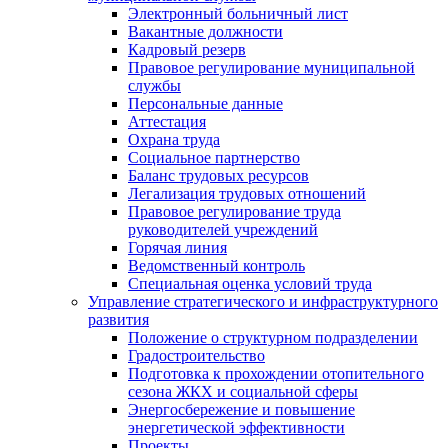
Электронный больничный лист
Вакантные должности
Кадровый резерв
Правовое регулирование муниципальной
службы
Персональные данные
Аттестация
Охрана труда
Социальное партнерство
Баланс трудовых ресурсов
Легализация трудовых отношений
Правовое регулирование труда
руководителей учреждений
Горячая линия
Ведомственный контроль
Специальная оценка условий труда
Управление стратегического и инфраструктурного
развития
Положение о структурном подразделении
Градостроительство
Подготовка к прохождении отопительного
сезона ЖКХ и социальной сферы
Энергосбережение и повышение
энергетической эффективности
Проекты