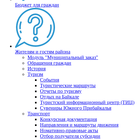
Бюджет для граждан
Жителям и гостям района
Модуль "Муниципальный заказ"
Обращения граждан
История
Туризм
События
Туристические маршруты
Отчеты по туризму
Отдых на Байкале
Туристский информационный центр (ТИЦ)
Сувениры Южного Прибайкалья
Транспорт
Конкурсная документация
Направления и маршруты движения
Номативно-правовые акты
Отбор получателя субсидии