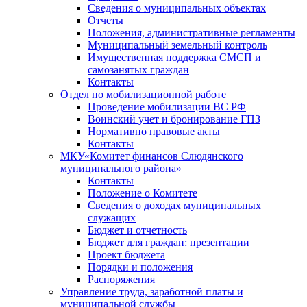
Сведения о муниципальных объектах
Отчеты
Положения, административные регламенты
Муниципальный земельный контроль
Имущественная поддержка СМСП и
самозанятых граждан
Контакты
Отдел по мобилизационной работе
Проведение мобилизации ВС РФ
Воинский учет и бронирование ГПЗ
Нормативно правовые акты
Контакты
МКУ«Комитет финансов Слюдянского
муниципального района»
Контакты
Положение о Комитете
Сведения о доходах муниципальных
служащих
Бюджет и отчетность
Бюджет для граждан: презентации
Проект бюджета
Порядки и положения
Распоряжения
Управление труда, заработной платы и
муниципальной службы