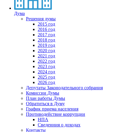
Дума
Решения думы
2015 год
2016 год
2017 год
2018 год
2019 год
2020 год
2021 год
2022 год
2023 год
2024 год
2025 год
2026 год
Депутаты Законодательного собрания
Комиссии Думы
План работы Думы
Обратиться в Думу
График приема населения
Противодействие коррупции
НПА
Сведенния о доходах
Контакты