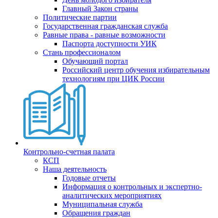
Главный Закон страны
Политические партии
Государственная гражданская служба
Равные права - равные возможности
Паспорта доступности УИК
Стань профессионалом
Обучающий портал
Российский центр обучения избирательным
технологиям при ЦИК России
Контрольно-счетная палата
КСП
Наша деятельность
Годовые отчеты
Информация о контрольных и экспертно-
аналитических мероприятиях
Муниципальная служба
Обращения граждан