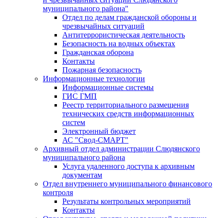
муниципального района"
Отдел по делам гражданской обороны и
чрезвычайных ситуаций
Антитеррористическая деятельность
Безопасность на водных объектах
Гражданская оборона
Контакты
Пожарная безопасность
Информационные технологии
Информационные системы
ГИС ГМП
Реестр территориального размещения
технических средств информационных
систем
Электронный бюджет
АС "Свод-СМАРТ"
Архивный отдел администрации Слюдянского
муниципального района
Услуга удаленного доступа к архивным
документам
Отдел внутреннего муниципального финансового
контроля
Результаты контрольных мероприятий
Контакты