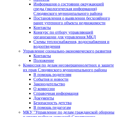
Информация о состоянии окружающей
среды (экологическая информация)
Слюдянского муниципального района
Постановления о выявлении бесхозяйного
ранее учтенного объекта недвижимости
Контакты
Конкурс по отбору управляющей
организации для управления МКД
Схемы теплоснабжения, водоснабжения и
водоотведения
Управление социально-экономического развития
Контакты
Положение
Комиссия по делам несовершеннолетних и защите
их прав Слюдянского муниципального района
В помощь родителям
События и новости
Законодательство
О комиссии
Справочная информация
Документы
Безопасность детства
В помощь педагогам
МКУ "Управление по делам гражданской обороны
и чрезвычайных ситуаций Слюдянского