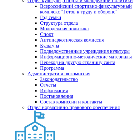
Отдел культуры, спорта и молодежной политики
Всероссийский спортивно-физкультурный
комплекс "Готов к труду и обороне"
Год семьи
Структура отдела
Молодежная политика
Спорт
Антинаркотическая комиссия
Культура
Подведомственные учреждения культуры
Информационно-методические материалы
Переход на другую страницу сайта
Программа
Административная комиссия
Законодательство
Отчеты
Информация
Постановления
Состав комиссии и контакты
Отдел нормативно-правового обеспечения