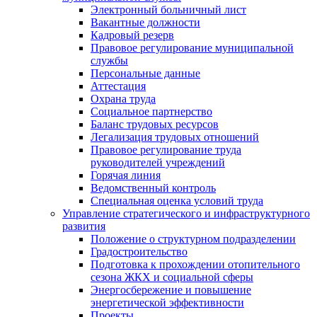
Электронный больничный лист
Вакантные должности
Кадровый резерв
Правовое регулирование муниципальной
службы
Персональные данные
Аттестация
Охрана труда
Социальное партнерство
Баланс трудовых ресурсов
Легализация трудовых отношений
Правовое регулирование труда
руководителей учреждений
Горячая линия
Ведомственный контроль
Специальная оценка условий труда
Управление стратегического и инфраструктурного
развития
Положение о структурном подразделении
Градостроительство
Подготовка к прохождении отопительного
сезона ЖКХ и социальной сферы
Энергосбережение и повышение
энергетической эффективности
Проекты