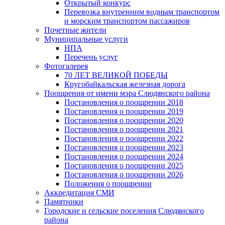
Открытый конкурс
Перевозка внутренним водным транспортом
и морским транспортом пассажиров
Почетные жители
Муниципальные услуги
НПА
Перечень услуг
Фотогалерея
70 ЛЕТ ВЕЛИКОЙ ПОБЕДЫ
Кругобайкальская железная дорога
Поощрения от имени мэра Слюдянского района
Постановления о поощрении 2018
Постановления о поощрении 2019
Постановления о поощрении 2020
Постановления о поощрении 2021
Постановления о поощрении 2022
Постановления о поощрении 2023
Постановления о поощрении 2024
Постановления о поощрении 2025
Постановления о поощрении 2026
Положения о поощрении
Аккредитация СМИ
Памятники
Городские и сельские поселения Слюдянского
района