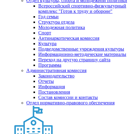
Отдел культуры, спорта и молодежной политики
Всероссийский спортивно-физкультурный
комплекс "Готов к труду и обороне"
Год семьи
Структура отдела
Молодежная политика
Спорт
Антинаркотическая комиссия
Культура
Подведомственные учреждения культуры
Информационно-методические материалы
Переход на другую страницу сайта
Программа
Административная комиссия
Законодательство
Отчеты
Информация
Постановления
Состав комиссии и контакты
Отдел нормативно-правового обеспечения