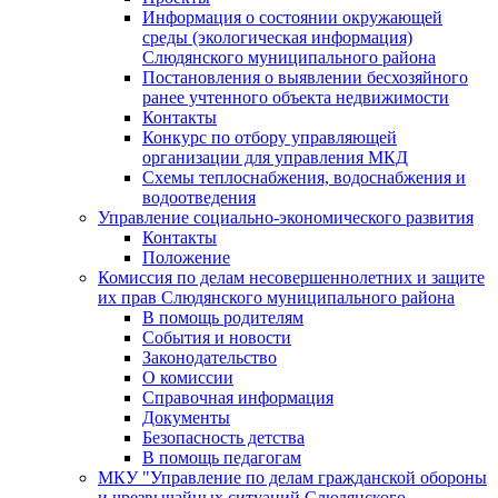
Информация о состоянии окружающей
среды (экологическая информация)
Слюдянского муниципального района
Постановления о выявлении бесхозяйного
ранее учтенного объекта недвижимости
Контакты
Конкурс по отбору управляющей
организации для управления МКД
Схемы теплоснабжения, водоснабжения и
водоотведения
Управление социально-экономического развития
Контакты
Положение
Комиссия по делам несовершеннолетних и защите
их прав Слюдянского муниципального района
В помощь родителям
События и новости
Законодательство
О комиссии
Справочная информация
Документы
Безопасность детства
В помощь педагогам
МКУ "Управление по делам гражданской обороны
и чрезвычайных ситуаций Слюдянского