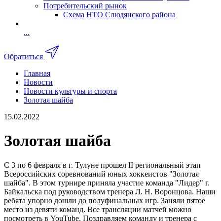
Потребительский рынок
Схема НТО Слюдянского района
...
Обратиться
Главная
Новости
Новости культуры и спорта
Золотая шайба
15.02.2022
Золотая шайба
С 3 по 6 февраля в г. Тулуне прошел II региональный этап
Всероссийских соревнований юных хоккеистов "Золотая
шайба". В этом турнире приняла участие команда "Лидер" г.
Байкальска под руководством тренера Л. Н. Воронцова. Наши
ребята упорно дошли до полуфинальных игр. Заняли пятое
место из девяти команд. Все трансляции матчей можно
посмотреть в YouTube. Поздравляем команду и тренера с