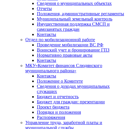
Сведения о муниципальных объектах
Отчеты
Положения, административные регламенты
Муниципальный земельный контроль
Имущественная поддержка СМСП и
самозанятых граждан
Контакты
Отдел по мобилизационной работе
Проведение мобилизации ВС РФ
Воинский учет и бронирование ГПЗ
Нормативно правовые акты
Контакты
МКУ«Комитет финансов Слюдянского
муниципального района»
Контакты
Положение о Комитете
Сведения о доходах муниципальных
служащих
Бюджет и отчетность
Бюджет для граждан: презентации
Проект бюджета
Порядки и положения
Распоряжения
Управление труда, заработной платы и
муниципальной службы