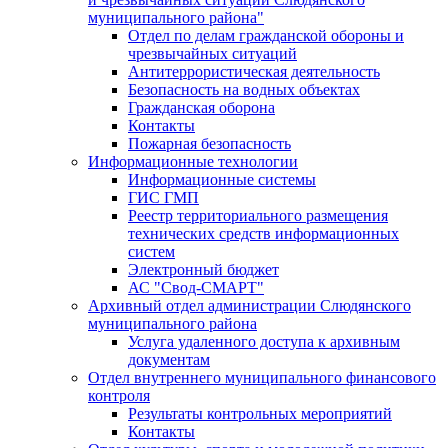
муниципального района"
Отдел по делам гражданской обороны и
чрезвычайных ситуаций
Антитеррористическая деятельность
Безопасность на водных объектах
Гражданская оборона
Контакты
Пожарная безопасность
Информационные технологии
Информационные системы
ГИС ГМП
Реестр территориального размещения
технических средств информационных
систем
Электронный бюджет
АС "Свод-СМАРТ"
Архивный отдел администрации Слюдянского
муниципального района
Услуга удаленного доступа к архивным
документам
Отдел внутреннего муниципального финансового
контроля
Результаты контрольных мероприятий
Контакты