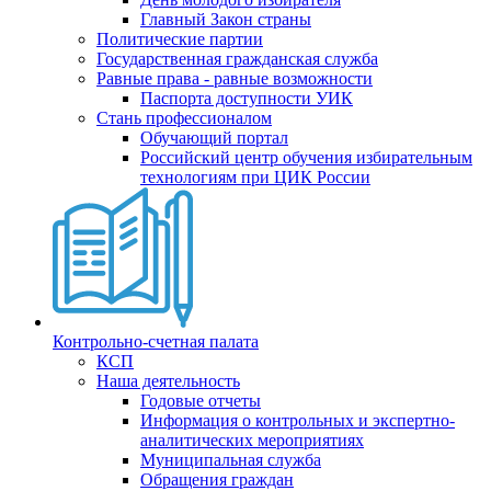
Главный Закон страны
Политические партии
Государственная гражданская служба
Равные права - равные возможности
Паспорта доступности УИК
Стань профессионалом
Обучающий портал
Российский центр обучения избирательным
технологиям при ЦИК России
Контрольно-счетная палата
КСП
Наша деятельность
Годовые отчеты
Информация о контрольных и экспертно-
аналитических мероприятиях
Муниципальная служба
Обращения граждан