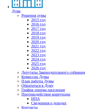
Дума
Решения думы
2015 год
2016 год
2017 год
2018 год
2019 год
2020 год
2021 год
2022 год
2023 год
2024 год
2025 год
2026 год
Депутаты Законодательного собрания
Комиссии Думы
План работы Думы
Обратиться в Думу
График приема населения
Противодействие коррупции
НПА
Сведенния о доходах
Контакты