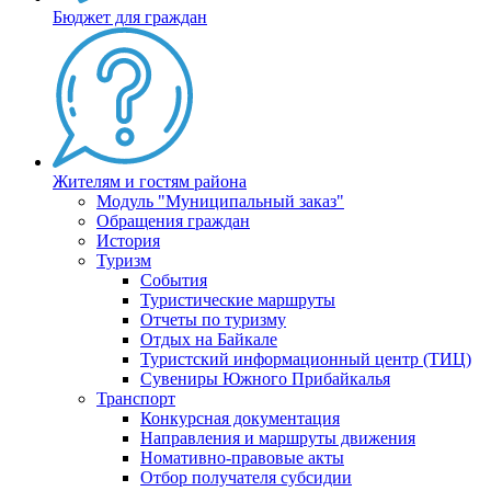
Бюджет для граждан
Жителям и гостям района
Модуль "Муниципальный заказ"
Обращения граждан
История
Туризм
События
Туристические маршруты
Отчеты по туризму
Отдых на Байкале
Туристский информационный центр (ТИЦ)
Сувениры Южного Прибайкалья
Транспорт
Конкурсная документация
Направления и маршруты движения
Номативно-правовые акты
Отбор получателя субсидии