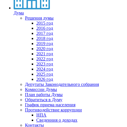
Дума
Решения думы
2015 год
2016 год
2017 год
2018 год
2019 год
2020 год
2021 год
2022 год
2023 год
2024 год
2025 год
2026 год
Депутаты Законодательного собрания
Комиссии Думы
План работы Думы
Обратиться в Думу
График приема населения
Противодействие коррупции
НПА
Сведенния о доходах
Контакты