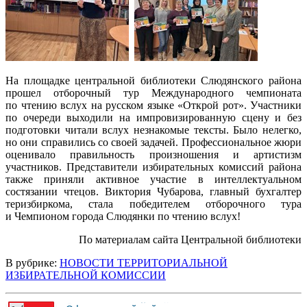
На площадке центральной библиотеки Слюдянского района
прошел отборочный тур Международного чемпионата
по чтению вслух на русском языке «Открой рот». Участники
по очереди выходили на импровизированную сцену и без
подготовки читали вслух незнакомые тексты. Было нелегко,
но они справились со своей задачей. Профессиональное жюри
оценивало правильность произношения и артистизм
участников. Представители избирательных комиссий района
также приняли активное участие в интеллектуальном
состязании чтецов. Виктория Чубарова, главный бухгалтер
теризбиркома, стала победителем отборочного тура
и Чемпионом города Слюдянки по чтению вслух!
По материалам сайта Центральной библиотеки
В рубрике:
НОВОСТИ ТЕРРИТОРИАЛЬНОЙ
ИЗБИРАТЕЛЬНОЙ КОМИССИИ