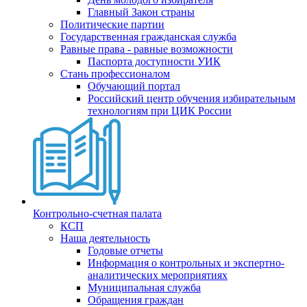
Главный Закон страны
Политические партии
Государственная гражданская служба
Равные права - равные возможности
Паспорта доступности УИК
Стань профессионалом
Обучающий портал
Российский центр обучения избирательным
технологиям при ЦИК России
Контрольно-счетная палата
КСП
Наша деятельность
Годовые отчеты
Информация о контрольных и экспертно-
аналитических мероприятиях
Муниципальная служба
Обращения граждан