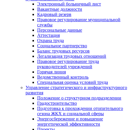
Электронный больничный лист
Вакантные должности
Кадровый резерв
Правовое регулирование муниципальной
службы
Персональные данные
Аттестация
Охрана труда
Социальное партнерство
Баланс трудовых ресурсов
Легализация трудовых отношений
Правовое регулирование труда
руководителей учреждений
Горячая линия
Ведомственный контроль
Специальная оценка условий труда
Управление стратегического и инфраструктурного
развития
Положение о структурном подразделении
Градостроительство
Подготовка к прохождении отопительного
сезона ЖКХ и социальной сферы
Энергосбережение и повышение
энергетической эффективности
Проекты