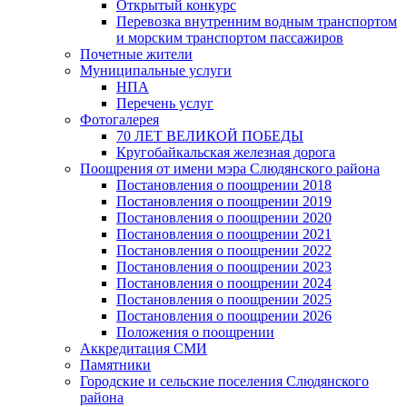
Открытый конкурс
Перевозка внутренним водным транспортом
и морским транспортом пассажиров
Почетные жители
Муниципальные услуги
НПА
Перечень услуг
Фотогалерея
70 ЛЕТ ВЕЛИКОЙ ПОБЕДЫ
Кругобайкальская железная дорога
Поощрения от имени мэра Слюдянского района
Постановления о поощрении 2018
Постановления о поощрении 2019
Постановления о поощрении 2020
Постановления о поощрении 2021
Постановления о поощрении 2022
Постановления о поощрении 2023
Постановления о поощрении 2024
Постановления о поощрении 2025
Постановления о поощрении 2026
Положения о поощрении
Аккредитация СМИ
Памятники
Городские и сельские поселения Слюдянского
района