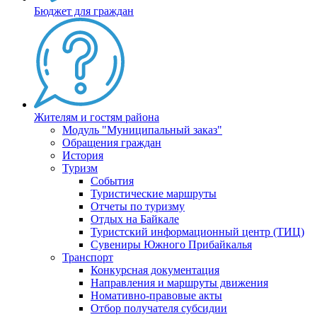
Бюджет для граждан
Жителям и гостям района
Модуль "Муниципальный заказ"
Обращения граждан
История
Туризм
События
Туристические маршруты
Отчеты по туризму
Отдых на Байкале
Туристский информационный центр (ТИЦ)
Сувениры Южного Прибайкалья
Транспорт
Конкурсная документация
Направления и маршруты движения
Номативно-правовые акты
Отбор получателя субсидии