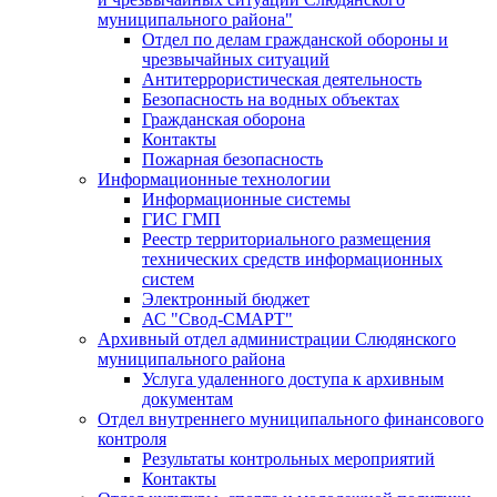
муниципального района"
Отдел по делам гражданской обороны и
чрезвычайных ситуаций
Антитеррористическая деятельность
Безопасность на водных объектах
Гражданская оборона
Контакты
Пожарная безопасность
Информационные технологии
Информационные системы
ГИС ГМП
Реестр территориального размещения
технических средств информационных
систем
Электронный бюджет
АС "Свод-СМАРТ"
Архивный отдел администрации Слюдянского
муниципального района
Услуга удаленного доступа к архивным
документам
Отдел внутреннего муниципального финансового
контроля
Результаты контрольных мероприятий
Контакты