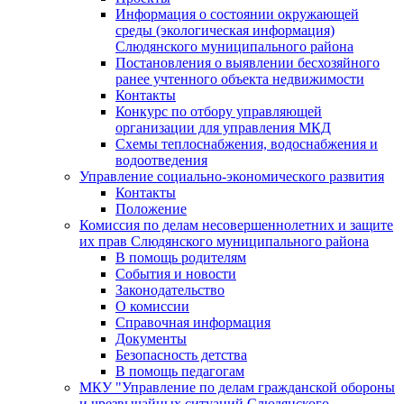
Информация о состоянии окружающей
среды (экологическая информация)
Слюдянского муниципального района
Постановления о выявлении бесхозяйного
ранее учтенного объекта недвижимости
Контакты
Конкурс по отбору управляющей
организации для управления МКД
Схемы теплоснабжения, водоснабжения и
водоотведения
Управление социально-экономического развития
Контакты
Положение
Комиссия по делам несовершеннолетних и защите
их прав Слюдянского муниципального района
В помощь родителям
События и новости
Законодательство
О комиссии
Справочная информация
Документы
Безопасность детства
В помощь педагогам
МКУ "Управление по делам гражданской обороны
и чрезвычайных ситуаций Слюдянского