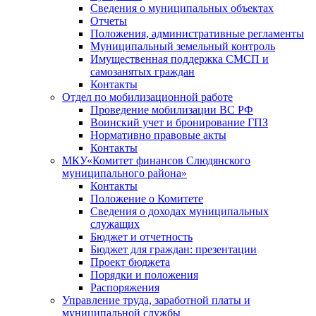
Сведения о муниципальных объектах
Отчеты
Положения, административные регламенты
Муниципальный земельный контроль
Имущественная поддержка СМСП и
самозанятых граждан
Контакты
Отдел по мобилизационной работе
Проведение мобилизации ВС РФ
Воинский учет и бронирование ГПЗ
Нормативно правовые акты
Контакты
МКУ«Комитет финансов Слюдянского
муниципального района»
Контакты
Положение о Комитете
Сведения о доходах муниципальных
служащих
Бюджет и отчетность
Бюджет для граждан: презентации
Проект бюджета
Порядки и положения
Распоряжения
Управление труда, заработной платы и
муниципальной службы