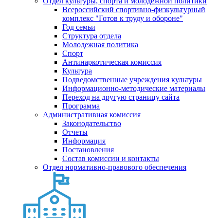
Отдел культуры, спорта и молодежной политики
Всероссийский спортивно-физкультурный
комплекс "Готов к труду и обороне"
Год семьи
Структура отдела
Молодежная политика
Спорт
Антинаркотическая комиссия
Культура
Подведомственные учреждения культуры
Информационно-методические материалы
Переход на другую страницу сайта
Программа
Административная комиссия
Законодательство
Отчеты
Информация
Постановления
Состав комиссии и контакты
Отдел нормативно-правового обеспечения