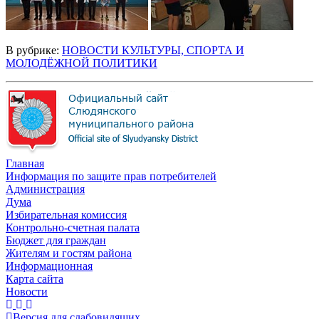
В рубрике:
НОВОСТИ КУЛЬТУРЫ, СПОРТА И
МОЛОДЁЖНОЙ ПОЛИТИКИ
Главная
Информация по защите прав потребителей
Администрация
Дума
Избирательная комиссия
Контрольно-счетная палата
Бюджет для граждан
Жителям и гостям района
Информационная
Карта сайта
Новости
Версия для слабовидящих