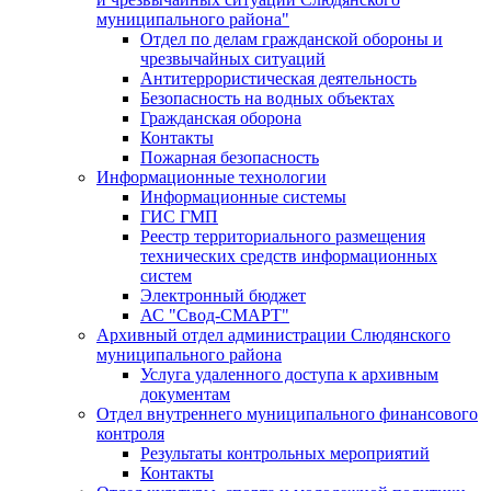
муниципального района"
Отдел по делам гражданской обороны и
чрезвычайных ситуаций
Антитеррористическая деятельность
Безопасность на водных объектах
Гражданская оборона
Контакты
Пожарная безопасность
Информационные технологии
Информационные системы
ГИС ГМП
Реестр территориального размещения
технических средств информационных
систем
Электронный бюджет
АС "Свод-СМАРТ"
Архивный отдел администрации Слюдянского
муниципального района
Услуга удаленного доступа к архивным
документам
Отдел внутреннего муниципального финансового
контроля
Результаты контрольных мероприятий
Контакты