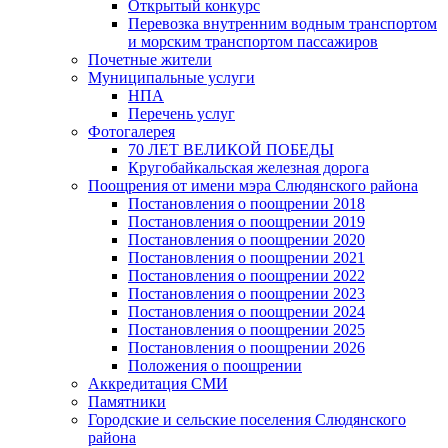
Открытый конкурс
Перевозка внутренним водным транспортом
и морским транспортом пассажиров
Почетные жители
Муниципальные услуги
НПА
Перечень услуг
Фотогалерея
70 ЛЕТ ВЕЛИКОЙ ПОБЕДЫ
Кругобайкальская железная дорога
Поощрения от имени мэра Слюдянского района
Постановления о поощрении 2018
Постановления о поощрении 2019
Постановления о поощрении 2020
Постановления о поощрении 2021
Постановления о поощрении 2022
Постановления о поощрении 2023
Постановления о поощрении 2024
Постановления о поощрении 2025
Постановления о поощрении 2026
Положения о поощрении
Аккредитация СМИ
Памятники
Городские и сельские поселения Слюдянского
района