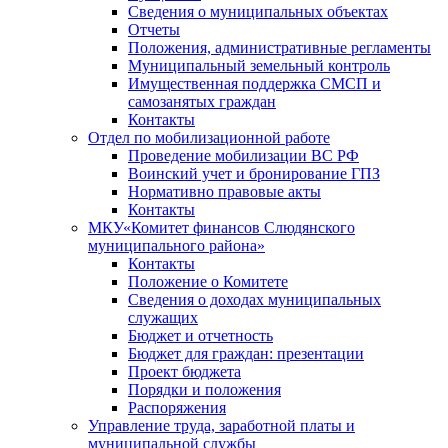
Сведения о муниципальных объектах
Отчеты
Положения, административные регламенты
Муниципальный земельный контроль
Имущественная поддержка СМСП и
самозанятых граждан
Контакты
Отдел по мобилизационной работе
Проведение мобилизации ВС РФ
Воинский учет и бронирование ГПЗ
Нормативно правовые акты
Контакты
МКУ«Комитет финансов Слюдянского
муниципального района»
Контакты
Положение о Комитете
Сведения о доходах муниципальных
служащих
Бюджет и отчетность
Бюджет для граждан: презентации
Проект бюджета
Порядки и положения
Распоряжения
Управление труда, заработной платы и
муниципальной службы