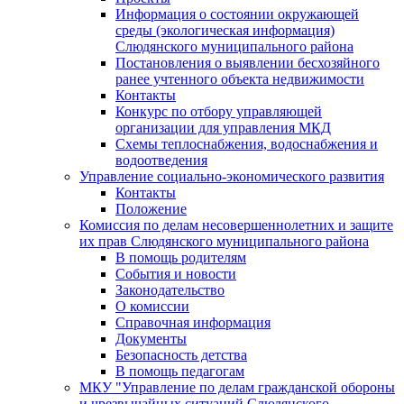
Информация о состоянии окружающей
среды (экологическая информация)
Слюдянского муниципального района
Постановления о выявлении бесхозяйного
ранее учтенного объекта недвижимости
Контакты
Конкурс по отбору управляющей
организации для управления МКД
Схемы теплоснабжения, водоснабжения и
водоотведения
Управление социально-экономического развития
Контакты
Положение
Комиссия по делам несовершеннолетних и защите
их прав Слюдянского муниципального района
В помощь родителям
События и новости
Законодательство
О комиссии
Справочная информация
Документы
Безопасность детства
В помощь педагогам
МКУ "Управление по делам гражданской обороны
и чрезвычайных ситуаций Слюдянского