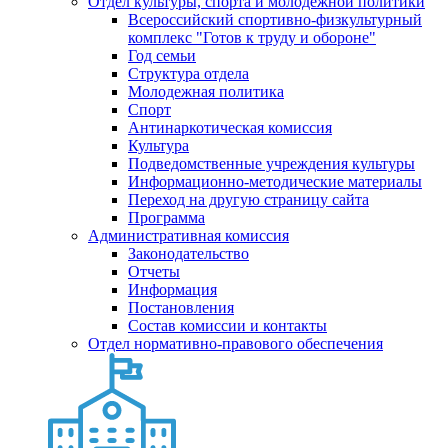
Отдел культуры, спорта и молодежной политики
Всероссийский спортивно-физкультурный
комплекс "Готов к труду и обороне"
Год семьи
Структура отдела
Молодежная политика
Спорт
Антинаркотическая комиссия
Культура
Подведомственные учреждения культуры
Информационно-методические материалы
Переход на другую страницу сайта
Программа
Административная комиссия
Законодательство
Отчеты
Информация
Постановления
Состав комиссии и контакты
Отдел нормативно-правового обеспечения