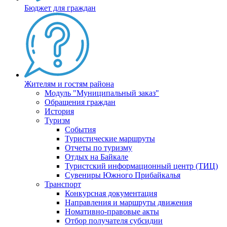
Бюджет для граждан
Жителям и гостям района
Модуль "Муниципальный заказ"
Обращения граждан
История
Туризм
События
Туристические маршруты
Отчеты по туризму
Отдых на Байкале
Туристский информационный центр (ТИЦ)
Сувениры Южного Прибайкалья
Транспорт
Конкурсная документация
Направления и маршруты движения
Номативно-правовые акты
Отбор получателя субсидии