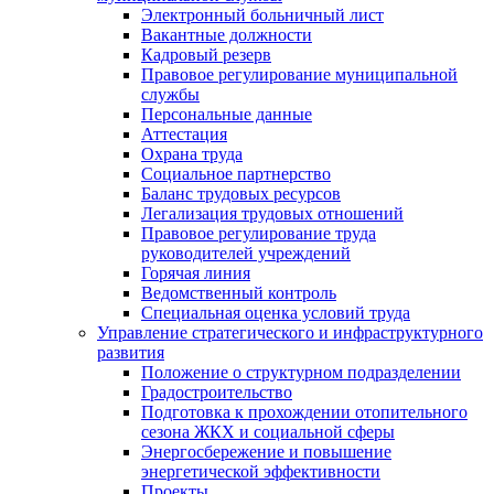
Электронный больничный лист
Вакантные должности
Кадровый резерв
Правовое регулирование муниципальной
службы
Персональные данные
Аттестация
Охрана труда
Социальное партнерство
Баланс трудовых ресурсов
Легализация трудовых отношений
Правовое регулирование труда
руководителей учреждений
Горячая линия
Ведомственный контроль
Специальная оценка условий труда
Управление стратегического и инфраструктурного
развития
Положение о структурном подразделении
Градостроительство
Подготовка к прохождении отопительного
сезона ЖКХ и социальной сферы
Энергосбережение и повышение
энергетической эффективности
Проекты