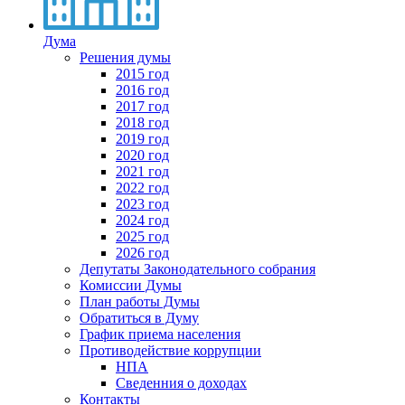
Дума
Решения думы
2015 год
2016 год
2017 год
2018 год
2019 год
2020 год
2021 год
2022 год
2023 год
2024 год
2025 год
2026 год
Депутаты Законодательного собрания
Комиссии Думы
План работы Думы
Обратиться в Думу
График приема населения
Противодействие коррупции
НПА
Сведенния о доходах
Контакты