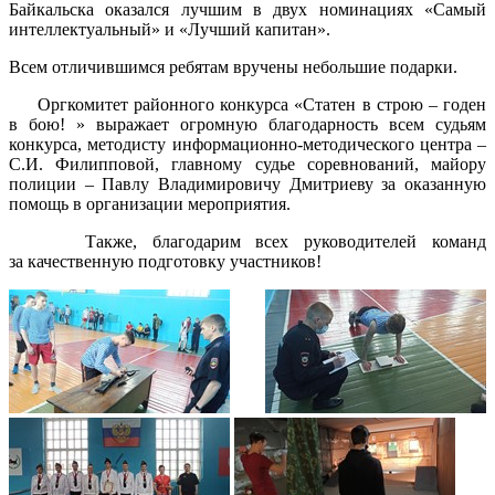
Байкальска оказался лучшим в двух номинациях «Самый
интеллектуальный» и «Лучший капитан».
Всем отличившимся ребятам вручены небольшие подарки.
Оргкомитет районного конкурса «Статен в строю – годен
в бою! » выражает огромную благодарность всем судьям
конкурса, методисту информационно-методического центра –
С.И. Филипповой, главному судье соревнований, майору
полиции – Павлу Владимировичу Дмитриеву за оказанную
помощь в организации мероприятия.
Также, благодарим всех руководителей команд
за качественную подготовку участников!