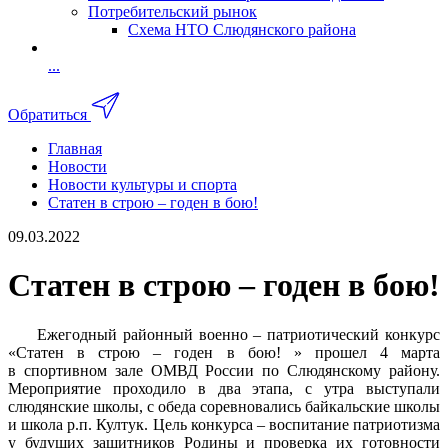
Потребительский рынок
Схема НТО Слюдянского района
...
Обратиться
Главная
Новости
Новости культуры и спорта
Статен в строю – годен в бою!
09.03.2022
Статен в строю – годен в бою!
Ежегодный районный военно – патриотический конкурс
«Статен в строю – годен в бою! » прошел 4 марта
в спортивном зале ОМВД России по Слюдянскому району.
Мероприятие проходило в два этапа, с утра выступали
слюдянские школы, с обеда соревновались байкальские школы
и школа р.п. Култук. Цель конкурса – воспитание патриотизма
у будущих защитников Родины и проверка их готовности