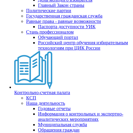
Главный Закон страны
Политические партии
Государственная гражданская служба
Равные права - равные возможности
Паспорта доступности УИК
Стань профессионалом
Обучающий портал
Российский центр обучения избирательным
технологиям при ЦИК России
Контрольно-счетная палата
КСП
Наша деятельность
Годовые отчеты
Информация о контрольных и экспертно-
аналитических мероприятиях
Муниципальная служба
Обращения граждан